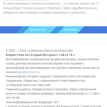
26 июля уроженцы Тюменской области — 22-летняя Диана и её 17-
летний брат Роман пропали в Паттайе. Через пару дней полиция
задержала двух тайцев, которые признались в убийстве
КОНТАКТЫ
РЕКЛАМА
© 2002 — 2026 «Сибирское Агентство Новостей»
Возрастная категория Интернет-сайта 18 +
Вся информация, размещенная на данном ресурсе, предназначена
только для персонального использования и не подлежит
дальнейшему воспроизведению или распространению, иначе как со
sibnovosti.ru
ссылкой на
.
Наименование сетевого издания: Сибирское Агентство Новостей
Учредитель: Общество с ограниченной ответственностью
«Сибирское агентство новостей»
Главный редактор: Пузевич Елена Сергеевна. Адрес электронной
почты и номер телефона редакции: sibnovosti@mkrmedia.ru +7 (391)
223-78-48
Знак информационной продукции: 18 +
Сетевое издание зарегистрировано Роскомнадзором, Свидетельство