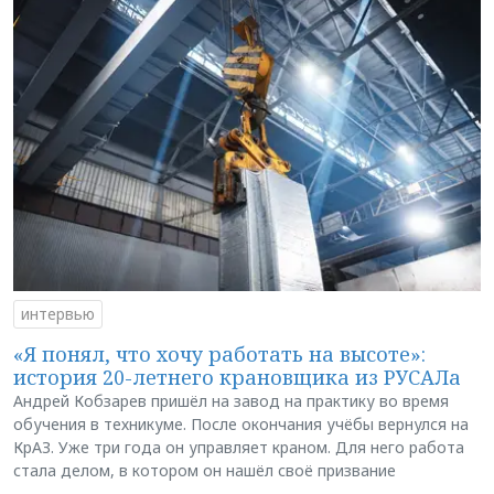
интервью
«Я понял, что хочу работать на высоте»:
история 20-летнего крановщика из РУСАЛа
Андрей Кобзарев пришёл на завод на практику во время
обучения в техникуме. После окончания учёбы вернулся на
КрАЗ. Уже три года он управляет краном. Для него работа
стала делом, в котором он нашёл своё призвание