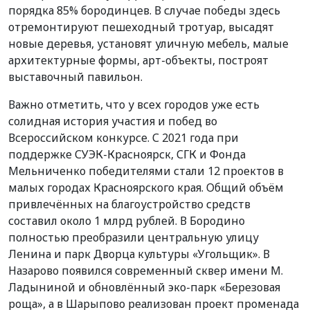
порядка 85% бородинцев. В случае победы здесь
отремонтируют пешеходный тротуар, высадят
новые деревья, установят уличную мебель, малые
архитектурные формы, арт-объекты, построят
выставочный павильон.
Важно отметить, что у всех городов уже есть
солидная история участия и побед во
Всероссийском конкурсе. С 2021 года при
поддержке СУЭК-Красноярск, СГК и Фонда
Мельниченко победителями стали 12 проектов в
малых городах Красноярского края. Общий объём
привлечённых на благоустройство средств
составил около 1 млрд рублей. В Бородино
полностью преобразили центральную улицу
Ленина и парк Дворца культуры «Угольщик». В
Назарово появился современный сквер имени М.
Ладыниной и обновлённый эко-парк «Березовая
роща», а в Шарыпово реализован проект променада