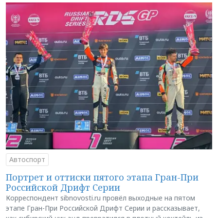
Автоспорт
Портрет и оттиски пятого этапа Гран-При
Российской Дрифт Серии
Корреспондент sibnovosti.ru провёл выходные на пятом
этапе Гран-При Российской Дрифт Серии и рассказывает,