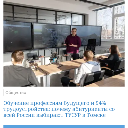
Общество
Обучение профессиям будущего и 94%
трудоустройства: почему абитуриенты со
всей России выбирают ТУСУР в Томске