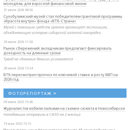
молодёжь для взрослой финансовой жизни
31 июля 2026 08:56
Сухобузимский музей стал победителем грантовой программы
«Красота внутри» фонда «ВТБ-Страна»
Музей с помощью средств гранта организует экспозицию,
объединяющую историю сибирской золотой лихорадки
29 июля 2026 11:50
Рынок сбережений: вкладчикам предлагают фиксировать
доходность на длинные сроки
Тренд на «длинные деньги» усиливается
28 июля 2026 15:54
ВТБ пересмотрел прогноз по ключевой ставке и росту ВВП на
2026 год
ФОТОРЕПОРТАЖ
>
09 июня 2025 15:40
Журналистов избили палками на съемке сюжета в Новосибирске
Нападавших отправили в СИЗО на 2 месяца
19 мая 2025 15:15
Показываем, как в Красноярске прошла 42-ая музейная ночь