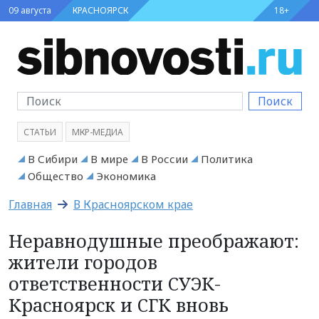
09 августа
КРАСНОЯРСК
18+
Поиск
СТАТЬИ
МКР-МЕДИА
В Сибири
В мире
В России
Политика
Общество
Экономика
Главная
В Красноярском крае
Неравнодушные преображают:
жители городов
ответственности СУЭК-
Красноярск и СГК вновь