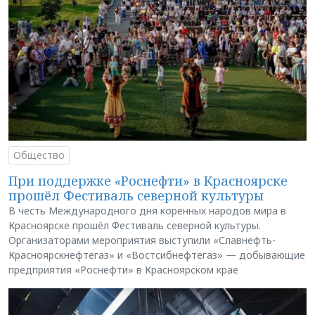
Общество
При поддержке «Роснефти» в Красноярске
прошёл Фестиваль северной культуры
В честь Международного дня коренных народов мира в
Красноярске прошёл Фестиваль северной культуры.
Организаторами мероприятия выступили «Славнефть-
Красноярскнефтегаз» и «Востсибнефтегаз» — добывающие
предприятия «Роснефти» в Красноярском крае