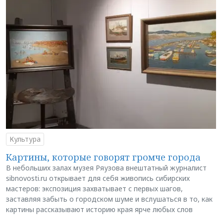
Культура
Картины, которые говорят громче города
В небольших залах музея Ряузова внештатный журналист
sibnovosti.ru открывает для себя живопись сибирских
мастеров: экспозиция захватывает с первых шагов,
заставляя забыть о городском шуме и вслушаться в то, как
картины рассказывают историю края ярче любых слов