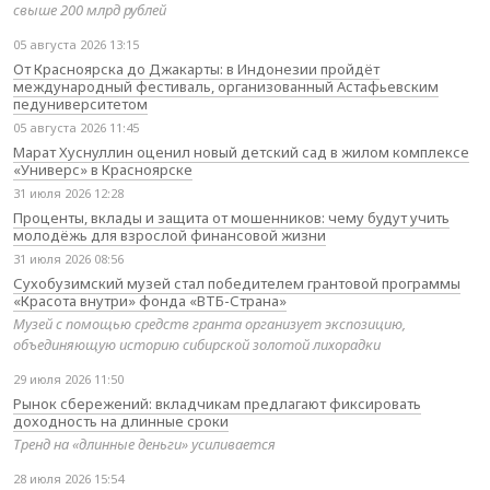
свыше 200 млрд рублей
05 августа 2026 13:15
От Красноярска до Джакарты: в Индонезии пройдёт
международный фестиваль, организованный Астафьевским
педуниверситетом
05 августа 2026 11:45
Марат Хуснуллин оценил новый детский сад в жилом комплексе
«Универс» в Красноярске
31 июля 2026 12:28
Проценты, вклады и защита от мошенников: чему будут учить
молодёжь для взрослой финансовой жизни
31 июля 2026 08:56
Сухобузимский музей стал победителем грантовой программы
«Красота внутри» фонда «ВТБ-Страна»
Музей с помощью средств гранта организует экспозицию,
объединяющую историю сибирской золотой лихорадки
29 июля 2026 11:50
Рынок сбережений: вкладчикам предлагают фиксировать
доходность на длинные сроки
Тренд на «длинные деньги» усиливается
28 июля 2026 15:54