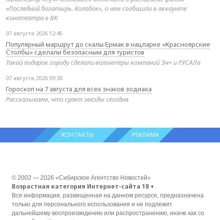
«Последний богатырь. Колобок», о чем сообщили в аккаунте
кинотеатра в ВК
07 августа 2026 12:45
Популярный маршрут до скалы Ермак в нацпарке «Красноярские
Столбы» сделали безопасным для туристов
Такой подарок городу сделали волонтёры компаний Эн+ и РУСАЛа
07 августа 2026 09:30
Гороскоп на 7 августа для всех знаков зодиака
Рассказываем, что сулят звёзды сегодня
КОНТАКТЫ
РЕКЛАМА
© 2002 — 2026 «Сибирское Агентство Новостей»
Возрастная категория Интернет-сайта 18 +
Вся информация, размещенная на данном ресурсе, предназначена
только для персонального использования и не подлежит
дальнейшему воспроизведению или распространению, иначе как со