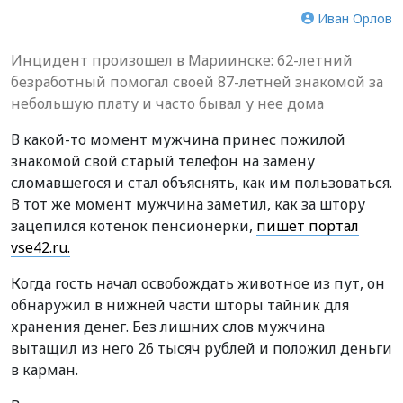
Иван Орлов
Инцидент произошел в Мариинске: 62-летний
безработный помогал своей 87-летней знакомой за
небольшую плату и часто бывал у нее дома
В какой-то момент мужчина принес пожилой
знакомой свой старый телефон на замену
сломавшегося и стал объяснять, как им пользоваться.
В тот же момент мужчина заметил, как за штору
зацепился котенок пенсионерки,
пишет портал
vse42.ru.
Когда гость начал освобождать животное из пут, он
обнаружил в нижней части шторы тайник для
хранения денег. Без лишних слов мужчина
вытащил из него 26 тысяч рублей и положил деньги
в карман.