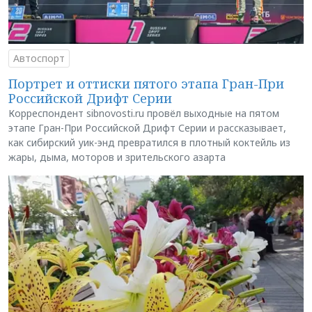
Автоспорт
Портрет и оттиски пятого этапа Гран-При
Российской Дрифт Серии
Корреспондент sibnovosti.ru провёл выходные на пятом
этапе Гран-При Российской Дрифт Серии и рассказывает,
как сибирский уик-энд превратился в плотный коктейль из
жары, дыма, моторов и зрительского азарта