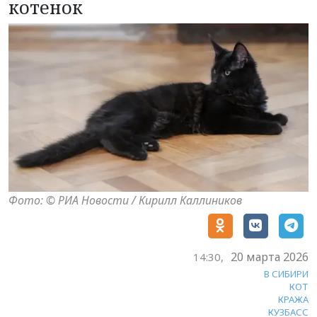
котенок
Фото: © РИА Новости / Кирилл Каллиников
20 марта 2026
14:30,
В СИБИРИ
КОТ
КРАЖА
КУЗБАСС