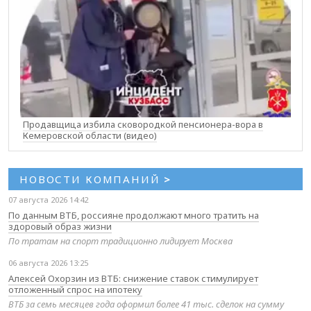
Продавщица избила сковородкой пенсионера-вора в
Кемеровской области (видео)
НОВОСТИ КОМПАНИЙ
>
07 августа 2026 14:42
По данным ВТБ, россияне продолжают много тратить на
здоровый образ жизни
По тратам на спорт традиционно лидирует Москва
06 августа 2026 13:25
Алексей Охорзин из ВТБ: снижение ставок стимулирует
отложенный спрос на ипотеку
ВТБ за семь месяцев года оформил более 41 тыс. сделок на сумму