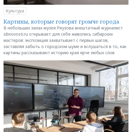
Культура
Картины, которые говорят громче города
В небольших залах музея Ряузова внештатный журналист
sibnovosti.ru открывает для себя живопись сибирских
мастеров: экспозиция захватывает с первых шагов,
заставляя забыть о городском шуме и вслушаться в то, как
картины рассказывают историю края ярче любых слов