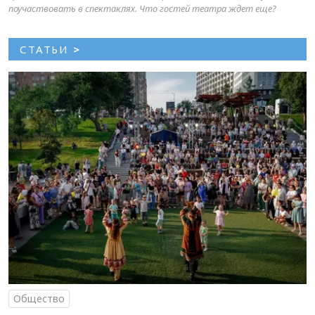
поучаствовать в спектаклях. Что гостей театра ждет еще?
СТАТЬИ
>
Общество