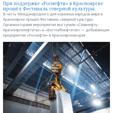
При поддержке «Роснефти» в Красноярске
прошёл Фестиваль северной культуры
В честь Международного дня коренных народов мира в
Красноярске прошёл Фестиваль северной культуры.
Организаторами мероприятия выступили «Славнефть-
Красноярскнефтегаз» и «Востсибнефтегаз» — добывающие
предприятия «Роснефти» в Красноярском крае