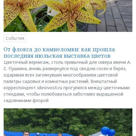
События
От флокса до камнеломки: как прошла
последняя июльская выставка цветов
Цветочный вернисаж, столь привычный для сквера имени А.
С. Пушкина, вновь развернулся под сводом сосен и берёз,
одаривая всех заглянувших многообразием цветовой
палитры садовых и комнатных растений. Внештатный
корреспондент sibnovosti.ru прогулялся между цветочными
стендами, чтобы полюбоваться заботливо выращенной
садовниками флорой