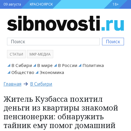
09 августа
КРАСНОЯРСК
18+
Поиск
СТАТЬИ
МКР-МЕДИА
В Сибири
В мире
В России
Политика
Общество
Экономика
Главная
В Сибири
Житель Кузбасса похитил
деньги из квартиры знакомой
пенсионерки: обнаружить
тайник ему помог домашний