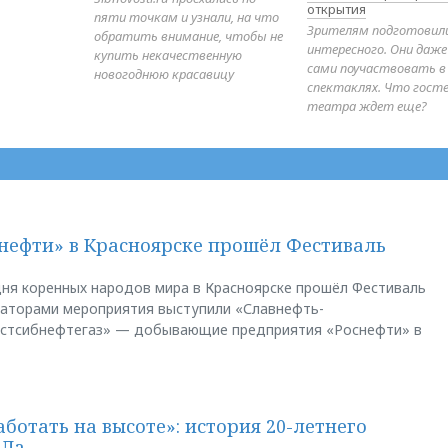
открытия
пяти точкам и узнали, на что
Зрителям подготовил
обратить внимание, чтобы не
интересного. Они даж
купить некачественную
сами поучаствовать в
новогоднюю красавицу
спектаклях. Что гост
театра ждет еще?
нефти» в Красноярске прошёл Фестиваль
ня коренных народов мира в Красноярске прошёл Фестиваль
заторами мероприятия выступили «Славнефть-
остсибнефтегаз» — добывающие предприятия «Роснефти» в
аботать на высоте»: история 20-летнего
АЛа