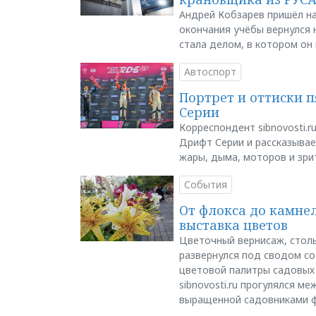
Андрей Кобзарев пришёл на
окончания учёбы вернулся н
стала делом, в котором он
Автоспорт
Портрет и оттиски 
Серии
Корреспондент sibnovosti.r
Дрифт Серии и рассказывает
жары, дыма, моторов и зри
События
От флокса до камне
выставка цветов
Цветочный вернисаж, столь
развернулся под сводом со
цветовой палитры садовых
sibnovosti.ru прогулялся 
выращенной садовниками 