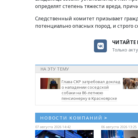
определят степень тяжести вреда, прич
Следственный комитет призывает гражд
потенциально опасных пород, и строго 
ЧИТАЙТЕ 
Только акту
НА ЭТУ ТЕМУ
Глава СКР затребовал доклад
о нападении соседской
собаки на 86-летнюю
пенсионерку в Красноярске
НОВОСТИ КОМПАНИЙ
>
07 августа 2026 14:42
06 августа 2026 13:25