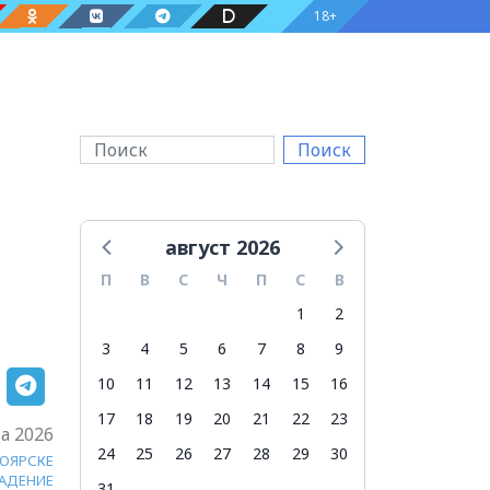
18+
Поиск
август 2026
П
В
С
Ч
П
С
В
1
2
3
4
5
6
7
8
9
10
11
12
13
14
15
16
17
18
19
20
21
22
23
а 2026
24
25
26
27
28
29
30
НОЯРСКЕ
АДЕНИЕ
31