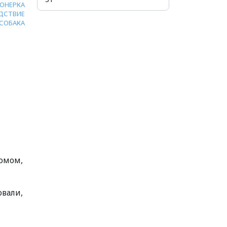
ОНЕРКА
ДСТВИЕ
СОБАКА
домом,
овали,