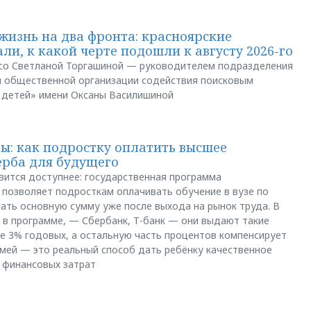
жизнь на два фронта: красноярские
ли, к какой черте подошли к августу 2026-го
и со Светланой Торгашиной — руководителем подразделения
й общественной организации содействия поисковым
 детей» имени Оксаны Василишиной
: как подростку оплатить высшее
ерба для будущего
вится доступнее: государственная программа
позволяет подросткам оплачивать обучение в вузе по
щать основную сумму уже после выхода на рынок труда. В
 в программе, — Сбербанк, Т-банк — они выдают такие
е 3% годовых, а остальную часть процентов компенсирует
емей — это реальный способ дать ребёнку качественное
 финансовых затрат