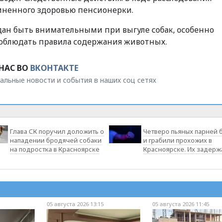
иненного здоровью пенсионерки.
ан быть внимательными при выгуле собак, особенно
соблюдать правила содержания животных.
НАС ВО
ВКОНТАКТЕ
альные новости и события в наших соц сетях
Глава СК поручил доложить о
Четверо пьяных парней 
нападении бродячей собаки
и грабили прохожих в
на подростка в Красноярске
Красноярске. Их задерж
05 августа 2026 13:15
05 августа 2026 11:45