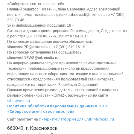
«Сибирское агентство новостей»
Главный редактор: Пузевич Елена Сергеевна. Адрес электронной
почты и номер телефона редакции: sibnovosti@mkrmedia.ru +7 (391)
223-78-48
Знак информационной продукции: 18 +
Сетевое издание зарегистрировано Роскомнадзором, Свидетельство
о регистрации Эл № ФС77-61356 от 07.04.2015
По вопросам размещения рекламы обращайтесь:
sibnovostiPR@mkrmedia.ru +7 (391) 219-16-19
По вопросам сотрудничества обращайтесь:
sibnovostiNEWS@mkrmedia.ru
На информационном ресурсе применяются рекомендательные
технологии (информационные технологии предоставления
информации на основе сбора, систематизации и анализа сведений,
относящихся к предпочтениям пользователей сети Интернет,
находящихся на территории Российской Федерации).
Правила применения рекомендательных технологий в виджетах
рекламно-обменной сети «СМИ2», размещенных на сайте
sibnovosti.ru
Политика обработки персональных данных в ООО
«Сибирское агентство новостей»
Интернет-Платформе для СМИ
MoreSMI.ru
Сайт работает на
660049
,
г. Красноярск
,