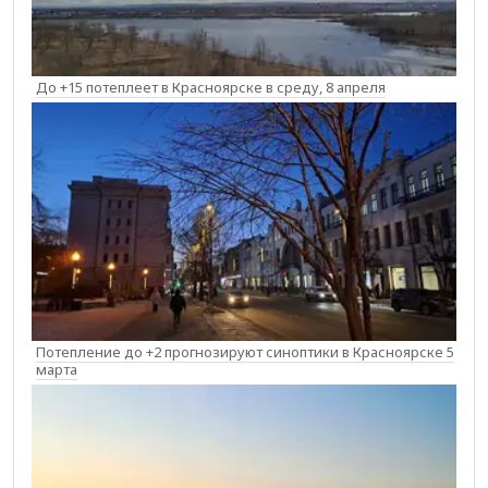
До +15 потеплеет в Красноярске в среду, 8 апреля
Потепление до +2 прогнозируют синоптики в Красноярске 5
марта