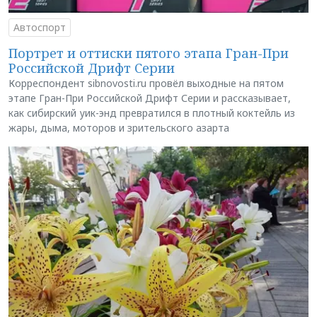
Автоспорт
Портрет и оттиски пятого этапа Гран-При
Российской Дрифт Серии
Корреспондент sibnovosti.ru провёл выходные на пятом
этапе Гран-При Российской Дрифт Серии и рассказывает,
как сибирский уик-энд превратился в плотный коктейль из
жары, дыма, моторов и зрительского азарта