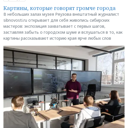
Картины, которые говорят громче города
В небольших залах музея Ряузова внештатный журналист
sibnovosti.ru открывает для себя живопись сибирских
мастеров: экспозиция захватывает с первых шагов,
заставляя забыть о городском шуме и вслушаться в то, как
картины рассказывают историю края ярче любых слов