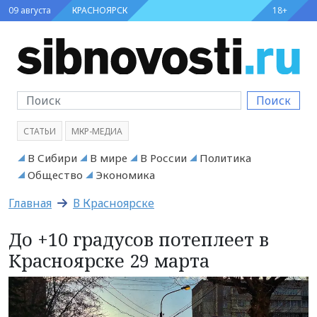
09 августа
КРАСНОЯРСК
18+
Поиск
СТАТЬИ
МКР-МЕДИА
В Сибири
В мире
В России
Политика
Общество
Экономика
Главная
В Красноярске
До +10 градусов потеплеет в
Красноярске 29 марта