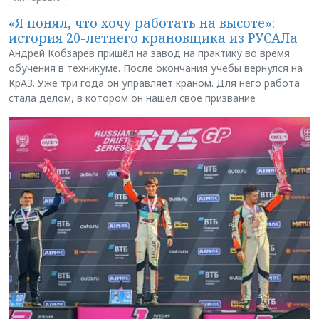
«Я понял, что хочу работать на высоте»:
история 20-летнего крановщика из РУСАЛа
Андрей Кобзарев пришёл на завод на практику во время
обучения в техникуме. После окончания учёбы вернулся на
КрАЗ. Уже три года он управляет краном. Для него работа
стала делом, в котором он нашёл своё призвание