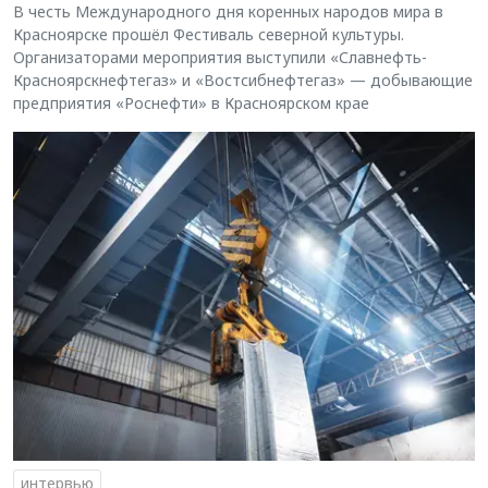
В честь Международного дня коренных народов мира в
Красноярске прошёл Фестиваль северной культуры.
Организаторами мероприятия выступили «Славнефть-
Красноярскнефтегаз» и «Востсибнефтегаз» — добывающие
предприятия «Роснефти» в Красноярском крае
интервью