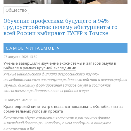
Общество
Обучение профессиям будущего и 94%
трудоустройства: почему абитуриенты со
всей России выбирают ТУСУР в Томске
САМОЕ ЧИТАЕМОЕ
>
07 августа 2026 13:30
Учёные завершили изучение экосистемы и запасов омуля в
Байкале в рамках крупной экспедиции
Учёные Байкальского филиала Всероссийского научно-
исследовательского института рыбного хозяйства и океанографии»
изучили динамику формирования запасов омуля и состояние
экосистемы в рыбопромысловых районах озера
08 августа 2026 11:00
Красноярский кинотеатр отказался показывать «Колобка» из-за
сомнительных условий проката
Кинотеатр «Луч» отказался включать в расписание фильм
«Последний богатырь. Колобок», о чем сообщили в аккаунте
кинотеатра в ВК