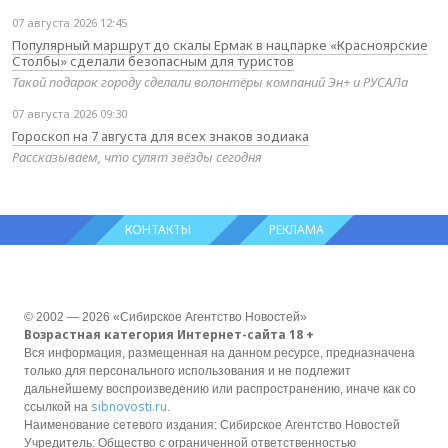
07 августа 2026 12:45
Популярный маршрут до скалы Ермак в нацпарке «Красноярские
Столбы» сделали безопасным для туристов
Такой подарок городу сделали волонтёры компаний Эн+ и РУСАЛа
07 августа 2026 09:30
Гороскоп на 7 августа для всех знаков зодиака
Рассказываем, что сулят звёзды сегодня
КОНТАКТЫ
РЕКЛАМА
© 2002 — 2026 «Сибирское Агентство Новостей»
Возрастная категория Интернет-сайта 18 +
Вся информация, размещенная на данном ресурсе, предназначена
только для персонального использования и не подлежит
дальнейшему воспроизведению или распространению, иначе как со
sibnovosti.ru
ссылкой на
.
Наименование сетевого издания: Сибирское Агентство Новостей
Учредитель: Общество с ограниченной ответственностью