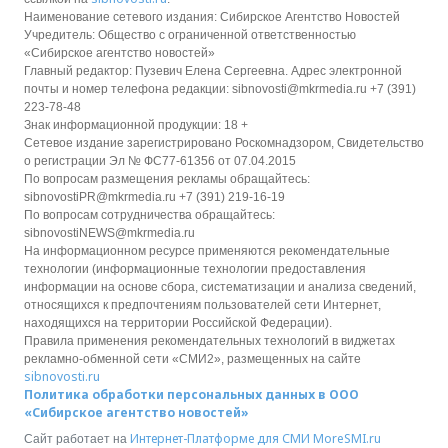
Наименование сетевого издания: Сибирское Агентство Новостей
Учредитель: Общество с ограниченной ответственностью
«Сибирское агентство новостей»
Главный редактор: Пузевич Елена Сергеевна. Адрес электронной
почты и номер телефона редакции: sibnovosti@mkrmedia.ru +7 (391)
223-78-48
Знак информационной продукции: 18 +
Сетевое издание зарегистрировано Роскомнадзором, Свидетельство
о регистрации Эл № ФС77-61356 от 07.04.2015
По вопросам размещения рекламы обращайтесь:
sibnovostiPR@mkrmedia.ru +7 (391) 219-16-19
По вопросам сотрудничества обращайтесь:
sibnovostiNEWS@mkrmedia.ru
На информационном ресурсе применяются рекомендательные
технологии (информационные технологии предоставления
информации на основе сбора, систематизации и анализа сведений,
относящихся к предпочтениям пользователей сети Интернет,
находящихся на территории Российской Федерации).
Правила применения рекомендательных технологий в виджетах
рекламно-обменной сети «СМИ2», размещенных на сайте
sibnovosti.ru
Политика обработки персональных данных в ООО
«Сибирское агентство новостей»
Интернет-Платформе для СМИ
MoreSMI.ru
Сайт работает на