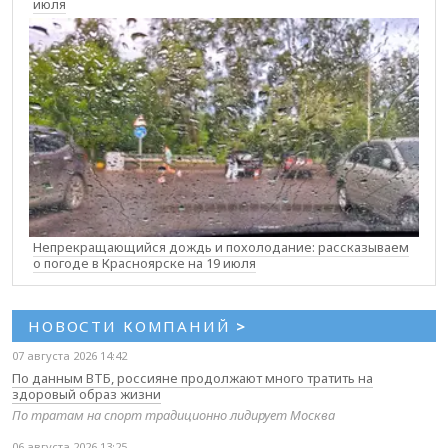
июля
Непрекращающийся дождь и похолодание: рассказываем
о погоде в Красноярске на 19 июля
НОВОСТИ КОМПАНИЙ
>
07 августа 2026 14:42
По данным ВТБ, россияне продолжают много тратить на
здоровый образ жизни
По тратам на спорт традиционно лидирует Москва
06 августа 2026 13:25