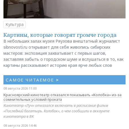
Культура
Картины, которые говорят громче города
В небольших залах музея Ряузова внештатный журналист
sibnovosti.ru открывает для себя живопись сибирских
мастеров: экспозиция захватывает с первых шагов,
заставляя забыть о городском шуме и вслушаться в то, как
картины рассказывают историю края ярче любых слов
САМОЕ ЧИТАЕМОЕ
>
08 августа 2026 11:00
Красноярский кинотеатр отказался показывать «Колобка» из-за
сомнительных условий проката
Кинотеатр «Луч» отказался включать в расписание фильм
«Последний богатырь. Колобок», о чем сообщили в аккаунте
кинотеатра в ВК
08 августа 2026 14:46