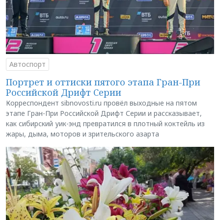
Автоспорт
Портрет и оттиски пятого этапа Гран-При
Российской Дрифт Серии
Корреспондент sibnovosti.ru провёл выходные на пятом
этапе Гран-При Российской Дрифт Серии и рассказывает,
как сибирский уик-энд превратился в плотный коктейль из
жары, дыма, моторов и зрительского азарта