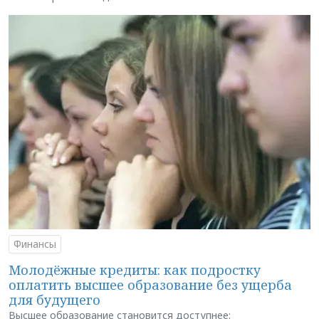
Финансы
Молодёжные кредиты: как подростку
оплатить высшее образование без ущерба
для будущего
Высшее образование становится доступнее: