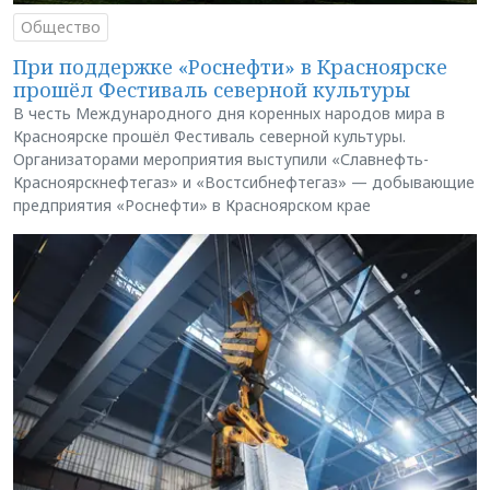
Общество
При поддержке «Роснефти» в Красноярске
прошёл Фестиваль северной культуры
В честь Международного дня коренных народов мира в
Красноярске прошёл Фестиваль северной культуры.
Организаторами мероприятия выступили «Славнефть-
Красноярскнефтегаз» и «Востсибнефтегаз» — добывающие
предприятия «Роснефти» в Красноярском крае