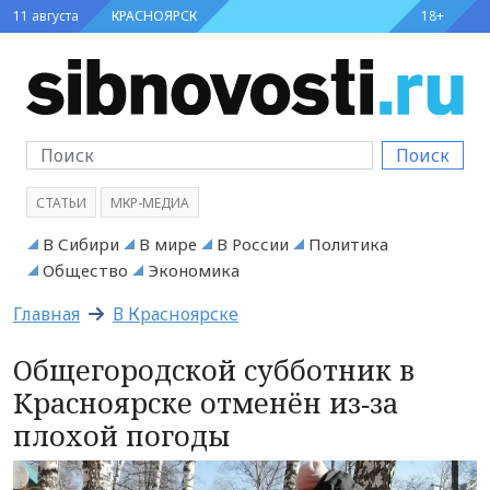
11 августа
КРАСНОЯРСК
18+
Поиск
СТАТЬИ
МКР-МЕДИА
В Сибири
В мире
В России
Политика
Общество
Экономика
Главная
В Красноярске
Общегородской субботник в
Красноярске отменён из‑за
плохой погоды