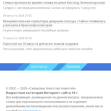
Семья пропала во время сплава по реке Кан под Зеленогорском
Супруги с несовершеннолетним сыном не вернулись 5 августа
09 августа 2026 21:02
Монументальная скульптура девушки-поезда «Тайга» появилась
у вокзала в Красноярском крае
Скульпторы завершают последние штрихи
10 августа 2026 09:30
Гороскоп на 10 августа для всех знаков зодиака
Рассказываем, что приготовили небесные светила сегодня
КОНТАКТЫ
РЕКЛАМА
© 2002 — 2026 «Сибирское Агентство Новостей»
Возрастная категория Интернет-сайта 18 +
Вся информация, размещенная на данном ресурсе, предназначена
только для персонального использования и не подлежит
дальнейшему воспроизведению или распространению, иначе как со
sibnovosti.ru
ссылкой на
.