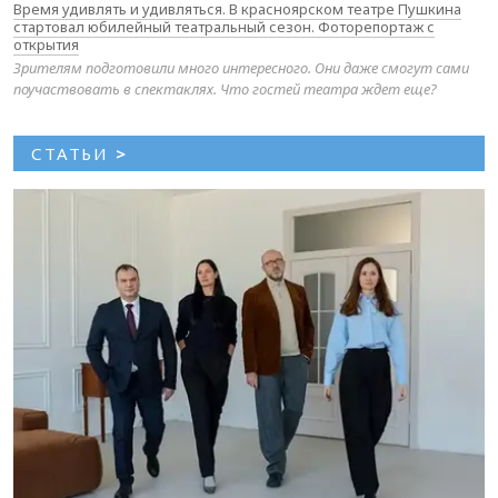
Время удивлять и удивляться. В красноярском театре Пушкина
стартовал юбилейный театральный сезон. Фоторепортаж с
открытия
Зрителям подготовили много интересного. Они даже смогут сами
поучаствовать в спектаклях. Что гостей театра ждет еще?
СТАТЬИ
>