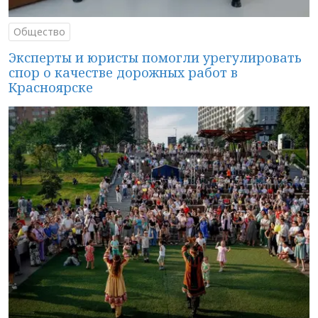
Общество
Эксперты и юристы помогли урегулировать
спор о качестве дорожных работ в
Красноярске