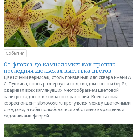
События
От флокса до камнеломки: как прошла
последняя июльская выставка цветов
Цветочный вернисаж, столь привычный для сквера имени А.
С. Пушкина, вновь развернулся под сводом сосен и берёз,
одаривая всех заглянувших многообразием цветовой
палитры садовых и комнатных растений. Внештатный
корреспондент sibnovosti.ru прогулялся между цветочными
стендами, чтобы полюбоваться заботливо выращенной
садовниками флорой