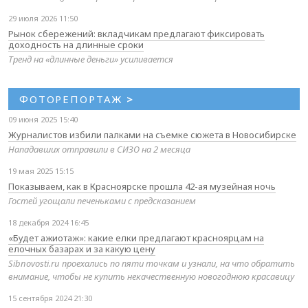
29 июля 2026 11:50
Рынок сбережений: вкладчикам предлагают фиксировать
доходность на длинные сроки
Тренд на «длинные деньги» усиливается
ФОТОРЕПОРТАЖ
>
09 июня 2025 15:40
Журналистов избили палками на съемке сюжета в Новосибирске
Нападавших отправили в СИЗО на 2 месяца
19 мая 2025 15:15
Показываем, как в Красноярске прошла 42-ая музейная ночь
Гостей угощали печеньками с предсказанием
18 декабря 2024 16:45
«Будет ажиотаж»: какие елки предлагают красноярцам на
елочных базарах и за какую цену
Sibnovosti.ru проехались по пяти точкам и узнали, на что обратить
внимание, чтобы не купить некачественную новогоднюю красавицу
15 сентября 2024 21:30