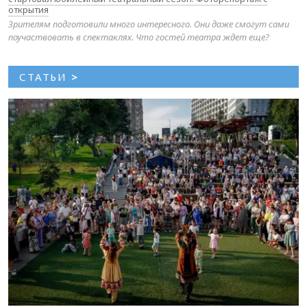
открытия
Зрителям подготовили много интересного. Они даже смогут сами
поучаствовать в спектаклях. Что гостей театра ждет еще?
СТАТЬИ
>