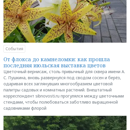
События
От флокса до камнеломки: как прошла
последняя июльская выставка цветов
Цветочный вернисаж, столь привычный для сквера имени А.
С. Пушкина, вновь развернулся под сводом сосен и берёз,
одаривая всех заглянувших многообразием цветовой
палитры садовых и комнатных растений. Внештатный
корреспондент sibnovosti.ru прогулялся между цветочными
стендами, чтобы полюбоваться заботливо выращенной
садовниками флорой