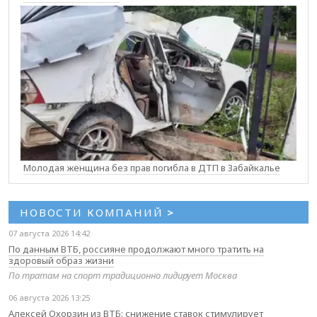
Молодая женщина без прав погибла в ДТП в Забайкалье
НОВОСТИ КОМПАНИЙ
>
07 августа 2026 14:42
По данным ВТБ, россияне продолжают много тратить на
здоровый образ жизни
По тратам на спорт традиционно лидирует Москва
06 августа 2026 13:25
Алексей Охорзин из ВТБ: снижение ставок стимулирует