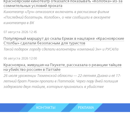
Красноярский кинотеатр отказался показывать «Колобка» из-за
сомнительных условий проката
Кинотеатр «Луч» отказался включать в расписание фильм
«Последний богатырь. Колобок», о чем сообщили в аккаунте
кинотеатра в ВК
07 августа 2026 12:45
Популярный маршрут до скалы Ермак в нацпарке «Красноярские
Столбы» сделали безопасным для туристов
Такой подарок городу сделали волонтёры компаний Эн+ и РУСАЛа
06 августа 2026 12:00
Красноярка, живущая на Пхукете, рассказала о реакции тайцев
на убийство россиян в Паттайе
26 июля уроженцы Тюменской области — 22-летняя Диана и её 17-
летний брат Роман пропали в Паттайе. Через пару дней полиция
задержала двух тайцев, которые признались в убийстве
КОНТАКТЫ
РЕКЛАМА