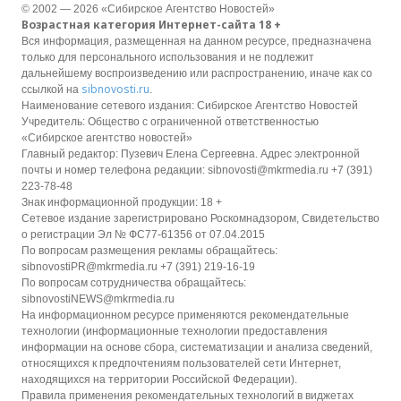
© 2002 — 2026 «Сибирское Агентство Новостей»
Возрастная категория Интернет-сайта 18 +
Вся информация, размещенная на данном ресурсе, предназначена
только для персонального использования и не подлежит
дальнейшему воспроизведению или распространению, иначе как со
sibnovosti.ru
ссылкой на
.
Наименование сетевого издания: Сибирское Агентство Новостей
Учредитель: Общество с ограниченной ответственностью
«Сибирское агентство новостей»
Главный редактор: Пузевич Елена Сергеевна. Адрес электронной
почты и номер телефона редакции: sibnovosti@mkrmedia.ru +7 (391)
223-78-48
Знак информационной продукции: 18 +
Сетевое издание зарегистрировано Роскомнадзором, Свидетельство
о регистрации Эл № ФС77-61356 от 07.04.2015
По вопросам размещения рекламы обращайтесь:
sibnovostiPR@mkrmedia.ru +7 (391) 219-16-19
По вопросам сотрудничества обращайтесь:
sibnovostiNEWS@mkrmedia.ru
На информационном ресурсе применяются рекомендательные
технологии (информационные технологии предоставления
информации на основе сбора, систематизации и анализа сведений,
относящихся к предпочтениям пользователей сети Интернет,
находящихся на территории Российской Федерации).
Правила применения рекомендательных технологий в виджетах