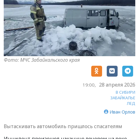
Фото: МЧС Забайкальского края
28 апреля 2026
19:00,
В СИБИРИ
ЗАБАЙКАЛЬЕ
ЛЕД
Иван Орлов
Вытаскивать автомобиль пришлось спасателям
Инцидент произошел накануне вечером на реке