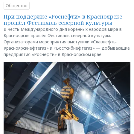
Общество
При поддержке «Роснефти» в Красноярске
прошёл Фестиваль северной культуры
В честь Международного дня коренных народов мира в
Красноярске прошёл Фестиваль северной культуры.
Организаторами мероприятия выступили «Славнефть-
Красноярскнефтегаз» и «Востсибнефтегаз» — добывающие
предприятия «Роснефти» в Красноярском крае