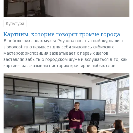
Культура
Картины, которые говорят громче города
В небольших залах музея Ряузова внештатный журналист
sibnovosti.ru открывает для себя живопись сибирских
мастеров: экспозиция захватывает с первых шагов,
заставляя забыть о городском шуме и вслушаться в то, как
картины рассказывают историю края ярче любых слов