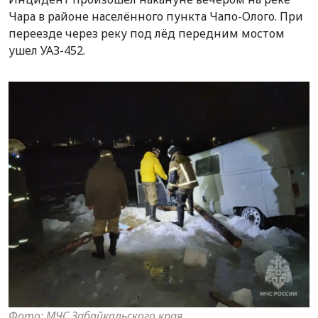
Чара в районе населённого пункта Чапо-Олого. При
переезде через реку под лёд передним мостом
ушел УАЗ-452.
Фото: МЧС Забайкальского края