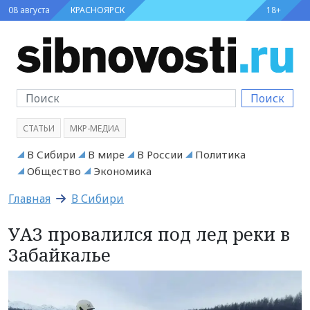
08 августа
КРАСНОЯРСК
18+
Поиск
СТАТЬИ
МКР-МЕДИА
В Сибири
В мире
В России
Политика
Общество
Экономика
Главная
В Сибири
УАЗ провалился под лед реки в
Забайкалье