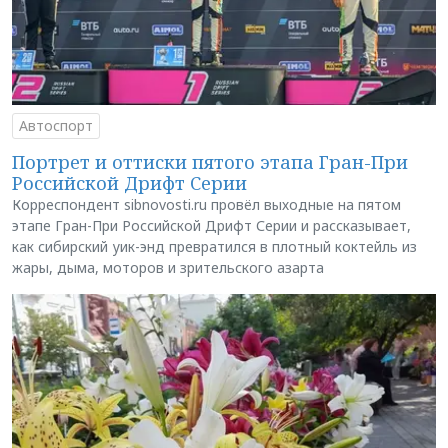
Автоспорт
Портрет и оттиски пятого этапа Гран-При
Российской Дрифт Серии
Корреспондент sibnovosti.ru провёл выходные на пятом
этапе Гран-При Российской Дрифт Серии и рассказывает,
как сибирский уик-энд превратился в плотный коктейль из
жары, дыма, моторов и зрительского азарта