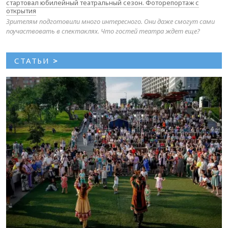
стартовал юбилейный театральный сезон. Фоторепортаж с
открытия
Зрителям подготовили много интересного. Они даже смогут сами
поучаствовать в спектаклях. Что гостей театра ждет еще?
СТАТЬИ
>