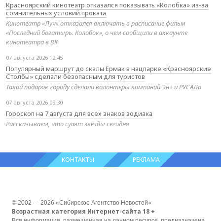
Красноярский кинотеатр отказался показывать «Колобка» из-за
сомнительных условий проката
Кинотеатр «Луч» отказался включать в расписание фильм
«Последний богатырь. Колобок», о чем сообщили в аккаунте
кинотеатра в ВК
07 августа 2026 12:45
Популярный маршрут до скалы Ермак в нацпарке «Красноярские
Столбы» сделали безопасным для туристов
Такой подарок городу сделали волонтёры компаний Эн+ и РУСАЛа
07 августа 2026 09:30
Гороскоп на 7 августа для всех знаков зодиака
Рассказываем, что сулят звёзды сегодня
КОНТАКТЫ
РЕКЛАМА
© 2002 — 2026 «Сибирское Агентство Новостей»
Возрастная категория Интернет-сайта 18 +
Вся информация, размещенная на данном ресурсе, предназначена