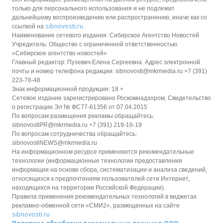
только для персонального использования и не подлежит
дальнейшему воспроизведению или распространению, иначе как со
sibnovosti.ru
ссылкой на
.
Наименование сетевого издания: Сибирское Агентство Новостей
Учредитель: Общество с ограниченной ответственностью
«Сибирское агентство новостей»
Главный редактор: Пузевич Елена Сергеевна. Адрес электронной
почты и номер телефона редакции: sibnovosti@mkrmedia.ru +7 (391)
223-78-48
Знак информационной продукции: 18 +
Сетевое издание зарегистрировано Роскомнадзором, Свидетельство
о регистрации Эл № ФС77-61356 от 07.04.2015
По вопросам размещения рекламы обращайтесь:
sibnovostiPR@mkrmedia.ru +7 (391) 219-16-19
По вопросам сотрудничества обращайтесь:
sibnovostiNEWS@mkrmedia.ru
На информационном ресурсе применяются рекомендательные
технологии (информационные технологии предоставления
информации на основе сбора, систематизации и анализа сведений,
относящихся к предпочтениям пользователей сети Интернет,
находящихся на территории Российской Федерации).
Правила применения рекомендательных технологий в виджетах
рекламно-обменной сети «СМИ2», размещенных на сайте
sibnovosti.ru