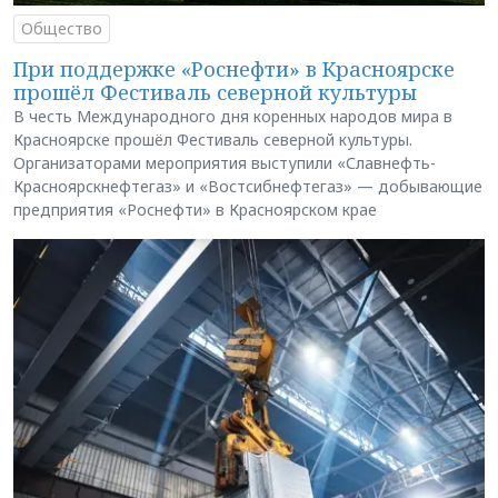
Общество
При поддержке «Роснефти» в Красноярске
прошёл Фестиваль северной культуры
В честь Международного дня коренных народов мира в
Красноярске прошёл Фестиваль северной культуры.
Организаторами мероприятия выступили «Славнефть-
Красноярскнефтегаз» и «Востсибнефтегаз» — добывающие
предприятия «Роснефти» в Красноярском крае