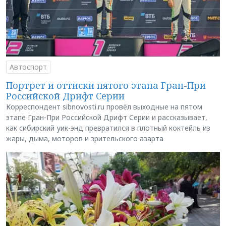
Автоспорт
Портрет и оттиски пятого этапа Гран-При
Российской Дрифт Серии
Корреспондент sibnovosti.ru провёл выходные на пятом
этапе Гран-При Российской Дрифт Серии и рассказывает,
как сибирский уик-энд превратился в плотный коктейль из
жары, дыма, моторов и зрительского азарта