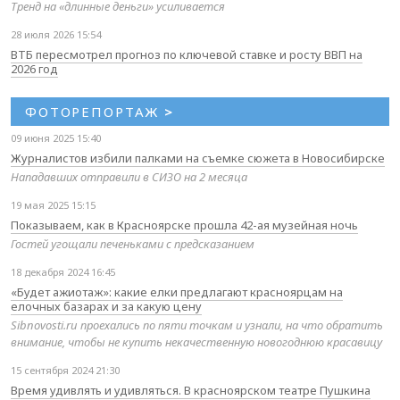
Тренд на «длинные деньги» усиливается
28 июля 2026 15:54
ВТБ пересмотрел прогноз по ключевой ставке и росту ВВП на
2026 год
ФОТОРЕПОРТАЖ
>
09 июня 2025 15:40
Журналистов избили палками на съемке сюжета в Новосибирске
Нападавших отправили в СИЗО на 2 месяца
19 мая 2025 15:15
Показываем, как в Красноярске прошла 42-ая музейная ночь
Гостей угощали печеньками с предсказанием
18 декабря 2024 16:45
«Будет ажиотаж»: какие елки предлагают красноярцам на
елочных базарах и за какую цену
Sibnovosti.ru проехались по пяти точкам и узнали, на что обратить
внимание, чтобы не купить некачественную новогоднюю красавицу
15 сентября 2024 21:30
Время удивлять и удивляться. В красноярском театре Пушкина