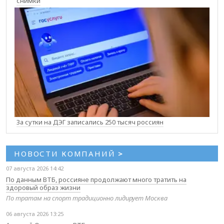
снимки
За сутки на ДЭГ записались 250 тысяч россиян
НОВОСТИ КОМПАНИЙ
>
07 августа 2026 14:42
По данным ВТБ, россияне продолжают много тратить на
здоровый образ жизни
По тратам на спорт традиционно лидирует Москва
06 августа 2026 13:25