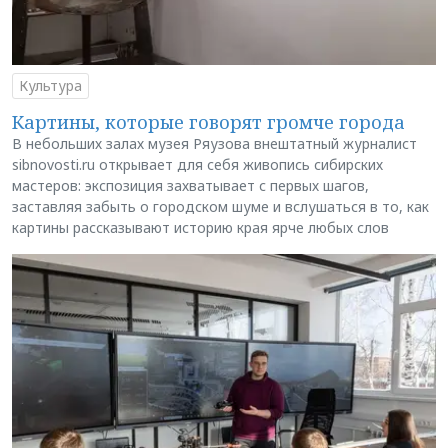
Культура
Картины, которые говорят громче города
В небольших залах музея Ряузова внештатный журналист
sibnovosti.ru открывает для себя живопись сибирских
мастеров: экспозиция захватывает с первых шагов,
заставляя забыть о городском шуме и вслушаться в то, как
картины рассказывают историю края ярче любых слов