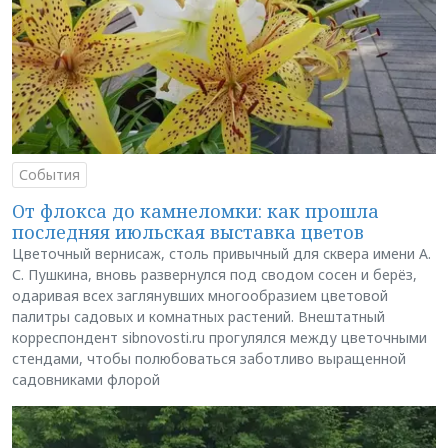
События
От флокса до камнеломки: как прошла
последняя июльская выставка цветов
Цветочный вернисаж, столь привычный для сквера имени А.
С. Пушкина, вновь развернулся под сводом сосен и берёз,
одаривая всех заглянувших многообразием цветовой
палитры садовых и комнатных растений. Внештатный
корреспондент sibnovosti.ru прогулялся между цветочными
стендами, чтобы полюбоваться заботливо выращенной
садовниками флорой