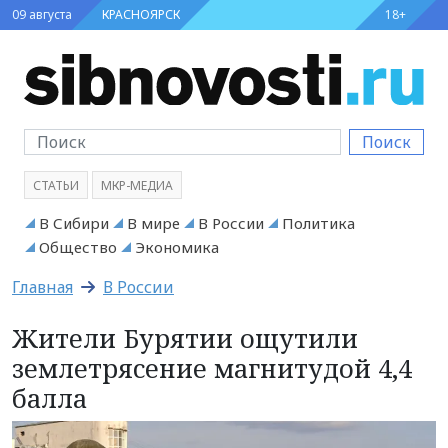
09 августа
КРАСНОЯРСК
18+
Поиск
СТАТЬИ
МКР-МЕДИА
В Сибири
В мире
В России
Политика
Общество
Экономика
Главная
В России
Жители Бурятии ощутили
землетрясение магнитудой 4,4
балла