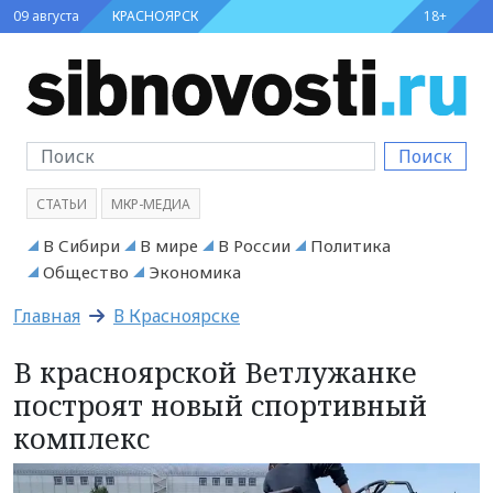
09 августа
КРАСНОЯРСК
18+
Поиск
СТАТЬИ
МКР-МЕДИА
В Сибири
В мире
В России
Политика
Общество
Экономика
Главная
В Красноярске
В красноярской Ветлужанке
построят новый спортивный
комплекс