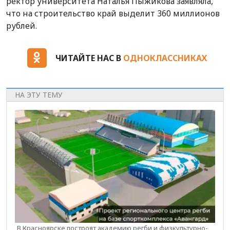
ректор университета Наталья Пыжикова заявляла,
что на строительство край выделит 360 миллионов
рублей.
ЧИТАЙТЕ НАС В
ОДНОКЛАССНИКАХ
НА ЭТУ ТЕМУ
В Красноярске построят академию регби и физкультурно-