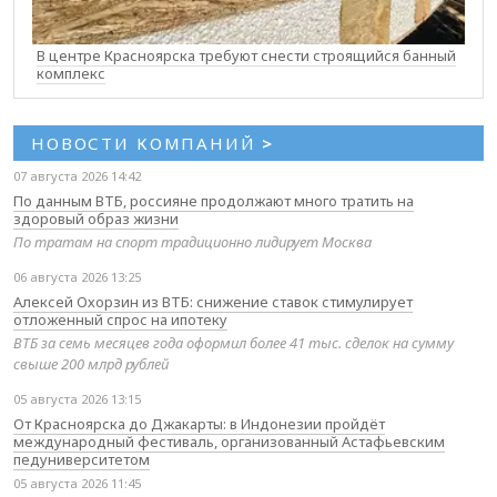
В центре Красноярска требуют снести строящийся банный
комплекс
НОВОСТИ КОМПАНИЙ
>
07 августа 2026 14:42
По данным ВТБ, россияне продолжают много тратить на
здоровый образ жизни
По тратам на спорт традиционно лидирует Москва
06 августа 2026 13:25
Алексей Охорзин из ВТБ: снижение ставок стимулирует
отложенный спрос на ипотеку
ВТБ за семь месяцев года оформил более 41 тыс. сделок на сумму
свыше 200 млрд рублей
05 августа 2026 13:15
От Красноярска до Джакарты: в Индонезии пройдёт
международный фестиваль, организованный Астафьевским
педуниверситетом
05 августа 2026 11:45