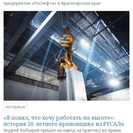
предприятия «Роснефти» в Красноярском крае
интервью
«Я понял, что хочу работать на высоте»:
история 20-летнего крановщика из РУСАЛа
Андрей Кобзарев пришёл на завод на практику во время