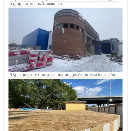
оздоровительный комплекс
В Красноярске строится здание для Академии баскетбола