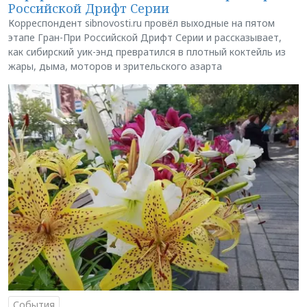
Российской Дрифт Серии
Корреспондент sibnovosti.ru провёл выходные на пятом
этапе Гран-При Российской Дрифт Серии и рассказывает,
как сибирский уик-энд превратился в плотный коктейль из
жары, дыма, моторов и зрительского азарта
События