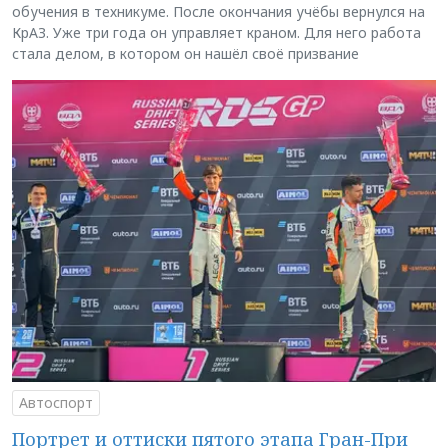
обучения в техникуме. После окончания учёбы вернулся на
КрАЗ. Уже три года он управляет краном. Для него работа
стала делом, в котором он нашёл своё призвание
Автоспорт
Портрет и оттиски пятого этапа Гран-При