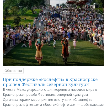
Общество
При поддержке «Роснефти» в Красноярске
прошёл Фестиваль северной культуры
В честь Международного дня коренных народов мира в
Красноярске прошёл Фестиваль северной культуры.
Организаторами мероприятия выступили «Славнефть-
Красноярскнефтегаз» и «Востсибнефтегаз» — добывающие