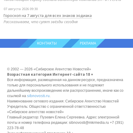
07 августа 2026 09:30
Гороскоп на 7 августа для всех знаков зодиака
Рассказываем, что сулят звёзды сегодня
КОНТАКТЫ
РЕКЛАМА
© 2002 — 2026 «Сибирское Агентство Новостей»
Возрастная категория Интернет-сайта 18 +
Вся информация, размещенная на данном ресурсе, предназначена
только для персонального использования и не подлежит
дальнейшему воспроизведению или распространению, иначе как со
sibnovosti.ru
ссылкой на
.
Наименование сетевого издания: Сибирское Агентство Новостей
Учредитель: Общество с ограниченной ответственностью
«Сибирское агентство новостей»
Главный редактор: Пузевич Елена Сергеевна. Адрес электронной
почты и номер телефона редакции: sibnovosti@mkrmedia.ru +7 (391)
223-78-48