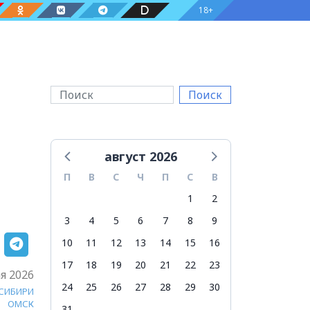
18+
Поиск
август 2026
П
В
С
Ч
П
С
В
1
2
3
4
5
6
7
8
9
10
11
12
13
14
15
16
17
18
19
20
21
22
23
я 2026
24
25
26
27
28
29
30
 СИБИРИ
ОМСК
31