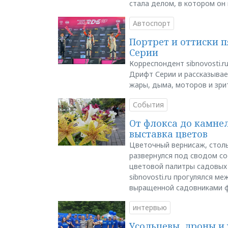
стала делом, в котором он
Автоспорт
Портрет и оттиски 
Серии
Корреспондент sibnovosti.r
Дрифт Серии и рассказывает
жары, дыма, моторов и зри
События
От флокса до камне
выставка цветов
Цветочный вернисаж, столь
развернулся под сводом со
цветовой палитры садовых
sibnovosti.ru прогулялся 
выращенной садовниками 
интервью
Усольцевы, дроны и 