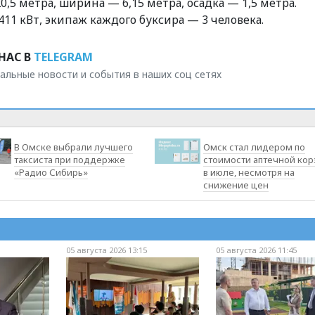
,5 метра, ширина — 6,15 метра, осадка — 1,5 метра.
1 кВт, экипаж каждого буксира — 3 человека.
НАС В
TELEGRAM
альные новости и события в наших соц сетях
В Омске выбрали лучшего
Омск стал лидером по
таксиста при поддержке
стоимости аптечной ко
«Радио Сибирь»
в июле, несмотря на
снижение цен
05 августа 2026 13:15
05 августа 2026 11:45