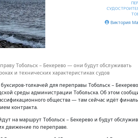
ПЕ
СУДОСТРОИТЕ
ТО
Виктория Ма
праву Тобольск – Бекерево — они будут обслуживать
роках и технических характеристиках судов
 буксиров‑толкачей для переправы Тобольск – Бекерево
ской среды администрации Тобольска. Об этом сообщ
ассификационного общества — там сейчас идёт финал
ием контракта.
дут на маршрут Тобольск – Бекерево и будут обслужив
их движение по переправе.