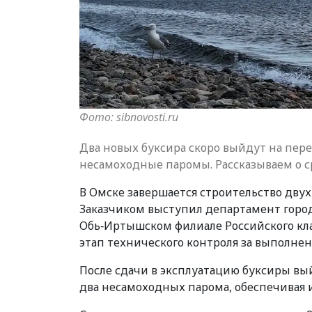
Фото: sibnovosti.ru
Два новых буксира скоро выйдут на пере
несамоходные паромы. Рассказываем о с
В Омске завершается строительство двух
Заказчиком выступил департамент город
Обь‑Иртышском филиале Российского кл
этап технического контроля за выполнен
После сдачи в эксплуатацию буксиры вый
два несамоходных парома, обеспечивая 