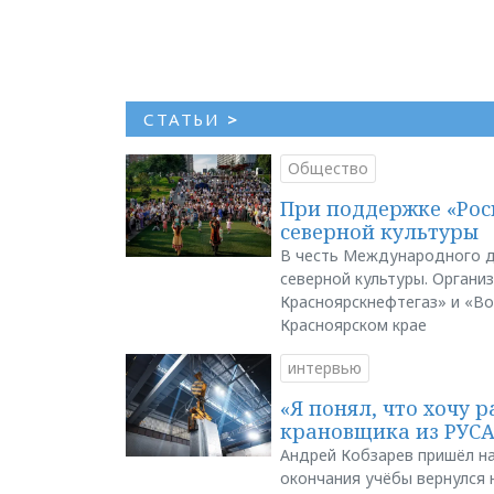
СТАТЬИ
>
Общество
При поддержке «Рос
северной культуры
В честь Международного д
северной культуры. Органи
Красноярскнефтегаз» и «В
Красноярском крае
интервью
«Я понял, что хочу р
крановщика из РУС
Андрей Кобзарев пришёл на
окончания учёбы вернулся н