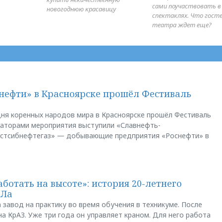
сами поучаствовать в
новогоднюю красавицу
спектаклях. Что гост
театра ждет еще?
нефти» в Красноярске прошёл Фестиваль
ня коренных народов мира в Красноярске прошёл Фестиваль
заторами мероприятия выступили «Славнефть-
остсибнефтегаз» — добывающие предприятия «Роснефти» в
аботать на высоте»: история 20-летнего
АЛа
 завод на практику во время обучения в техникуме. После
а КрАЗ. Уже три года он управляет краном. Для него работа