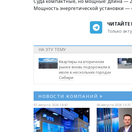
Суда компактные, но мощные: длина — 20
Мощность энергетической установки — 41
ЧИТАЙТЕ 
Только акту
НА ЭТУ ТЕМУ
Квартиры на вторичном
рынке вновь подорожали в
июле в нескольких городах
Сибири
НОВОСТИ КОМПАНИЙ
>
07 августа 2026 14:42
06 августа 2026 13:25