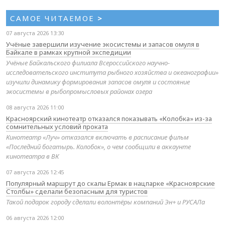
САМОЕ ЧИТАЕМОЕ
>
07 августа 2026 13:30
Учёные завершили изучение экосистемы и запасов омуля в
Байкале в рамках крупной экспедиции
Учёные Байкальского филиала Всероссийского научно-
исследовательского института рыбного хозяйства и океанографии»
изучили динамику формирования запасов омуля и состояние
экосистемы в рыбопромысловых районах озера
08 августа 2026 11:00
Красноярский кинотеатр отказался показывать «Колобка» из-за
сомнительных условий проката
Кинотеатр «Луч» отказался включать в расписание фильм
«Последний богатырь. Колобок», о чем сообщили в аккаунте
кинотеатра в ВК
07 августа 2026 12:45
Популярный маршрут до скалы Ермак в нацпарке «Красноярские
Столбы» сделали безопасным для туристов
Такой подарок городу сделали волонтёры компаний Эн+ и РУСАЛа
06 августа 2026 12:00