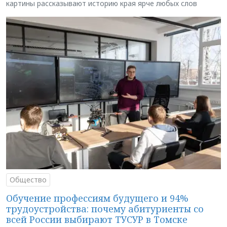
картины рассказывают историю края ярче любых слов
Общество
Обучение профессиям будущего и 94%
трудоустройства: почему абитуриенты со
всей России выбирают ТУСУР в Томске