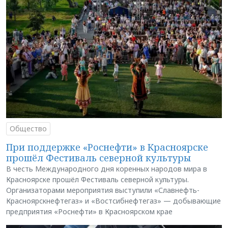
Общество
При поддержке «Роснефти» в Красноярске
прошёл Фестиваль северной культуры
В честь Международного дня коренных народов мира в
Красноярске прошёл Фестиваль северной культуры.
Организаторами мероприятия выступили «Славнефть-
Красноярскнефтегаз» и «Востсибнефтегаз» — добывающие
предприятия «Роснефти» в Красноярском крае