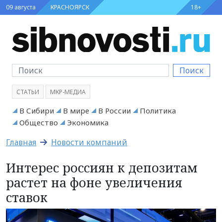
09 августа
КРАСНОЯРСК
18+
Поиск
СТАТЬИ
МКР-МЕДИА
В Сибири
В мире
В России
Политика
Общество
Экономика
Главная
Новости компаний
Интерес россиян к депозитам
растет на фоне увеличения
ставок