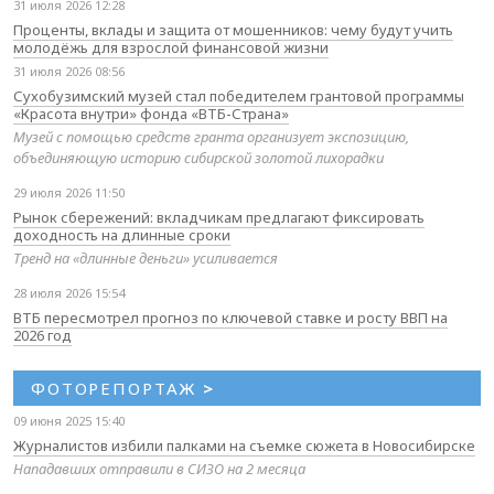
31 июля 2026 12:28
Проценты, вклады и защита от мошенников: чему будут учить
молодёжь для взрослой финансовой жизни
31 июля 2026 08:56
Сухобузимский музей стал победителем грантовой программы
«Красота внутри» фонда «ВТБ-Страна»
Музей с помощью средств гранта организует экспозицию,
объединяющую историю сибирской золотой лихорадки
29 июля 2026 11:50
Рынок сбережений: вкладчикам предлагают фиксировать
доходность на длинные сроки
Тренд на «длинные деньги» усиливается
28 июля 2026 15:54
ВТБ пересмотрел прогноз по ключевой ставке и росту ВВП на
2026 год
ФОТОРЕПОРТАЖ
>
09 июня 2025 15:40
Журналистов избили палками на съемке сюжета в Новосибирске
Нападавших отправили в СИЗО на 2 месяца