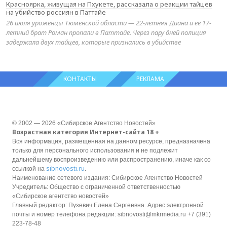
Красноярка, живущая на Пхукете, рассказала о реакции тайцев
на убийство россиян в Паттайе
26 июля уроженцы Тюменской области — 22-летняя Диана и её 17-
летний брат Роман пропали в Паттайе. Через пару дней полиция
задержала двух тайцев, которые признались в убийстве
КОНТАКТЫ
РЕКЛАМА
© 2002 — 2026 «Сибирское Агентство Новостей»
Возрастная категория Интернет-сайта 18 +
Вся информация, размещенная на данном ресурсе, предназначена
только для персонального использования и не подлежит
дальнейшему воспроизведению или распространению, иначе как со
sibnovosti.ru
ссылкой на
.
Наименование сетевого издания: Сибирское Агентство Новостей
Учредитель: Общество с ограниченной ответственностью
«Сибирское агентство новостей»
Главный редактор: Пузевич Елена Сергеевна. Адрес электронной
почты и номер телефона редакции: sibnovosti@mkrmedia.ru +7 (391)
223-78-48