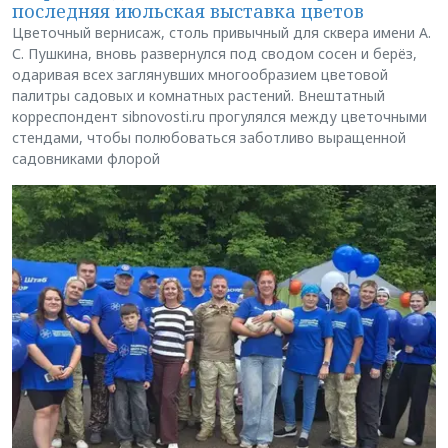
последняя июльская выставка цветов
Цветочный вернисаж, столь привычный для сквера имени А.
С. Пушкина, вновь развернулся под сводом сосен и берёз,
одаривая всех заглянувших многообразием цветовой
палитры садовых и комнатных растений. Внештатный
корреспондент sibnovosti.ru прогулялся между цветочными
стендами, чтобы полюбоваться заботливо выращенной
садовниками флорой