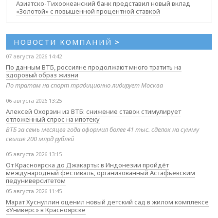
Азиатско-Тихоокеанский банк представил новый вклад
«Золотой» с повышенной процентной ставкой
НОВОСТИ КОМПАНИЙ
>
07 августа 2026 14:42
По данным ВТБ, россияне продолжают много тратить на
здоровый образ жизни
По тратам на спорт традиционно лидирует Москва
06 августа 2026 13:25
Алексей Охорзин из ВТБ: снижение ставок стимулирует
отложенный спрос на ипотеку
ВТБ за семь месяцев года оформил более 41 тыс. сделок на сумму
свыше 200 млрд рублей
05 августа 2026 13:15
От Красноярска до Джакарты: в Индонезии пройдёт
международный фестиваль, организованный Астафьевским
педуниверситетом
05 августа 2026 11:45
Марат Хуснуллин оценил новый детский сад в жилом комплексе
«Универс» в Красноярске