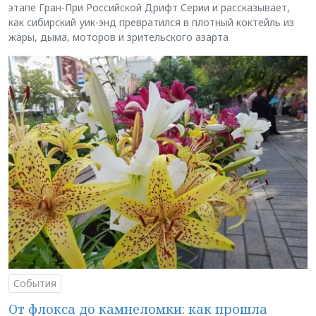
этапе Гран-При Российской Дрифт Серии и рассказывает,
как сибирский уик-энд превратился в плотный коктейль из
жары, дыма, моторов и зрительского азарта
События
От флокса до камнеломки: как прошла