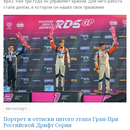
КрАЗ. Уже три года он управляет краном. Для него работа
стала делом, в котором он нашёл своё призвание
Автоспорт
Портрет и оттиски пятого этапа Гран-При
Российской Дрифт Серии