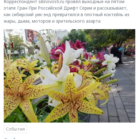
Корреспондент sibnovosti.ru провёл выходные на пятом
этапе Гран-При Российской Дрифт Серии и рассказывает,
как сибирский уик-энд превратился в плотный коктейль из
жары, дыма, моторов и зрительского азарта
События