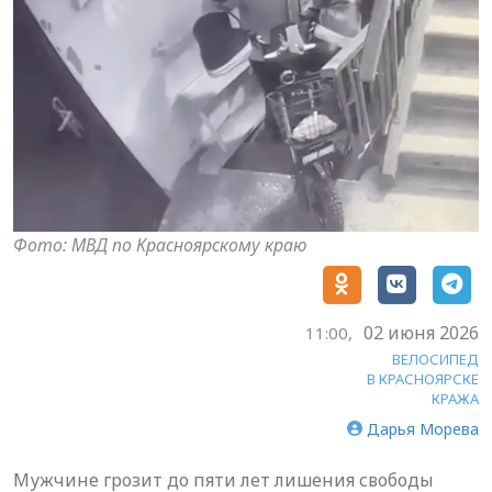
Фото: МВД по Красноярскому краю
02 июня 2026
11:00,
ВЕЛОСИПЕД
В КРАСНОЯРСКЕ
КРАЖА
Дарья Морева
Мужчине грозит до пяти лет лишения свободы