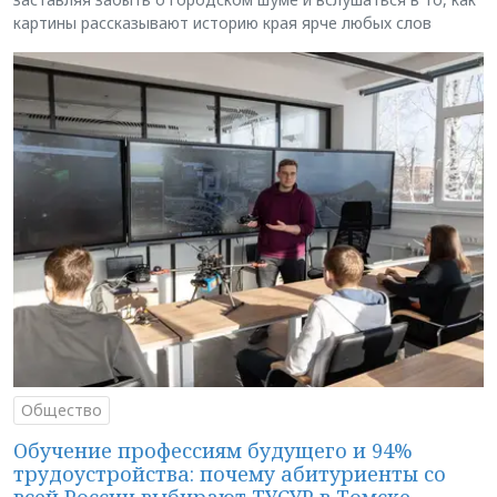
картины рассказывают историю края ярче любых слов
Общество
Обучение профессиям будущего и 94%
трудоустройства: почему абитуриенты со
всей России выбирают ТУСУР в Томске