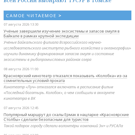
САМОЕ ЧИТАЕМОЕ
>
07 августа 2026 13:30
Учёные завершили изучение экосистемы и запасов омуля в
Байкале в рамках крупной экспедиции
Учёные Байкальского филиала Всероссийского научно-
исследовательского института рыбного хозяйства и океанографии»
изучили динамику формирования запасов омуля и состояние
экосистемы в рыбопромысловых районах озера
08 августа 2026 11:00
Красноярский кинотеатр отказался показывать «Колобка» из-за
сомнительных условий проката
Кинотеатр «Луч» отказался включать в расписание фильм
«Последний богатырь. Колобок», о чем сообщили в аккаунте
кинотеатра в ВК
07 августа 2026 12:45
Популярный маршрут до скалы Ермак в нацпарке «Красноярские
Столбы» сделали безопасным для туристов
Такой подарок городу сделали волонтёры компаний Эн+ и РУСАЛа