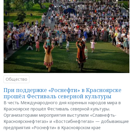
Общество
При поддержке «Роснефти» в Красноярске
прошёл Фестиваль северной культуры
В честь Международного дня коренных народов мира в
Красноярске прошёл Фестиваль северной культуры.
Организаторами мероприятия выступили «Славнефть-
Красноярскнефтегаз» и «Востсибнефтегаз» — добывающие
предприятия «Роснефти» в Красноярском крае