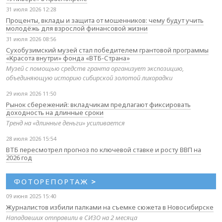
31 июля 2026 12:28
Проценты, вклады и защита от мошенников: чему будут учить
молодёжь для взрослой финансовой жизни
31 июля 2026 08:56
Сухобузимский музей стал победителем грантовой программы
«Красота внутри» фонда «ВТБ-Страна»
Музей с помощью средств гранта организует экспозицию,
объединяющую историю сибирской золотой лихорадки
29 июля 2026 11:50
Рынок сбережений: вкладчикам предлагают фиксировать
доходность на длинные сроки
Тренд на «длинные деньги» усиливается
28 июля 2026 15:54
ВТБ пересмотрел прогноз по ключевой ставке и росту ВВП на
2026 год
ФОТОРЕПОРТАЖ
>
09 июня 2025 15:40
Журналистов избили палками на съемке сюжета в Новосибирске
Нападавших отправили в СИЗО на 2 месяца