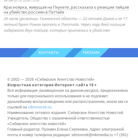
06 августа 2026 12:00
Красноярка, живущая на Пхукете, рассказала о реакции тайцев
на убийство россиян в Паттайе
26 июля уроженцы Тюменской области — 22-летняя Диана и её 17-
летний брат Роман пропали в Паттайе. Через пару дней полиция
задержала двух тайцев, которые признались в убийстве
КОНТАКТЫ
РЕКЛАМА
© 2002 — 2026 «Сибирское Агентство Новостей»
Возрастная категория Интернет-сайта 18 +
Вся информация, размещенная на данном ресурсе, предназначена
только для персонального использования и не подлежит
дальнейшему воспроизведению или распространению, иначе как со
sibnovosti.ru
ссылкой на
.
Наименование сетевого издания: Сибирское Агентство Новостей
Учредитель: Общество с ограниченной ответственностью
«Сибирское агентство новостей»
Главный редактор: Пузевич Елена Сергеевна. Адрес электронной
почты и номер телефона редакции: sibnovosti@mkrmedia.ru +7 (391)