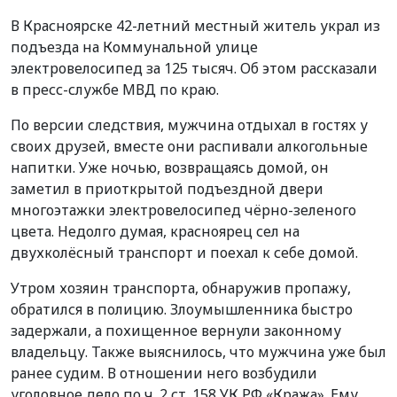
В Красноярске 42-летний местный житель украл из
подъезда на Коммунальной улице
электровелосипед за 125 тысяч. Об этом рассказали
в пресс-службе МВД по краю.
По версии следствия, мужчина отдыхал в гостях у
своих друзей, вместе они распивали алкогольные
напитки. Уже ночью, возвращаясь домой, он
заметил в приоткрытой подъездной двери
многоэтажки электровелосипед чёрно-зеленого
цвета. Недолго думая, красноярец сел на
двухколёсный транспорт и поехал к себе домой.
Утром хозяин транспорта, обнаружив пропажу,
обратился в полицию. Злоумышленника быстро
задержали, а похищенное вернули законному
владельцу. Также выяснилось, что мужчина уже был
ранее судим. В отношении него возбудили
уголовное дело по ч. 2 ст. 158 УК РФ «Кража». Ему