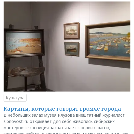
Культура
Картины, которые говорят громче города
В небольших залах музея Ряузова внештатный журналист
sibnovosti.ru открывает для себя живопись сибирских
мастеров: экспозиция захватывает с первых шагов,
заставляя забыть о городском шуме и вслушаться в то, как