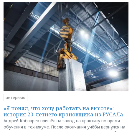
интервью
«Я понял, что хочу работать на высоте»:
история 20-летнего крановщика из РУСАЛа
Андрей Кобзарев пришёл на завод на практику во время
обучения в техникуме. После окончания учёбы вернулся на