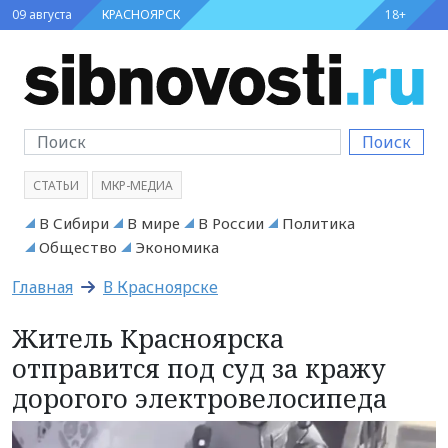
09 августа
КРАСНОЯРСК
18+
Поиск
СТАТЬИ
МКР-МЕДИА
В Сибири
В мире
В России
Политика
Общество
Экономика
Главная
В Красноярске
Житель Красноярска
отправится под суд за кражу
дорогого электровелосипеда