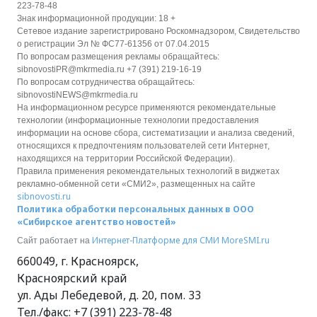
223-78-48
Знак информационной продукции: 18 +
Сетевое издание зарегистрировано Роскомнадзором, Свидетельство
о регистрации Эл № ФС77-61356 от 07.04.2015
По вопросам размещения рекламы обращайтесь:
sibnovostiPR@mkrmedia.ru +7 (391) 219-16-19
По вопросам сотрудничества обращайтесь:
sibnovostiNEWS@mkrmedia.ru
На информационном ресурсе применяются рекомендательные
технологии (информационные технологии предоставления
информации на основе сбора, систематизации и анализа сведений,
относящихся к предпочтениям пользователей сети Интернет,
находящихся на территории Российской Федерации).
Правила применения рекомендательных технологий в виджетах
рекламно-обменной сети «СМИ2», размещенных на сайте
sibnovosti.ru
Политика обработки персональных данных в ООО
«Сибирское агентство новостей»
Интернет-Платформе для СМИ
MoreSMI.ru
Сайт работает на
660049
,
г. Красноярск
,
Красноярский край
ул. Ады Лебедевой, д. 20, пом. 33
Тел./факс:
+7 (391) 223-78-48