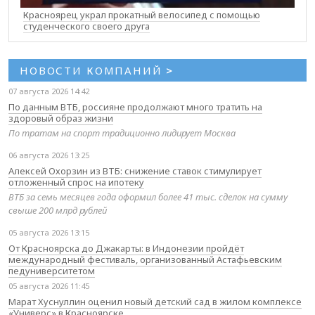
Красноярец украл прокатный велосипед с помощью
студенческого своего друга
НОВОСТИ КОМПАНИЙ
>
07 августа 2026 14:42
По данным ВТБ, россияне продолжают много тратить на
здоровый образ жизни
По тратам на спорт традиционно лидирует Москва
06 августа 2026 13:25
Алексей Охорзин из ВТБ: снижение ставок стимулирует
отложенный спрос на ипотеку
ВТБ за семь месяцев года оформил более 41 тыс. сделок на сумму
свыше 200 млрд рублей
05 августа 2026 13:15
От Красноярска до Джакарты: в Индонезии пройдёт
международный фестиваль, организованный Астафьевским
педуниверситетом
05 августа 2026 11:45
Марат Хуснуллин оценил новый детский сад в жилом комплексе
«Универс» в Красноярске