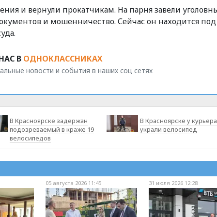
ния и вернули прокатчикам. На парня завели уголовн
документов и мошенничество. Сейчас он находится под
уда.
НАС В
ОДНОКЛАССНИКАХ
альные новости и события в наших соц сетях
В Красноярске задержан
В Красноярске у курьера
подозреваемый в краже 19
украли велосипед
велосипедов
05 августа 2026 11:45
31 июля 2026 12:28