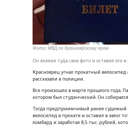
Фото: МВД по Красноярскому краю
Он вклеил туда свое фото и оставил его 
Красноярец угнал прокатный велосипед 
рассказали в полиции.
Все произошло в марте прошлого года. Па
котором был студенческий. Он собирался в
Тогда предприимчивый ранее судимый па
велосипед в прокате и оставил в залог т
ломбард и заработал 8,5 тыс. рублей, кот