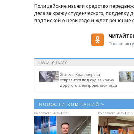
Полицейские изъяли средство передвиже
дела за кражу студенческого, подделку 
подпиской о невыезде и ждет решение с
ЧИТАЙТЕ 
Только акту
НА ЭТУ ТЕМУ
Житель Красноярска
отправится под суд за кражу
дорогого электровелосипеда
НОВОСТИ КОМПАНИЙ
>
06 августа 2026 13:25
05 августа 2026 13:15