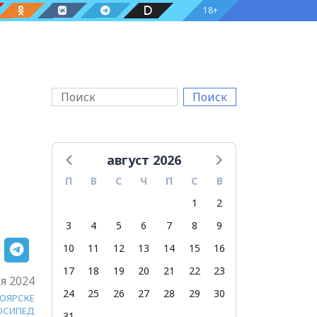
18+
Поиск
август 2026
П
В
С
Ч
П
С
В
1
2
3
4
5
6
7
8
9
10
11
12
13
14
15
16
17
18
19
20
21
22
23
я 2024
24
25
26
27
28
29
30
НОЯРСКЕ
ОСИПЕД
31