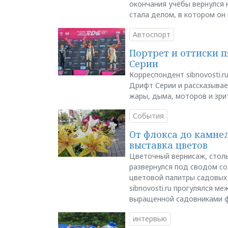
окончания учёбы вернулся н
стала делом, в котором он
Автоспорт
Портрет и оттиски 
Серии
Корреспондент sibnovosti.r
Дрифт Серии и рассказывает
жары, дыма, моторов и зри
События
От флокса до камне
выставка цветов
Цветочный вернисаж, столь
развернулся под сводом со
цветовой палитры садовых
sibnovosti.ru прогулялся 
выращенной садовниками 
интервью