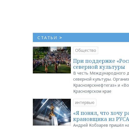
СТАТЬИ
>
Общество
При поддержке «Рос
северной культуры
В честь Международного д
северной культуры. Органи
Красноярскнефтегаз» и «В
Красноярском крае
интервью
«Я понял, что хочу р
крановщика из РУС
Андрей Кобзарев пришёл на