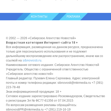
КОНТАКТЫ
РЕКЛАМА
© 2002 — 2026 «Сибирское Агентство Новостей»
Возрастная категория Интернет-сайта 18 +
Вся информация, размещенная на данном ресурсе, предназначена
только для персонального использования и не подлежит
дальнейшему воспроизведению или распространению, иначе как со
sibnovosti.ru
ссылкой на
.
Наименование сетевого издания: Сибирское Агентство Новостей
Учредитель: Общество с ограниченной ответственностью
«Сибирское агентство новостей»
Главный редактор: Пузевич Елена Сергеевна. Адрес электронной
почты и номер телефона редакции: sibnovosti@mkrmedia.ru +7 (391)
223-78-48
Знак информационной продукции: 18 +
Сетевое издание зарегистрировано Роскомнадзором, Свидетельство
о регистрации Эл № ФС77-61356 от 07.04.2015
По вопросам размещения рекламы обращайтесь:
sibnovostiPR@mkrmedia.ru +7 (391) 219-16-19