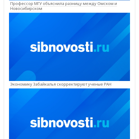
Профессор МГУ объяснила разницу между Омском и
Новосибирском
Экономику Забайкалья скорректируют ученые РАН