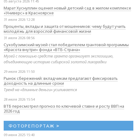
05 августа 2026 11:45
Марат Хуснуллин оценил новый детский сад в жилом комплексе
«Универс» в Красноярске
31 июля 2026 12:28
Проценты, вклады и защита от мошенников: чему будут учить
молодёжь для взрослой финансовой жизни
31 июля 2026 08:56
Сухобузимский музей стал победителем грантовой программы
«Красота внутри» фонда «ВТБ-Страна»
Музей с помощью средств гранта организует экспозицию,
объединяющую историю сибирской золотой лихорадки
29 июля 2026 11:50
Рынок сбережений: вкладчикам предлагают фиксировать
доходность на длинные сроки
Тренд на «длинные деньги» усиливается
28 июля 2026 15:54
ВТБ пересмотрел прогноз по ключевой ставке и росту ВВП на
2026 год
ФОТОРЕПОРТАЖ
>
09 июня 2025 15:40