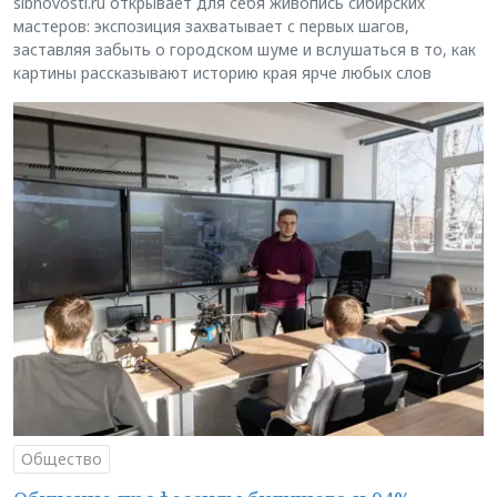
sibnovosti.ru открывает для себя живопись сибирских
мастеров: экспозиция захватывает с первых шагов,
заставляя забыть о городском шуме и вслушаться в то, как
картины рассказывают историю края ярче любых слов
Общество