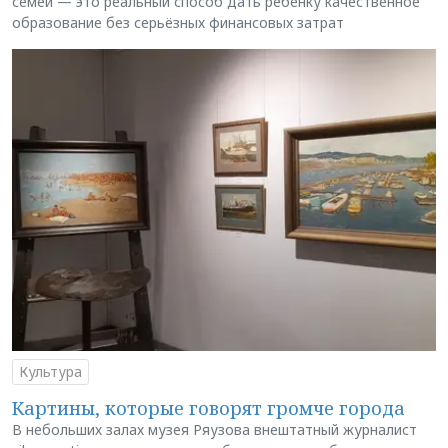
семей — это реальный способ дать ребёнку качественное
образование без серьёзных финансовых затрат
Культура
Картины, которые говорят громче города
В небольших залах музея Ряузова внештатный журналист