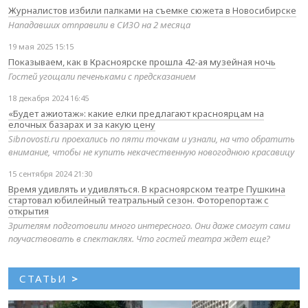
Журналистов избили палками на съемке сюжета в Новосибирске
Нападавших отправили в СИЗО на 2 месяца
19 мая 2025 15:15
Показываем, как в Красноярске прошла 42-ая музейная ночь
Гостей угощали печеньками с предсказанием
18 декабря 2024 16:45
«Будет ажиотаж»: какие елки предлагают красноярцам на
елочных базарах и за какую цену
Sibnovosti.ru проехались по пяти точкам и узнали, на что обратить
внимание, чтобы не купить некачественную новогоднюю красавицу
15 сентября 2024 21:30
Время удивлять и удивляться. В красноярском театре Пушкина
стартовал юбилейный театральный сезон. Фоторепортаж с
открытия
Зрителям подготовили много интересного. Они даже смогут сами
поучаствовать в спектаклях. Что гостей театра ждет еще?
СТАТЬИ
>