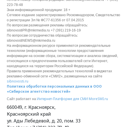
223-78-48
Знак информационной продукции: 18 +
Сетевое издание зарегистрировано Роскомнадзором, Свидетельство
о регистрации Эл № ФС77-61356 от 07.04.2015
По вопросам размещения рекламы обращайтесь:
sibnovostiPR@mkrmedia.ru +7 (391) 219-16-19
По вопросам сотрудничества обращайтесь:
sibnovostiNEWS@mkrmedia.ru
На информационном ресурсе применяются рекомендательные
технологии (информационные технологии предоставления
информации на основе сбора, систематизации и анализа сведений,
относящихся к предпочтениям пользователей сети Интернет,
находящихся на территории Российской Федерации).
Правила применения рекомендательных технологий в виджетах
рекламно-обменной сети «СМИ2», размещенных на сайте
sibnovosti.ru
Политика обработки персональных данных в ООО
«Сибирское агентство новостей»
Интернет-Платформе для СМИ
MoreSMI.ru
Сайт работает на
660049
,
г. Красноярск
,
Красноярский край
ул. Ады Лебедевой, д. 20, пом. 33