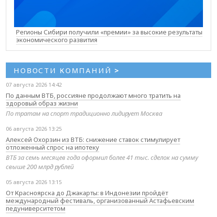
Регионы Сибири получили «премии» за высокие результаты
экономического развития
НОВОСТИ КОМПАНИЙ
>
07 августа 2026 14:42
По данным ВТБ, россияне продолжают много тратить на
здоровый образ жизни
По тратам на спорт традиционно лидирует Москва
06 августа 2026 13:25
Алексей Охорзин из ВТБ: снижение ставок стимулирует
отложенный спрос на ипотеку
ВТБ за семь месяцев года оформил более 41 тыс. сделок на сумму
свыше 200 млрд рублей
05 августа 2026 13:15
От Красноярска до Джакарты: в Индонезии пройдёт
международный фестиваль, организованный Астафьевским
педуниверситетом