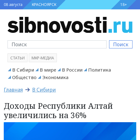
08 августа
КРАСНОЯРСК
18+
Поиск
СТАТЬИ
МКР-МЕДИА
В Сибири
В мире
В России
Политика
Общество
Экономика
Главная
В Сибири
Доходы Республики Алтай
увеличились на 36%