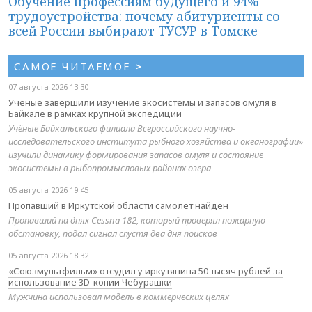
Обучение профессиям будущего и 94%
трудоустройства: почему абитуриенты со
всей России выбирают ТУСУР в Томске
САМОЕ ЧИТАЕМОЕ
>
07 августа 2026 13:30
Учёные завершили изучение экосистемы и запасов омуля в
Байкале в рамках крупной экспедиции
Учёные Байкальского филиала Всероссийского научно-
исследовательского института рыбного хозяйства и океанографии»
изучили динамику формирования запасов омуля и состояние
экосистемы в рыбопромысловых районах озера
05 августа 2026 19:45
Пропавший в Иркутской области самолёт найден
Пропавший на днях Cessna 182, который проверял пожарную
обстановку, подал сигнал спустя два дня поисков
05 августа 2026 18:32
«Союзмультфильм» отсудил у иркутянина 50 тысяч рублей за
использование 3D-копии Чебурашки
Мужчина использовал модель в коммерческих целях