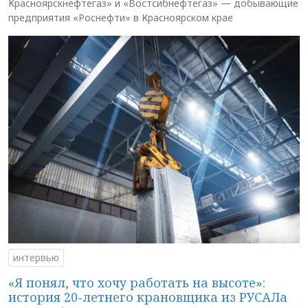
Красноярскнефтегаз» и «Востсибнефтегаз» — добывающие
предприятия «Роснефти» в Красноярском крае
интервью
«Я понял, что хочу работать на высоте»:
история 20-летнего крановщика из РУСАЛа