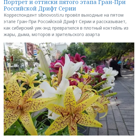
Портрет и оттиски пятого этапа Гран-При
Российской Дрифт Серии
Корреспондент sibnovosti.ru провёл выходные на пятом
этапе Гран-При Российской Дрифт Серии и рассказывает,
как сибирский уик-энд превратился в плотный коктейль из
жары, дыма, моторов и зрительского азарта