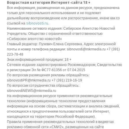
Возрастная категория Интернет-сайта 18 +
Вся информация, размещенная на данном ресурсе, предназначена
только для персонального использования и не подлежит
дальнейшему воспроизведению или распространению, иначе как со
sibnovosti.ru
ссылкой на
.
Наименование сетевого издания: Сибирское Агентство Новостей
Учредитель: Общество с ограниченной ответственностью
«Сибирское агентство новостей»
Главный редактор: Пузевич Елена Сергеевна. Адрес электронной
почты и номер телефона редакции: sibnovosti@mkrmedia.ru +7 (391)
223-78-48
Знак информационной продукции: 18 +
Сетевое издание зарегистрировано Роскомнадзором, Свидетельство
о регистрации Эл № ФС77-61356 от 07.04.2015
По вопросам размещения рекламы обращайтесь:
sibnovostiPR@mkrmedia.ru +7 (391) 219-16-19
По вопросам сотрудничества обращайтесь:
sibnovostiNEWS@mkrmedia.ru
На информационном ресурсе применяются рекомендательные
технологии (информационные технологии предоставления
информации на основе сбора, систематизации и анализа сведений,
относящихся к предпочтениям пользователей сети Интернет,
находящихся на территории Российской Федерации).
Правила применения рекомендательных технологий в виджетах
рекламно-обменной сети «СМИ2», размещенных на сайте