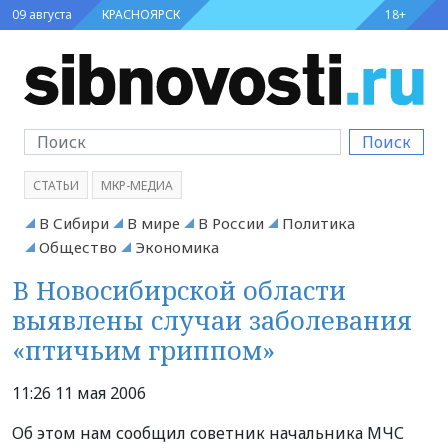
09 августа
КРАСНОЯРСК
18+
Поиск
СТАТЬИ
МКР-МЕДИА
В Сибири
В мире
В России
Политика
Общество
Экономика
В Новосибирской области
выявлены случаи заболевания
«птичьим гриппом»
11:26 11 мая 2006
Об этом нам сообщил советник начальника МЧС