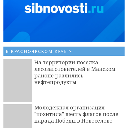
В КРАСНОЯРСКОМ КРАЕ
>
На территории поселка
лесозаготовителей в Манском
районе разлились
нефтепродукты
Молодежная организация
"похитила" шесть флагов после
парада Победы в Новоселово