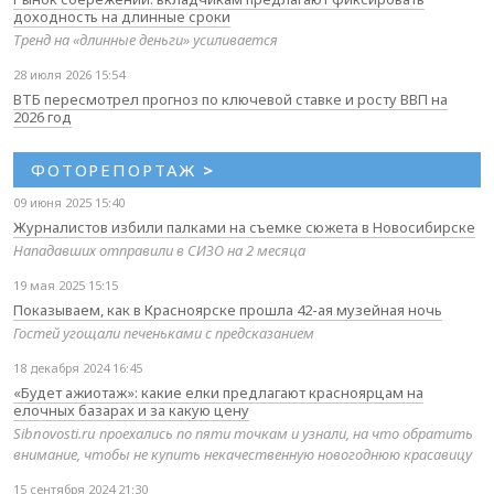
доходность на длинные сроки
Тренд на «длинные деньги» усиливается
28 июля 2026 15:54
ВТБ пересмотрел прогноз по ключевой ставке и росту ВВП на
2026 год
ФОТОРЕПОРТАЖ
>
09 июня 2025 15:40
Журналистов избили палками на съемке сюжета в Новосибирске
Нападавших отправили в СИЗО на 2 месяца
19 мая 2025 15:15
Показываем, как в Красноярске прошла 42-ая музейная ночь
Гостей угощали печеньками с предсказанием
18 декабря 2024 16:45
«Будет ажиотаж»: какие елки предлагают красноярцам на
елочных базарах и за какую цену
Sibnovosti.ru проехались по пяти точкам и узнали, на что обратить
внимание, чтобы не купить некачественную новогоднюю красавицу
15 сентября 2024 21:30