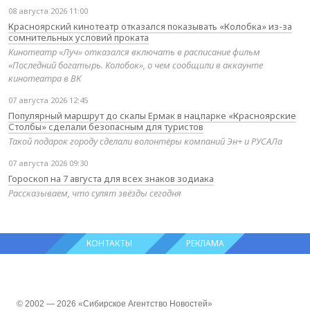
08 августа 2026 11:00
Красноярский кинотеатр отказался показывать «Колобка» из-за
сомнительных условий проката
Кинотеатр «Луч» отказался включать в расписание фильм
«Последний богатырь. Колобок», о чем сообщили в аккаунте
кинотеатра в ВК
07 августа 2026 12:45
Популярный маршрут до скалы Ермак в нацпарке «Красноярские
Столбы» сделали безопасным для туристов
Такой подарок городу сделали волонтёры компаний Эн+ и РУСАЛа
07 августа 2026 09:30
Гороскоп на 7 августа для всех знаков зодиака
Рассказываем, что сулят звёзды сегодня
КОНТАКТЫ
РЕКЛАМА
© 2002 — 2026 «Сибирское Агентство Новостей»