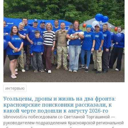
интервью
Усольцевы, дроны и жизнь на два фронта:
красноярские поисковики рассказали, к
какой черте подошли к августу 2026-го
sibnovosti.ru побеседовали со Светланой Торгашиной —
руководителем подразделения Красноярской региональной