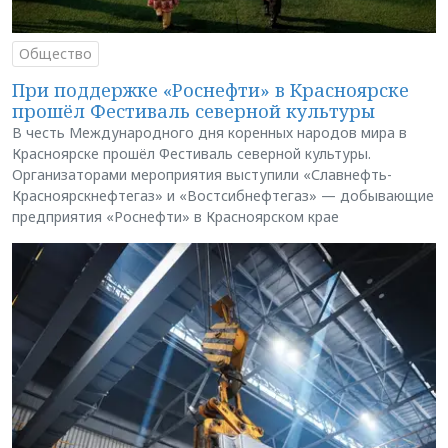
Общество
При поддержке «Роснефти» в Красноярске
прошёл Фестиваль северной культуры
В честь Международного дня коренных народов мира в
Красноярске прошёл Фестиваль северной культуры.
Организаторами мероприятия выступили «Славнефть-
Красноярскнефтегаз» и «Востсибнефтегаз» — добывающие
предприятия «Роснефти» в Красноярском крае