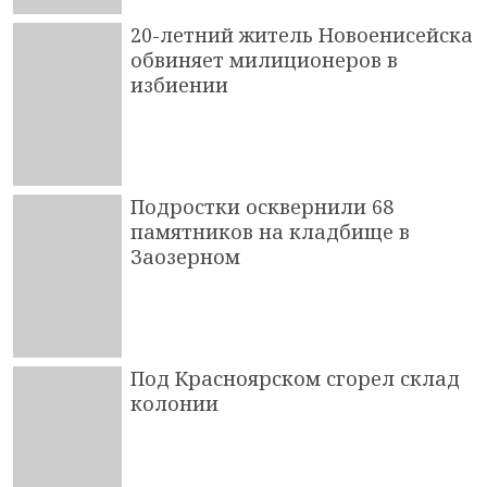
20-летний житель Новоенисейска
обвиняет милиционеров в
избиении
Подростки осквернили 68
памятников на кладбище в
Заозерном
Под Красноярском сгорел склад
колонии