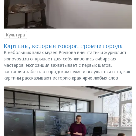
Культура
Картины, которые говорят громче города
В небольших залах музея Ряузова внештатный журналист
sibnovosti.ru открывает для себя живопись сибирских
мастеров: экспозиция захватывает с первых шагов,
заставляя забыть о городском шуме и вслушаться в то, как
картины рассказывают историю края ярче любых слов