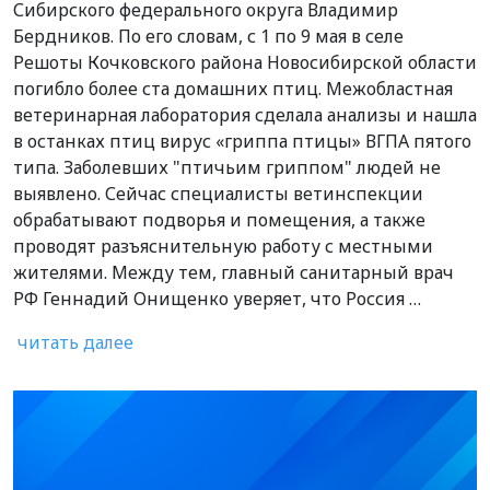
Сибирского федерального округа Владимир
Бердников. По его словам, с 1 по 9 мая в селе
Решоты Кочковского района Новосибирской области
погибло более ста домашних птиц. Межобластная
ветеринарная лаборатория сделала анализы и нашла
в останках птиц вирус «гриппа птицы» ВГПА пятого
типа. Заболевших "птичьим гриппом" людей не
выявлено. Сейчас специалисты ветинспекции
обрабатывают подворья и помещения, а также
проводят разъяснительную работу с местными
жителями. Между тем, главный санитарный врач
РФ Геннадий Онищенко уверяет, что Россия …
читать далее