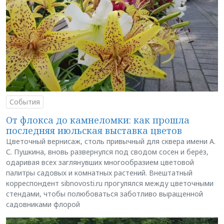
События
От флокса до камнеломки: как прошла
последняя июльская выставка цветов
Цветочный вернисаж, столь привычный для сквера имени А.
С. Пушкина, вновь развернулся под сводом сосен и берёз,
одаривая всех заглянувших многообразием цветовой
палитры садовых и комнатных растений. Внештатный
корреспондент sibnovosti.ru прогулялся между цветочными
стендами, чтобы полюбоваться заботливо выращенной
садовниками флорой