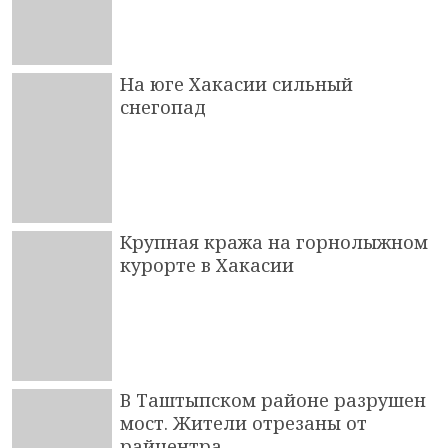
На юге Хакасии сильный
снегопад
Крупная кража на горнолыжном
курорте в Хакасии
В Таштыпском районе разрушен
мост. Жители отрезаны от
райцентра