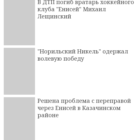
В ДТП погиб вратарь хоккейного
клуба "Енисей" Михаил
Лещинский
"Норильский Никель" одержал
волевую победу
Решена проблема с переправой
через Енисей в Казачинском
районе