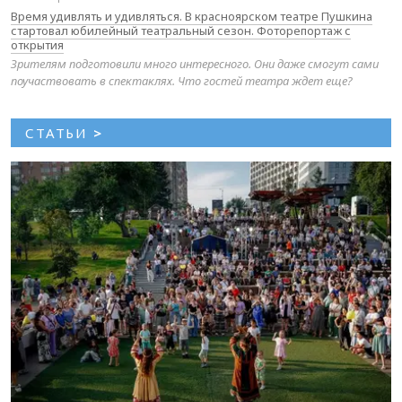
Время удивлять и удивляться. В красноярском театре Пушкина
стартовал юбилейный театральный сезон. Фоторепортаж с
открытия
Зрителям подготовили много интересного. Они даже смогут сами
поучаствовать в спектаклях. Что гостей театра ждет еще?
СТАТЬИ
>