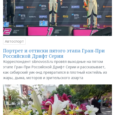
Автоспорт
Портрет и оттиски пятого этапа Гран-При
Российской Дрифт Серии
Корреспондент sibnovosti.ru провёл выходные на пятом
этапе Гран-При Российской Дрифт Серии и рассказывает,
как сибирский уик-энд превратился в плотный коктейль из
жары, дыма, моторов и зрительского азарта