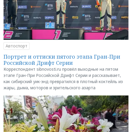
Автоспорт
Портрет и оттиски пятого этапа Гран-При
Российской Дрифт Серии
Корреспондент sibnovosti.ru провёл выходные на пятом
этапе Гран-При Российской Дрифт Серии и рассказывает,
как сибирский уик-энд превратился в плотный коктейль из
жары, дыма, моторов и зрительского азарта