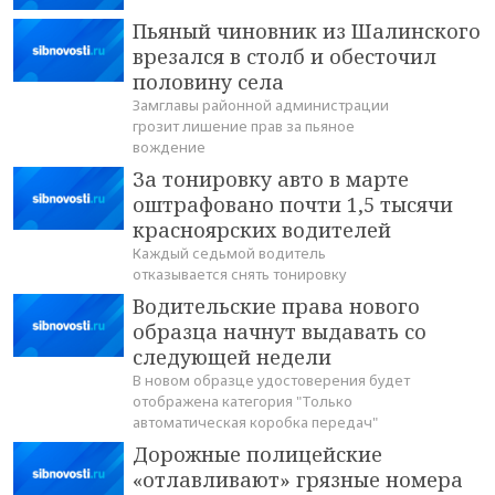
Пьяный чиновник из Шалинского
врезался в столб и обесточил
половину села
Замглавы районной администрации
грозит лишение прав за пьяное
вождение
За тонировку авто в марте
оштрафовано почти 1,5 тысячи
красноярских водителей
Каждый седьмой водитель
отказывается снять тонировку
Водительские права нового
образца начнут выдавать со
следующей недели
В новом образце удостоверения будет
отображена категория "Только
автоматическая коробка передач"
Дорожные полицейские
«отлавливают» грязные номера