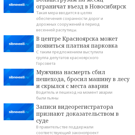
ограничат въезд в Новосибирск
Такая мера вводится в целях
обеспечения сохранности дорог и
дорожных сооружений в период
весенней распутицы.
В центре Красноярска может
появиться платная парковка
С таким предложением выступила
группа депутатов красноярского
Горсовета
Мужчина насмерть сбил
пешехода, бросил машину в лесу
и скрылся с места аварии
Водитель и пешеход на момент аварии
были пьяны
Записи видеорегистратора
признают доказательством в
суде
В правительстве поддержали
соответствующий законопроект