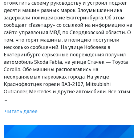
отомстить своему руководству и устроил поджег
десяти машин разных марок. Злоумышленника
задержали полицейские Екатеринбурга. Об этом
сообщает «Газета.ру» со ссылкой на информацию на
сайте управления МВД по Свердловской области. О
том, что горят машины, в полицию поступили
несколько сообщений. На улице Кобозева в
Екатеринбурге серьезные повреждения получил
автомобиль Skoda Fabia, на улице Стачек — Toyota
Corolla. Обе машины располагались на
неохраняемых парковках города. На улице
Краснофлотцев горели ВАЗ-2107, Mitsubishi
Outlander, Mercedes и другие автомобили. Все этим
…
читать далее