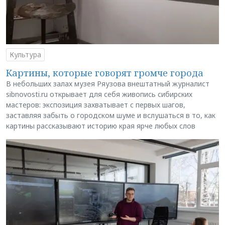
Культура
Картины, которые говорят громче города
В небольших залах музея Ряузова внештатный журналист
sibnovosti.ru открывает для себя живопись сибирских
мастеров: экспозиция захватывает с первых шагов,
заставляя забыть о городском шуме и вслушаться в то, как
картины рассказывают историю края ярче любых слов