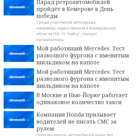
Парад ретроавтомобилей
пройдёт в Кемерове в День
победы
Среди участников автопарада,
например, единственная в Кемеровской
области ГАЗ-13 "Чайка", говорят
организаторы.
Мой работящий Mercedes: Тест
развозного фургона с именитым
шильдиком на капоте
Мой работящий Mercedes: Тест
развозного фургона с именитым
шильдиком на капоте
В Москве и Нью-Йорке работает
одинаковое количество такси
Компания Honda призывает
водителей не писать СМС за
рулем
Производитель автомобилей выпустил