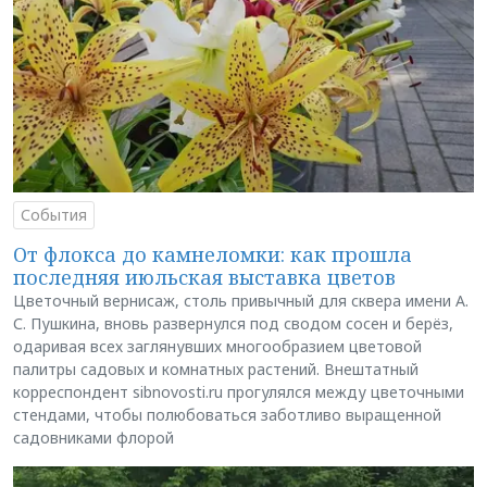
События
От флокса до камнеломки: как прошла
последняя июльская выставка цветов
Цветочный вернисаж, столь привычный для сквера имени А.
С. Пушкина, вновь развернулся под сводом сосен и берёз,
одаривая всех заглянувших многообразием цветовой
палитры садовых и комнатных растений. Внештатный
корреспондент sibnovosti.ru прогулялся между цветочными
стендами, чтобы полюбоваться заботливо выращенной
садовниками флорой