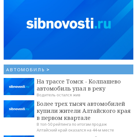
АВТОМОБИЛЬ
>
На трассе Томск - Колпашево
автомобиль упал в реку
Водитель остался жив
Более трех тысяч автомобилей
купили жители Алтайского края
в первом квартале
В топ-50 рейтинга по итогам продаж
Алтайский край оказался на 44-м месте