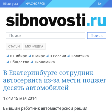
06 августа
КРАСНОЯРСК
18+
Поиск
СТАТЬИ
МКР-МЕДИА
В Сибири
В мире
В России
Политика
Общество
Экономика
В Екатеринбурге сотрудник
автосервиса из-за мести поджег
десять автомобилей
17:43 15 мая 2014
Бывший работник автомастерской решил