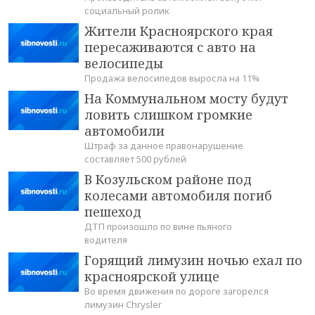
социальный ролик
Жители Красноярского края
пересаживаются с авто на
велосипеды
Продажа велосипедов выросла на 11%
На Коммунальном мосту будут
ловить слишком громкие
автомобили
Штраф за данное правонарушение
составляет 500 рублей
В Козульском районе под
колесами автомобиля погиб
пешеход
ДТП произошло по вине пьяного
водителя
Горящий лимузин ночью ехал по
красноярской улице
Во время движения по дороге загорелся
лимузин Chrysler