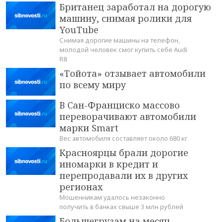
Британец заработал на дорогую
машину, снимая ролики для
YouTube
Снимая дорогие машины на телефон,
молодой человек смог купить себе Audi
R8
«Тойота» отзывает автомобили
по всему миру
В Сан-Франциско массово
переворачивают автомобили
марки Smart
Вес автомобиля составляет около 680 кг
Красноярцы брали дорогие
иномарки в кредит и
перепродавали их в других
регионах
Мошенникам удалось незаконно
получить в банках свыше 3 млн рублей
Большегрузам на месяц