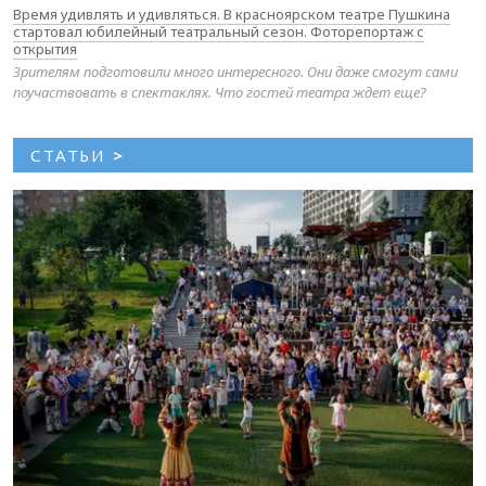
Время удивлять и удивляться. В красноярском театре Пушкина
стартовал юбилейный театральный сезон. Фоторепортаж с
открытия
Зрителям подготовили много интересного. Они даже смогут сами
поучаствовать в спектаклях. Что гостей театра ждет еще?
СТАТЬИ
>