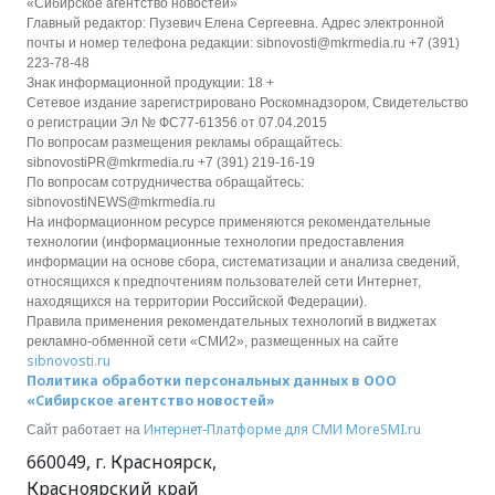
«Сибирское агентство новостей»
Главный редактор: Пузевич Елена Сергеевна. Адрес электронной
почты и номер телефона редакции: sibnovosti@mkrmedia.ru +7 (391)
223-78-48
Знак информационной продукции: 18 +
Сетевое издание зарегистрировано Роскомнадзором, Свидетельство
о регистрации Эл № ФС77-61356 от 07.04.2015
По вопросам размещения рекламы обращайтесь:
sibnovostiPR@mkrmedia.ru +7 (391) 219-16-19
По вопросам сотрудничества обращайтесь:
sibnovostiNEWS@mkrmedia.ru
На информационном ресурсе применяются рекомендательные
технологии (информационные технологии предоставления
информации на основе сбора, систематизации и анализа сведений,
относящихся к предпочтениям пользователей сети Интернет,
находящихся на территории Российской Федерации).
Правила применения рекомендательных технологий в виджетах
рекламно-обменной сети «СМИ2», размещенных на сайте
sibnovosti.ru
Политика обработки персональных данных в ООО
«Сибирское агентство новостей»
Интернет-Платформе для СМИ
MoreSMI.ru
Сайт работает на
660049
,
г. Красноярск
,
Красноярский край