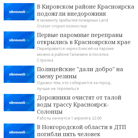
В Кировском районе Красноярска
подожгли внедорожник
К моменту прибытия пожарных Land
Cruiser сгорел полностью
Первые паромные переправы
открылись в Красноярском крае
Переправится через Енисей на пароме
можно в районе Галанино и поселка
Стрелка
Полицейские "дали добро" на
смену резины
Однако тем, кто собирается за город,
лучше не торопиться
Дорожники очистят от талой
воды трассу Красноярск-
Солонцы
Работы начнутся 1 апреля в 22.00
В Новгородской области в ДТП
погибли пять человек