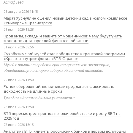
Астафьева
05 августа 2026 11:45
Марат Хуснуллин оценил новый детский сад в жилом комплексе
«Универс» в Красноярске
31 июля 2026 12:28
Проценты, вклады и защита от мошенников: чему будут учить
молодёжь для взрослой финансовой жизни
31 июля 2026 08:56
Сухобузимский музей стал победителем грантовой программы
«Красота внутри» фонда «ВТБ-Страна»
Музей с помощью средств гранта организует экспозицию,
объединяющую историю сибирской золотой лихорадки
29 июля 2026 11:50
Рынок сбережений: вкладчикам предлагают фиксировать
доходность на длинные сроки
Тренд на «длинные деньги» усиливается
28 июля 2026 15:54
ВТБ пересмотрел прогноз по ключевой ставке и росту ВВП на
2026 год
27 июля 2026 18:15
Аналитика ВТБ: клиенты российских банков в первом полугодии