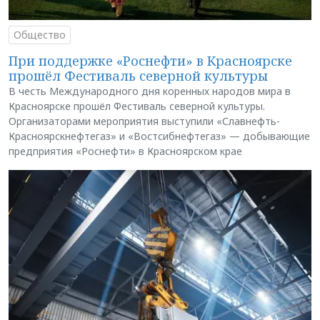
Общество
При поддержке «Роснефти» в Красноярске
прошёл Фестиваль северной культуры
В честь Международного дня коренных народов мира в
Красноярске прошёл Фестиваль северной культуры.
Организаторами мероприятия выступили «Славнефть-
Красноярскнефтегаз» и «Востсибнефтегаз» — добывающие
предприятия «Роснефти» в Красноярском крае