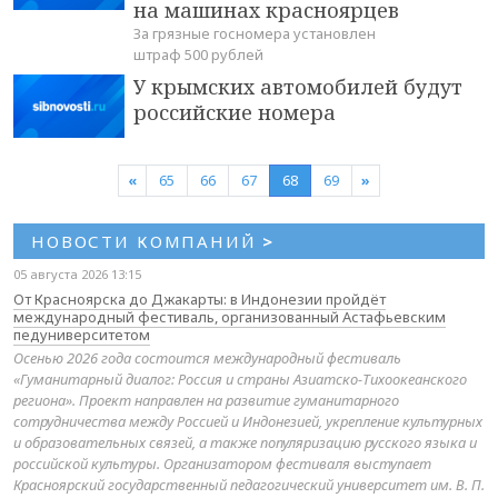
на машинах красноярцев
За грязные госномера установлен
штраф 500 рублей
У крымских автомобилей будут
российские номера
«
65
66
67
68
69
»
НОВОСТИ КОМПАНИЙ
>
05 августа 2026 13:15
От Красноярска до Джакарты: в Индонезии пройдёт
международный фестиваль, организованный Астафьевским
педуниверситетом
Осенью 2026 года состоится международный фестиваль
«Гуманитарный диалог: Россия и страны Азиатско-Тихоокеанского
региона». Проект направлен на развитие гуманитарного
сотрудничества между Россией и Индонезией, укрепление культурных
и образовательных связей, а также популяризацию русского языка и
российской культуры. Организатором фестиваля выступает
Красноярский государственный педагогический университет им. В. П.