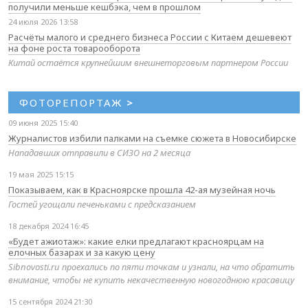
получили меньше кешбэка, чем в прошлом
24 июля 2026 13:58
Расчёты малого и среднего бизнеса России с Китаем дешевеют
на фоне роста товарооборота
Китай остаётся крупнейшим внешнеторговым партнером России
ФОТОРЕПОРТАЖ
>
09 июня 2025 15:40
Журналистов избили палками на съемке сюжета в Новосибирске
Нападавших отправили в СИЗО на 2 месяца
19 мая 2025 15:15
Показываем, как в Красноярске прошла 42-ая музейная ночь
Гостей угощали печеньками с предсказанием
18 декабря 2024 16:45
«Будет ажиотаж»: какие елки предлагают красноярцам на
елочных базарах и за какую цену
Sibnovosti.ru проехались по пяти точкам и узнали, на что обратить
внимание, чтобы не купить некачественную новогоднюю красавицу
15 сентября 2024 21:30