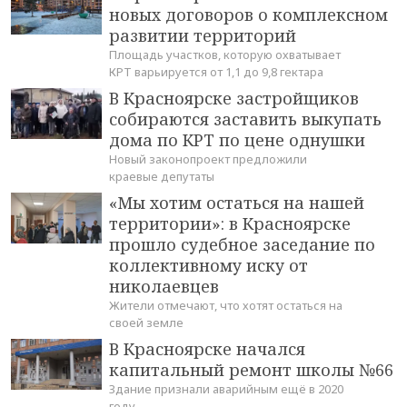
новых договоров о комплексном
развитии территорий
Площадь участков, которую охватывает
КРТ варьируется от 1,1 до 9,8 гектара
В Красноярске застройщиков
собираются заставить выкупать
дома по КРТ по цене однушки
Новый законопроект предложили
краевые депутаты
«Мы хотим остаться на нашей
территории»: в Красноярске
прошло судебное заседание по
коллективному иску от
николаевцев
Жители отмечают, что хотят остаться на
своей земле
В Красноярске начался
капитальный ремонт школы №66
Здание признали аварийным ещё в 2020
году