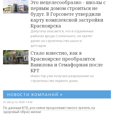
Это нецелесообразно - школы с
первым домом строиться не
будут. В Горсовете утвердили
карту комплексной застройки
Красноярска
Депутаты опасаются, что в отдаленных
районах вроде Солнечного, не хватит
денег на строительство школ и
детсадов
Стало известно, как в
Красноярске преобразится
Вавилова и Семафорная после
КРТ
Инвестор уже получил разрешение на
строительство первого дома
НОВОСТИ КОМПАНИЙ
>
07 августа 2026 14:42
По данным ВТБ, россияне продолжают много тратить на
здоровый образ жизни