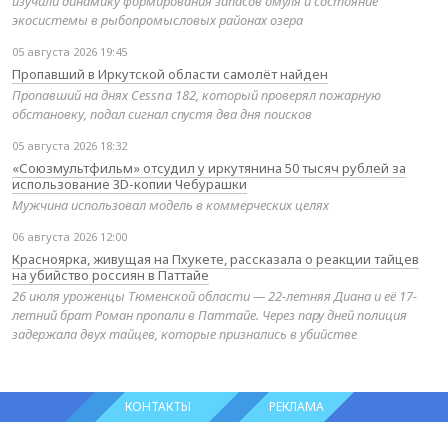
изучили динамику формирования запасов омуля и состояние
экосистемы в рыбопромысловых районах озера
05 августа 2026 19:45
Пропавший в Иркутской области самолёт найден
Пропавший на днях Cessna 182, который проверял пожарную
обстановку, подал сигнал спустя два дня поисков
05 августа 2026 18:32
«Союзмультфильм» отсудил у иркутянина 50 тысяч рублей за
использование 3D-копии Чебурашки
Мужчина использовал модель в коммерческих целях
06 августа 2026 12:00
Красноярка, живущая на Пхукете, рассказала о реакции тайцев
на убийство россиян в Паттайе
26 июля уроженцы Тюменской области — 22-летняя Диана и её 17-
летний брат Роман пропали в Паттайе. Через пару дней полиция
задержала двух тайцев, которые признались в убийстве
КОНТАКТЫ
РЕКЛАМА