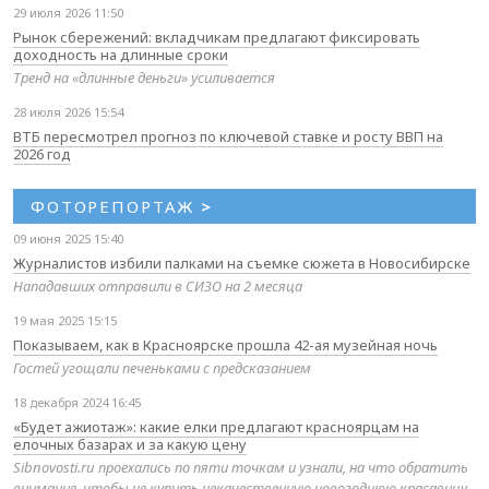
29 июля 2026 11:50
Рынок сбережений: вкладчикам предлагают фиксировать
доходность на длинные сроки
Тренд на «длинные деньги» усиливается
28 июля 2026 15:54
ВТБ пересмотрел прогноз по ключевой ставке и росту ВВП на
2026 год
ФОТОРЕПОРТАЖ
>
09 июня 2025 15:40
Журналистов избили палками на съемке сюжета в Новосибирске
Нападавших отправили в СИЗО на 2 месяца
19 мая 2025 15:15
Показываем, как в Красноярске прошла 42-ая музейная ночь
Гостей угощали печеньками с предсказанием
18 декабря 2024 16:45
«Будет ажиотаж»: какие елки предлагают красноярцам на
елочных базарах и за какую цену
Sibnovosti.ru проехались по пяти точкам и узнали, на что обратить
внимание, чтобы не купить некачественную новогоднюю красавицу