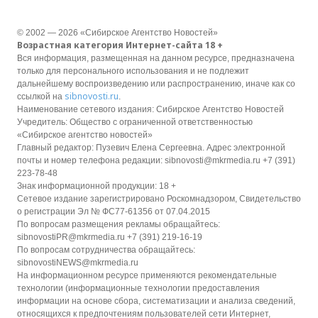
© 2002 — 2026 «Сибирское Агентство Новостей»
Возрастная категория Интернет-сайта 18 +
Вся информация, размещенная на данном ресурсе, предназначена
только для персонального использования и не подлежит
дальнейшему воспроизведению или распространению, иначе как со
sibnovosti.ru
ссылкой на
.
Наименование сетевого издания: Сибирское Агентство Новостей
Учредитель: Общество с ограниченной ответственностью
«Сибирское агентство новостей»
Главный редактор: Пузевич Елена Сергеевна. Адрес электронной
почты и номер телефона редакции: sibnovosti@mkrmedia.ru +7 (391)
223-78-48
Знак информационной продукции: 18 +
Сетевое издание зарегистрировано Роскомнадзором, Свидетельство
о регистрации Эл № ФС77-61356 от 07.04.2015
По вопросам размещения рекламы обращайтесь:
sibnovostiPR@mkrmedia.ru +7 (391) 219-16-19
По вопросам сотрудничества обращайтесь:
sibnovostiNEWS@mkrmedia.ru
На информационном ресурсе применяются рекомендательные
технологии (информационные технологии предоставления
информации на основе сбора, систематизации и анализа сведений,
относящихся к предпочтениям пользователей сети Интернет,