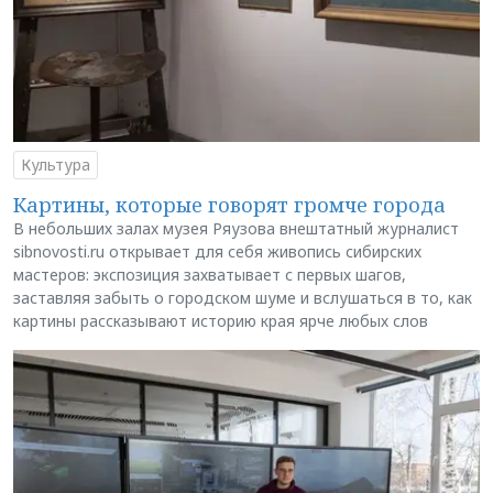
Культура
Картины, которые говорят громче города
В небольших залах музея Ряузова внештатный журналист
sibnovosti.ru открывает для себя живопись сибирских
мастеров: экспозиция захватывает с первых шагов,
заставляя забыть о городском шуме и вслушаться в то, как
картины рассказывают историю края ярче любых слов