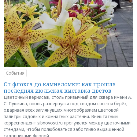
События
От флокса до камнеломки: как прошла
последняя июльская выставка цветов
Цветочный вернисаж, столь привычный для сквера имени А.
С. Пушкина, вновь развернулся под сводом сосен и берёз,
одаривая всех заглянувших многообразием цветовой
палитры садовых и комнатных растений. Внештатный
корреспондент sibnovosti.ru прогулялся между цветочными
стендами, чтобы полюбоваться заботливо выращенной
садовниками флорой