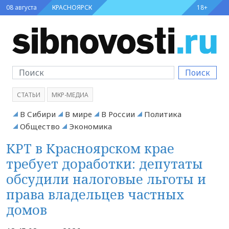
08 августа
КРАСНОЯРСК
18+
Поиск
СТАТЬИ
МКР-МЕДИА
В Сибири
В мире
В России
Политика
Общество
Экономика
КРТ в Красноярском крае
требует доработки: депутаты
обсудили налоговые льготы и
права владельцев частных
домов