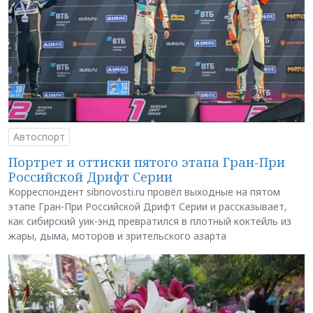
Автоспорт
Портрет и оттиски пятого этапа Гран-При
Российской Дрифт Серии
Корреспондент sibnovosti.ru провёл выходные на пятом
этапе Гран-При Российской Дрифт Серии и рассказывает,
как сибирский уик-энд превратился в плотный коктейль из
жары, дыма, моторов и зрительского азарта