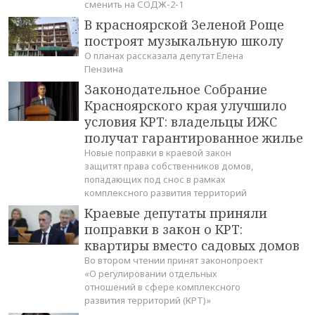
сменить на СОДЖ-2-1
В красноярской Зеленой Роще
построят музыкальную школу
О планах рассказала депутат Елена
Пензина
Законодательное Собрание
Красноярского края улучшило
условия КРТ: владельцы ИЖС
получат гарантированное жилье
Новые поправки в краевой закон
защитят права собственников домов,
попадающих под снос в рамках
комплексного развития территорий
Краевые депутаты приняли
поправки в закон о КРТ:
квартиры вместо садовых домов
Во втором чтении принят законопроект
«О регулировании отдельных
отношений в сфере комплексного
развития территорий (КРТ)»