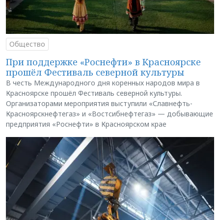
Общество
При поддержке «Роснефти» в Красноярске
прошёл Фестиваль северной культуры
В честь Международного дня коренных народов мира в
Красноярске прошёл Фестиваль северной культуры.
Организаторами мероприятия выступили «Славнефть-
Красноярскнефтегаз» и «Востсибнефтегаз» — добывающие
предприятия «Роснефти» в Красноярском крае