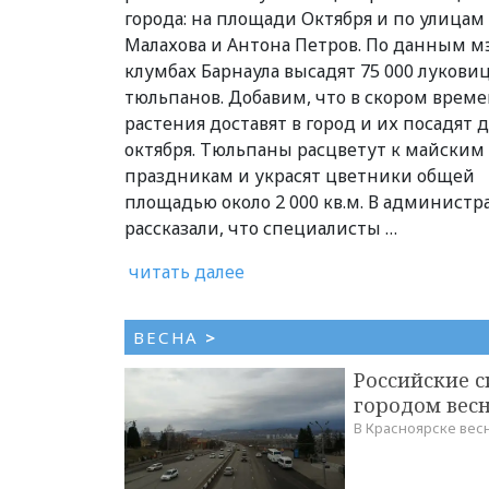
города: на площади Октября и по улицам
Малахова и Антона Петров. По данным м
клумбах Барнаула высадят 75 000 лукови
тюльпанов. Добавим, что в скором врем
растения доставят в город и их посадят д
октября. Тюльпаны расцветут к майским
праздникам и украсят цветники общей
площадью около 2 000 кв.м. В админист
рассказали, что специалисты …
читать далее
ВЕСНА
>
Российские 
городом вес
В Красноярске вес