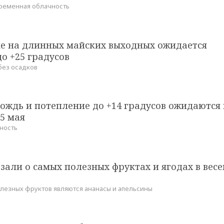
еременная облачность
ке на длинных майских выходных ожидается
о +25 градусов
без осадков
ождь и потепление до +14 градусов ожидаются 
5 мая
ность
зали о самых полезных фруктах и ягодах в вес
лезных фруктов являются ананасы и апельсины