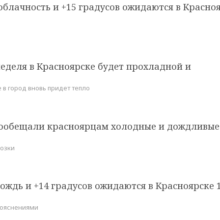
блачность и +15 градусов ожидаются в Красно
еделя в Красноярске будет прохладной и
 в город вновь придет тепло
ообещали красноярцам холодные и дождливые
розки
ждь и +14 градусов ожидаются в Красноярске 
рояснениями