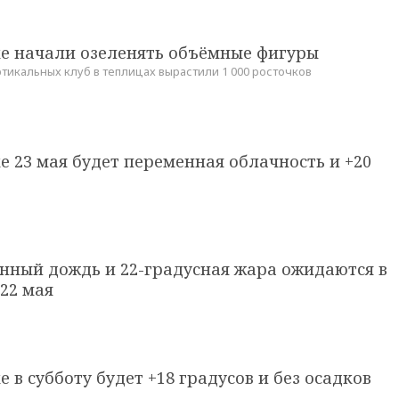
ке начали озеленять объёмные фигуры
тикальных клуб в теплицах вырастили 1 000 росточков
е 23 мая будет переменная облачность и +20
нный дождь и 22-градусная жара ожидаются в
22 мая
е в субботу будет +18 градусов и без осадков