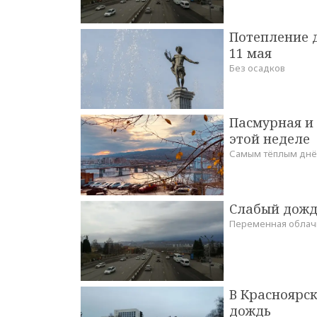
Потепление д
11 мая
Без осадков
Пасмурная и
этой неделе
Самым тёплым днём
Слабый дождь
Переменная облач
В Красноярск
дождь