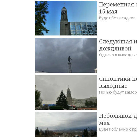
Переменная о
15 мая
Будет без осадков
Следующая н
дождливой
Однако в выходные
Синоптики п
выходные
Ночью будут замо
Небольшой до
мая
Будет облачно с п