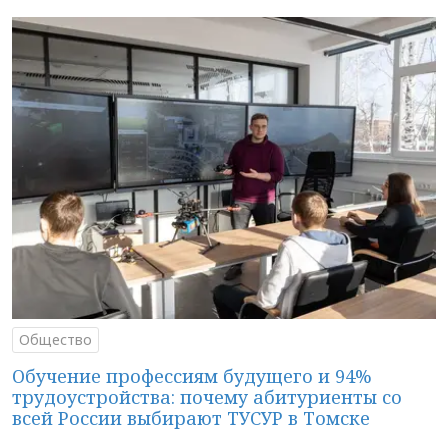
Общество
Обучение профессиям будущего и 94%
трудоустройства: почему абитуриенты со
всей России выбирают ТУСУР в Томске