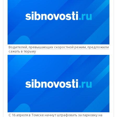
Водителей, превышающих скоростной режим, предложили
сажать в тюрьму
С 16 апреля в Томске начнут штрафовать за парковку на