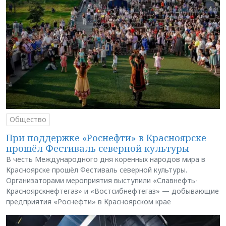
Общество
При поддержке «Роснефти» в Красноярске
прошёл Фестиваль северной культуры
В честь Международного дня коренных народов мира в
Красноярске прошёл Фестиваль северной культуры.
Организаторами мероприятия выступили «Славнефть-
Красноярскнефтегаз» и «Востсибнефтегаз» — добывающие
предприятия «Роснефти» в Красноярском крае