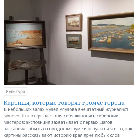
Культура
Картины, которые говорят громче города
В небольших залах музея Ряузова внештатный журналист
sibnovosti.ru открывает для себя живопись сибирских
мастеров: экспозиция захватывает с первых шагов,
заставляя забыть о городском шуме и вслушаться в то, как
картины рассказывают историю края ярче любых слов