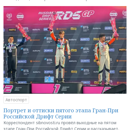
Автоспорт
Портрет и оттиски пятого этапа Гран-При
Российской Дрифт Серии
Корреспондент sibnovosti.ru провёл выходные на пятом
этапе Гран-При Российской Дрифт Серии и рассказывает,