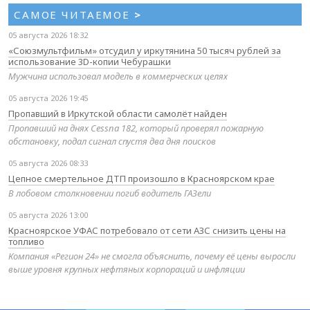
САМОЕ ЧИТАЕМОЕ
>
05 августа 2026 18:32
«Союзмультфильм» отсудил у иркутянина 50 тысяч рублей за
использование 3D-копии Чебурашки
Мужчина использовал модель в коммерческих целях
05 августа 2026 19:45
Пропавший в Иркутской области самолёт найден
Пропавший на днях Cessna 182, который проверял пожарную
обстановку, подал сигнал спустя два дня поисков
05 августа 2026 08:33
Цепное смертельное ДТП произошло в Красноярском крае
В лобовом столкновении погиб водитель ГАЗели
05 августа 2026 13:00
Красноярское УФАС потребовало от сети АЗС снизить цены на
топливо
Компания «Регион 24» не смогла объяснить, почему её цены выросли
выше уровня крупных нефтяных корпораций и инфляции