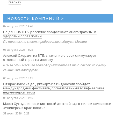
газонах
НОВОСТИ КОМПАНИЙ
>
07 августа 2026 14:42
По данным ВТБ, россияне продолжают много тратить на
здоровый образ жизни
По тратам на спорт традиционно лидирует Москва
06 августа 2026 13:25
Алексей Охорзин из ВТБ: снижение ставок стимулирует
отложенный спрос на ипотеку
ВТБ за семь месяцев года оформил более 41 тыс. сделок на сумму
свыше 200 млрд рублей
05 августа 2026 13:15
От Красноярска до Джакарты: в Индонезии пройдёт
международный фестиваль, организованный Астафьевским
педуниверситетом
05 августа 2026 11:45
Марат Хуснуллин оценил новый детский сад в жилом комплексе
«Универс» в Красноярске
31 июля 2026 12:28