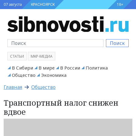
07 августа
КРАСНОЯРСК
18+
Поиск
СТАТЬИ
МКР-МЕДИА
В Сибири
В мире
В России
Политика
Общество
Экономика
Главная
Общество
Транспортный налог снижен
вдвое