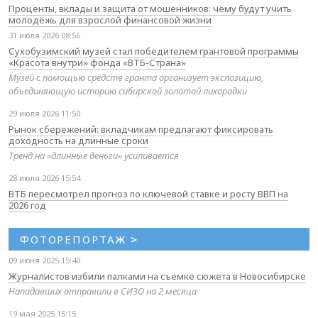
Проценты, вклады и защита от мошенников: чему будут учить
молодёжь для взрослой финансовой жизни
31 июля 2026 08:56
Сухобузимский музей стал победителем грантовой программы
«Красота внутри» фонда «ВТБ-Страна»
Музей с помощью средств гранта организует экспозицию,
объединяющую историю сибирской золотой лихорадки
29 июля 2026 11:50
Рынок сбережений: вкладчикам предлагают фиксировать
доходность на длинные сроки
Тренд на «длинные деньги» усиливается
28 июля 2026 15:54
ВТБ пересмотрел прогноз по ключевой ставке и росту ВВП на
2026 год
ФОТОРЕПОРТАЖ
>
09 июня 2025 15:40
Журналистов избили палками на съемке сюжета в Новосибирске
Нападавших отправили в СИЗО на 2 месяца
19 мая 2025 15:15