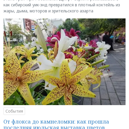
как сибирский уик-энд превратился в плотный коктейль из
жары, дыма, моторов и зрительского азарта
События
От флокса до камнеломки: как прошла
последняя июльская выставка цветов