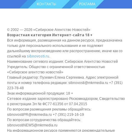
КОНТАКТЫ
РЕКЛАМА
© 2002 — 2026 «Сибирское Агентство Новостей»
Возрастная категория Интернет-сайта 18 +
Вся информация, размещенная на данном ресурсе, предназначена
только для персонального использования и не подлежит
дальнейшему воспроизведению или распространению, иначе как со
sibnovosti.ru
ссылкой на
.
Наименование сетевого издания: Сибирское Агентство Новостей
Учредитель: Общество с ограниченной ответственностью
«Сибирское агентство новостей»
Главный редактор: Пузевич Елена Сергеевна. Адрес электронной
почты и номер телефона редакции: sibnovosti@mkrmedia.ru +7 (391)
223-78-48
Знак информационной продукции: 18 +
Сетевое издание зарегистрировано Роскомнадзором, Свидетельство
о регистрации Эл № ФС77-61356 от 07.04.2015
По вопросам размещения рекламы обращайтесь:
sibnovostiPR@mkrmedia.ru +7 (391) 219-16-19
По вопросам сотрудничества обращайтесь:
sibnovostiNEWS@mkrmedia.ru
На информационном ресурсе применяются рекомендательные