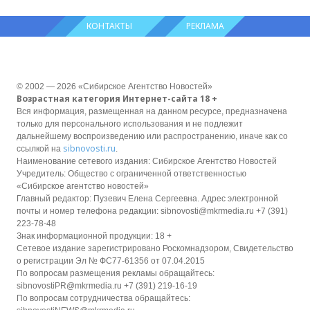
КОНТАКТЫ
РЕКЛАМА
© 2002 — 2026 «Сибирское Агентство Новостей»
Возрастная категория Интернет-сайта 18 +
Вся информация, размещенная на данном ресурсе, предназначена
только для персонального использования и не подлежит
дальнейшему воспроизведению или распространению, иначе как со
sibnovosti.ru
ссылкой на
.
Наименование сетевого издания: Сибирское Агентство Новостей
Учредитель: Общество с ограниченной ответственностью
«Сибирское агентство новостей»
Главный редактор: Пузевич Елена Сергеевна. Адрес электронной
почты и номер телефона редакции: sibnovosti@mkrmedia.ru +7 (391)
223-78-48
Знак информационной продукции: 18 +
Сетевое издание зарегистрировано Роскомнадзором, Свидетельство
о регистрации Эл № ФС77-61356 от 07.04.2015
По вопросам размещения рекламы обращайтесь:
sibnovostiPR@mkrmedia.ru +7 (391) 219-16-19
По вопросам сотрудничества обращайтесь: