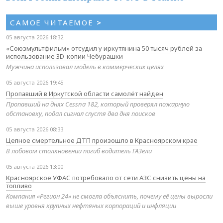
САМОЕ ЧИТАЕМОЕ
>
05 августа 2026 18:32
«Союзмультфильм» отсудил у иркутянина 50 тысяч рублей за
использование 3D-копии Чебурашки
Мужчина использовал модель в коммерческих целях
05 августа 2026 19:45
Пропавший в Иркутской области самолёт найден
Пропавший на днях Cessna 182, который проверял пожарную
обстановку, подал сигнал спустя два дня поисков
05 августа 2026 08:33
Цепное смертельное ДТП произошло в Красноярском крае
В лобовом столкновении погиб водитель ГАЗели
05 августа 2026 13:00
Красноярское УФАС потребовало от сети АЗС снизить цены на
топливо
Компания «Регион 24» не смогла объяснить, почему её цены выросли
выше уровня крупных нефтяных корпораций и инфляции