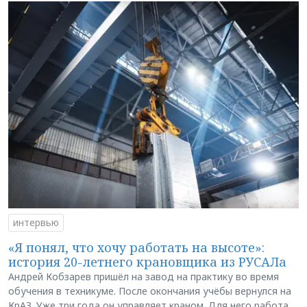
интервью
«Я понял, что хочу работать на высоте»:
история 20-летнего крановщика из РУСАЛа
Андрей Кобзарев пришёл на завод на практику во время
обучения в техникуме. После окончания учёбы вернулся на
КрАЗ. Уже три года он управляет краном. Для него работа