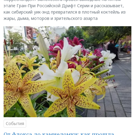
этапе Гран-При Российской Дрифт Серии и рассказывает,
как сибирский уик-энд превратился в плотный коктейль из
жары, дыма, моторов и зрительского азарта
События
От флокса до камнеломки: как прошла