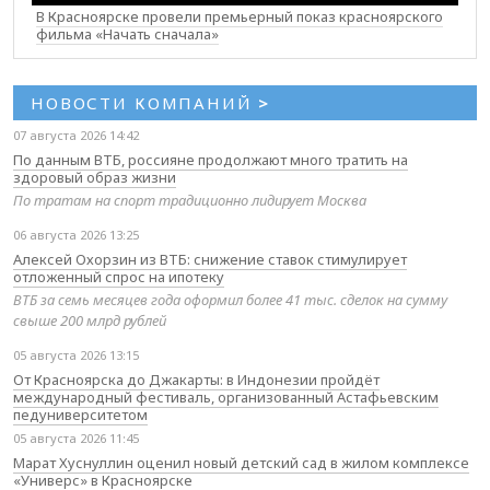
В Красноярске провели премьерный показ красноярского
фильма «Начать сначала»
НОВОСТИ КОМПАНИЙ
>
07 августа 2026 14:42
По данным ВТБ, россияне продолжают много тратить на
здоровый образ жизни
По тратам на спорт традиционно лидирует Москва
06 августа 2026 13:25
Алексей Охорзин из ВТБ: снижение ставок стимулирует
отложенный спрос на ипотеку
ВТБ за семь месяцев года оформил более 41 тыс. сделок на сумму
свыше 200 млрд рублей
05 августа 2026 13:15
От Красноярска до Джакарты: в Индонезии пройдёт
международный фестиваль, организованный Астафьевским
педуниверситетом
05 августа 2026 11:45
Марат Хуснуллин оценил новый детский сад в жилом комплексе
«Универс» в Красноярске