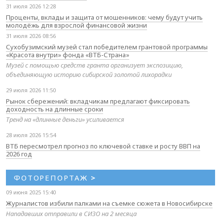
31 июля 2026 12:28
Проценты, вклады и защита от мошенников: чему будут учить
молодёжь для взрослой финансовой жизни
31 июля 2026 08:56
Сухобузимский музей стал победителем грантовой программы
«Красота внутри» фонда «ВТБ-Страна»
Музей с помощью средств гранта организует экспозицию,
объединяющую историю сибирской золотой лихорадки
29 июля 2026 11:50
Рынок сбережений: вкладчикам предлагают фиксировать
доходность на длинные сроки
Тренд на «длинные деньги» усиливается
28 июля 2026 15:54
ВТБ пересмотрел прогноз по ключевой ставке и росту ВВП на
2026 год
ФОТОРЕПОРТАЖ
>
09 июня 2025 15:40
Журналистов избили палками на съемке сюжета в Новосибирске
Нападавших отправили в СИЗО на 2 месяца