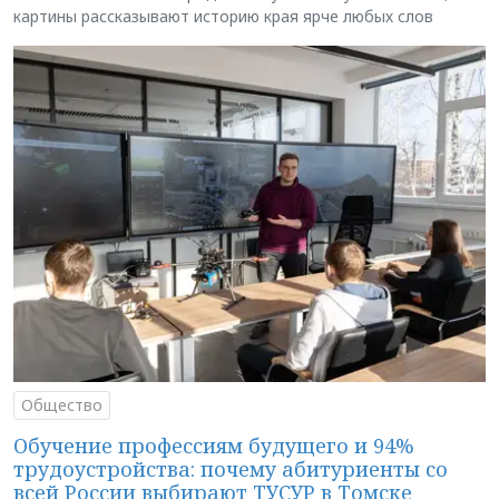
картины рассказывают историю края ярче любых слов
Общество
Обучение профессиям будущего и 94%
трудоустройства: почему абитуриенты со
всей России выбирают ТУСУР в Томске