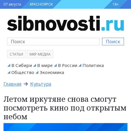
07 августа
КРАСНОЯРСК
18+
Поиск
СТАТЬИ
МКР-МЕДИА
В Сибири
В мире
В России
Политика
Общество
Экономика
Главная
Культура
Летом иркутяне снова смогут
посмотреть кино под открытым
небом