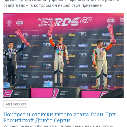
стала делом, в котором он нашёл своё призвание
Автоспорт
Портрет и оттиски пятого этапа Гран-При
Российской Дрифт Серии
Корреспондент sibnovosti.ru провёл выходные на пятом