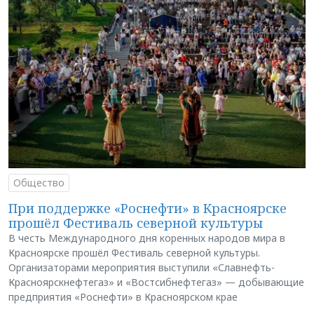
Общество
При поддержке «Роснефти» в Красноярске
прошёл Фестиваль северной культуры
В честь Международного дня коренных народов мира в
Красноярске прошёл Фестиваль северной культуры.
Организаторами мероприятия выступили «Славнефть-
Красноярскнефтегаз» и «Востсибнефтегаз» — добывающие
предприятия «Роснефти» в Красноярском крае