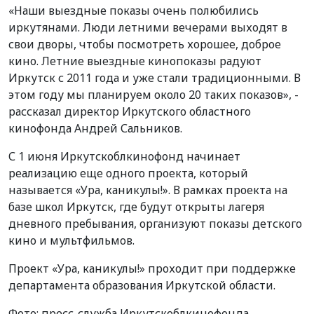
«Наши выездные показы очень полюбились
иркутянами. Люди летними вечерами выходят в
свои дворы, чтобы посмотреть хорошее, доброе
кино. Летние выездные кинопоказы радуют
Иркутск с 2011 года и уже стали традиционными. В
этом году мы планируем около 20 таких показов», -
рассказал директор Иркутского областного
кинофонда Андрей Сальников.
С 1 июня Иркутскоблкинофонд начинает
реализацию еще одного проекта, который
называется «Ура, каникулы!». В рамках проекта на
базе школ Иркутск, где будут открыты лагеря
дневного пребывания, организуют показы детского
кино и мультфильмов.
Проект «Ура, каникулы!» проходит при поддержке
департамента образования Иркутской области.
Фото: пресс-служба Иркутскоблкинофонда