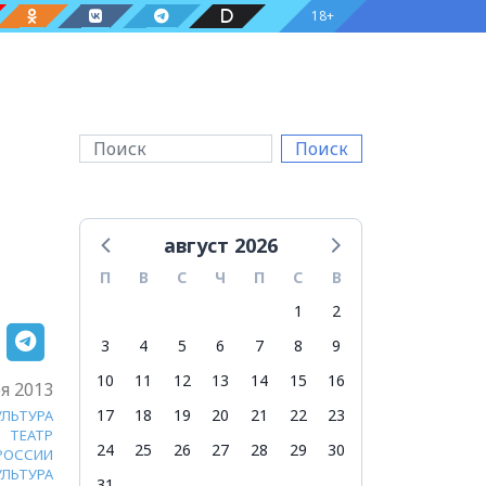
18+
Поиск
август 2026
П
В
С
Ч
П
С
В
1
2
3
4
5
6
7
8
9
10
11
12
13
14
15
16
я 2013
17
18
19
20
21
22
23
УЛЬТУРА
ТЕАТР
24
25
26
27
28
29
30
 РОССИИ
УЛЬТУРА
31