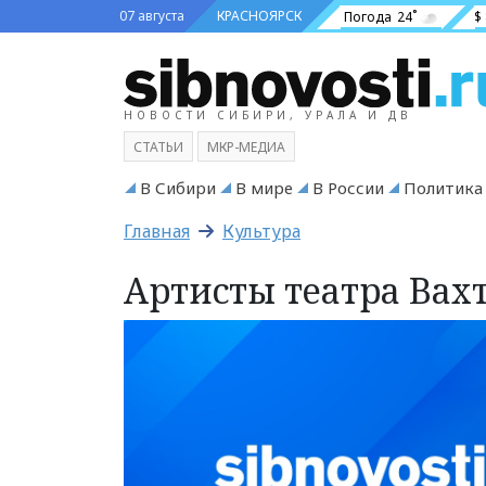
07 августа
КРАСНОЯРСК
Погода
24˚
$
НОВОСТИ СИБИРИ, УРАЛА И ДВ
СТАТЬИ
МКР-МЕДИА
В Сибири
В мире
В России
Политика
Главная
Культура
Артисты театра Вах