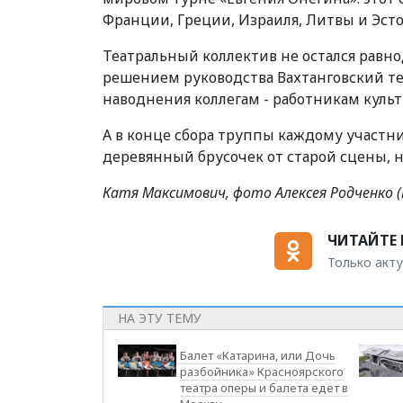
Франции, Греции, Израиля, Литвы и Эст
Театральный коллектив не остался равн
решением руководства Вахтанговский т
наводнения коллегам - работникам культ
А в конце сбора труппы каждому участ
деревянный брусочек от старой сцены, н
Катя Максимович, фото Алексея Родченко (
ЧИТАЙТЕ 
Только акту
НА ЭТУ ТЕМУ
Балет «Катарина, или Дочь
разбойника» Красноярского
театра оперы и балета едет в