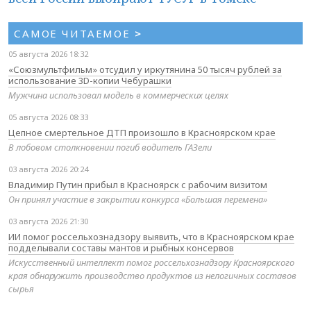
САМОЕ ЧИТАЕМОЕ
>
05 августа 2026 18:32
«Союзмультфильм» отсудил у иркутянина 50 тысяч рублей за
использование 3D-копии Чебурашки
Мужчина использовал модель в коммерческих целях
05 августа 2026 08:33
Цепное смертельное ДТП произошло в Красноярском крае
В лобовом столкновении погиб водитель ГАЗели
03 августа 2026 20:24
Владимир Путин прибыл в Красноярск с рабочим визитом
Он принял участие в закрытии конкурса «Большая перемена»
03 августа 2026 21:30
ИИ помог россельхознадзору выявить, что в Красноярском крае
подделывали составы мантов и рыбных консервов
Искусственный интеллект помог россельхознадзору Красноярского
края обнаружить производство продуктов из нелогичных составов
сырья