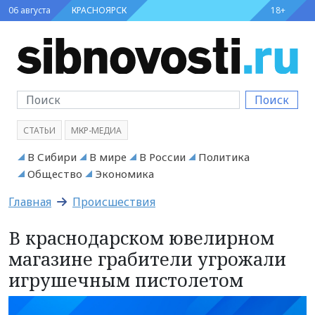
06 августа
КРАСНОЯРСК
18+
Поиск
СТАТЬИ
МКР-МЕДИА
В Сибири
В мире
В России
Политика
Общество
Экономика
Главная
Происшествия
В краснодарском ювелирном
магазине грабители угрожали
игрушечным пистолетом