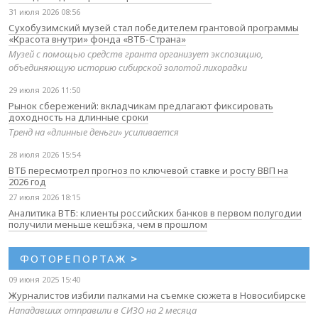
31 июля 2026 08:56
Сухобузимский музей стал победителем грантовой программы
«Красота внутри» фонда «ВТБ-Страна»
Музей с помощью средств гранта организует экспозицию,
объединяющую историю сибирской золотой лихорадки
29 июля 2026 11:50
Рынок сбережений: вкладчикам предлагают фиксировать
доходность на длинные сроки
Тренд на «длинные деньги» усиливается
28 июля 2026 15:54
ВТБ пересмотрел прогноз по ключевой ставке и росту ВВП на
2026 год
27 июля 2026 18:15
Аналитика ВТБ: клиенты российских банков в первом полугодии
получили меньше кешбэка, чем в прошлом
ФОТОРЕПОРТАЖ
>
09 июня 2025 15:40
Журналистов избили палками на съемке сюжета в Новосибирске
Нападавших отправили в СИЗО на 2 месяца