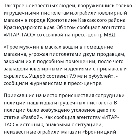
Так трое неизвестных людей, вооружившись только
игрушечными пистолетами,ограбили ювелирный
магазин в городе Кропоткине Кавказского района
Краснодарского края. Об этом сообщает агентство
«ИТАР-ТАСС» со ссылкой на пресс-центр МВД.
«Трое мужчин в масках вошли в помещение
магазина, угрожая пистолетами двум продавцам,
закрыли их в подсобном помещении, после чего
завладели ювелирными изделиями с прилавков и
скрылись. Ущерб составил 7,9 млн рубублей», -
сообщили журналистам в пресс-центре.
Приехавшие на место происшествия сотрудники
полиции нашли два игрушечных пистолета. В
полиции было возбуждено уголовное дело по
статье «Разбой». Как сообщил агентству «ИТАР-
ТАСС» источник, знакомый с ситуацией,
неизвестные ограбили магазин «Бронницкий