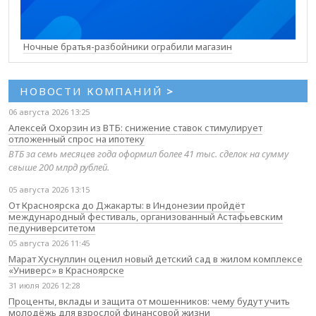
Ночные братья-разбойники ограбили магазин
НОВОСТИ КОМПАНИЙ
>
06 августа 2026 13:25
Алексей Охорзин из ВТБ: снижение ставок стимулирует
отложенный спрос на ипотеку
ВТБ за семь месяцев года оформил более 41 тыс. сделок на сумму
свыше 200 млрд рублей.
05 августа 2026 13:15
От Красноярска до Джакарты: в Индонезии пройдёт
международный фестиваль, организованный Астафьевским
педуниверситетом
05 августа 2026 11:45
Марат Хуснуллин оценил новый детский сад в жилом комплексе
«Универс» в Красноярске
31 июля 2026 12:28
Проценты, вклады и защита от мошенников: чему будут учить
молодёжь для взрослой финансовой жизни