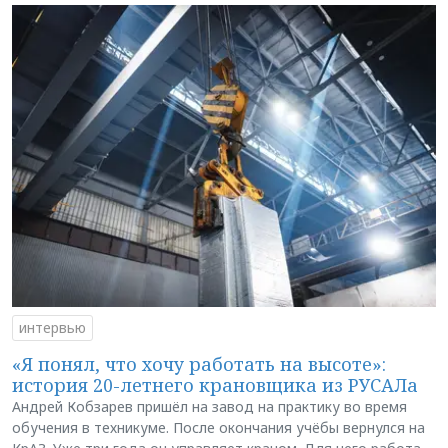
интервью
«Я понял, что хочу работать на высоте»:
история 20-летнего крановщика из РУСАЛа
Андрей Кобзарев пришёл на завод на практику во время
обучения в техникуме. После окончания учёбы вернулся на