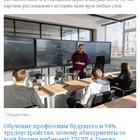
картины рассказывают историю края ярче любых слов
Общество
Обучение профессиям будущего и 94%
трудоустройства: почему абитуриенты со
всей России выбирают ТУСУР в Томске