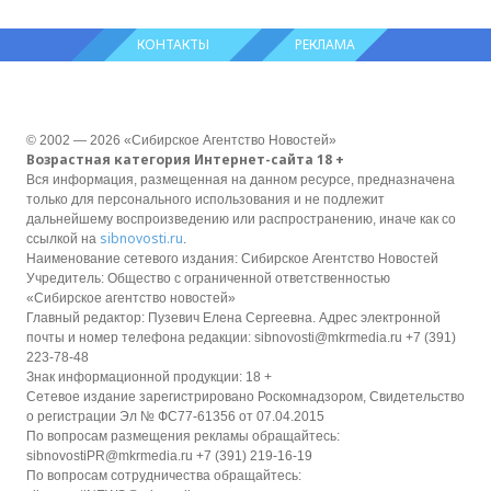
КОНТАКТЫ
РЕКЛАМА
© 2002 — 2026 «Сибирское Агентство Новостей»
Возрастная категория Интернет-сайта 18 +
Вся информация, размещенная на данном ресурсе, предназначена
только для персонального использования и не подлежит
дальнейшему воспроизведению или распространению, иначе как со
sibnovosti.ru
ссылкой на
.
Наименование сетевого издания: Сибирское Агентство Новостей
Учредитель: Общество с ограниченной ответственностью
«Сибирское агентство новостей»
Главный редактор: Пузевич Елена Сергеевна. Адрес электронной
почты и номер телефона редакции: sibnovosti@mkrmedia.ru +7 (391)
223-78-48
Знак информационной продукции: 18 +
Сетевое издание зарегистрировано Роскомнадзором, Свидетельство
о регистрации Эл № ФС77-61356 от 07.04.2015
По вопросам размещения рекламы обращайтесь:
sibnovostiPR@mkrmedia.ru +7 (391) 219-16-19
По вопросам сотрудничества обращайтесь: