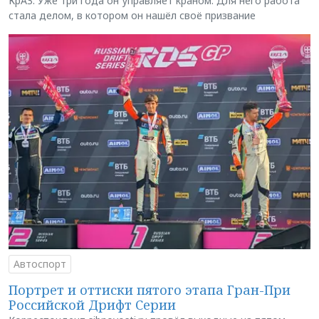
КрАЗ. Уже три года он управляет краном. Для него работа
стала делом, в котором он нашёл своё призвание
Автоспорт
Портрет и оттиски пятого этапа Гран-При
Российской Дрифт Серии