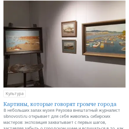
Культура
Картины, которые говорят громче города
В небольших залах музея Ряузова внештатный журналист
sibnovosti.ru открывает для себя живопись сибирских
мастеров: экспозиция захватывает с первых шагов,
заставляя забыть о городском шуме и вслушаться в то, как