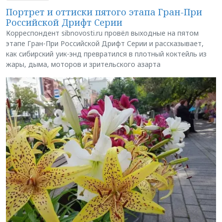
Портрет и оттиски пятого этапа Гран-При
Российской Дрифт Серии
Корреспондент sibnovosti.ru провёл выходные на пятом
этапе Гран-При Российской Дрифт Серии и рассказывает,
как сибирский уик-энд превратился в плотный коктейль из
жары, дыма, моторов и зрительского азарта