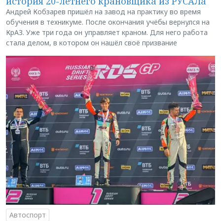
история 20-летнего крановщика из РУСАЛа
Андрей Кобзарев пришёл на завод на практику во время
обучения в техникуме. После окончания учёбы вернулся на
КрАЗ. Уже три года он управляет краном. Для него работа
стала делом, в котором он нашёл своё призвание
Автоспорт