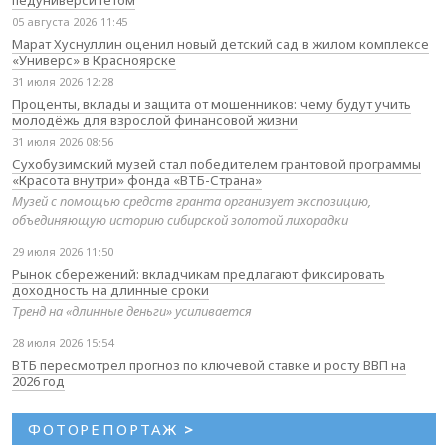
05 августа 2026 11:45
Марат Хуснуллин оценил новый детский сад в жилом комплексе
«Универс» в Красноярске
31 июля 2026 12:28
Проценты, вклады и защита от мошенников: чему будут учить
молодёжь для взрослой финансовой жизни
31 июля 2026 08:56
Сухобузимский музей стал победителем грантовой программы
«Красота внутри» фонда «ВТБ-Страна»
Музей с помощью средств гранта организует экспозицию,
объединяющую историю сибирской золотой лихорадки
29 июля 2026 11:50
Рынок сбережений: вкладчикам предлагают фиксировать
доходность на длинные сроки
Тренд на «длинные деньги» усиливается
28 июля 2026 15:54
ВТБ пересмотрел прогноз по ключевой ставке и росту ВВП на
2026 год
ФОТОРЕПОРТАЖ
>