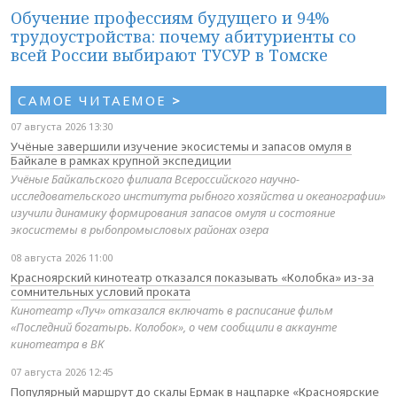
Обучение профессиям будущего и 94%
трудоустройства: почему абитуриенты со
всей России выбирают ТУСУР в Томске
САМОЕ ЧИТАЕМОЕ
>
07 августа 2026 13:30
Учёные завершили изучение экосистемы и запасов омуля в
Байкале в рамках крупной экспедиции
Учёные Байкальского филиала Всероссийского научно-
исследовательского института рыбного хозяйства и океанографии»
изучили динамику формирования запасов омуля и состояние
экосистемы в рыбопромысловых районах озера
08 августа 2026 11:00
Красноярский кинотеатр отказался показывать «Колобка» из-за
сомнительных условий проката
Кинотеатр «Луч» отказался включать в расписание фильм
«Последний богатырь. Колобок», о чем сообщили в аккаунте
кинотеатра в ВК
07 августа 2026 12:45
Популярный маршрут до скалы Ермак в нацпарке «Красноярские