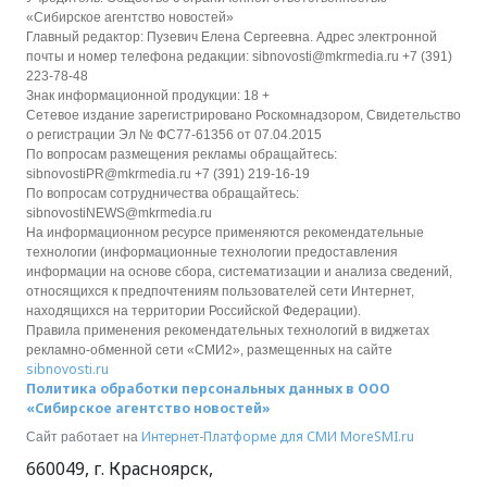
«Сибирское агентство новостей»
Главный редактор: Пузевич Елена Сергеевна. Адрес электронной
почты и номер телефона редакции: sibnovosti@mkrmedia.ru +7 (391)
223-78-48
Знак информационной продукции: 18 +
Сетевое издание зарегистрировано Роскомнадзором, Свидетельство
о регистрации Эл № ФС77-61356 от 07.04.2015
По вопросам размещения рекламы обращайтесь:
sibnovostiPR@mkrmedia.ru +7 (391) 219-16-19
По вопросам сотрудничества обращайтесь:
sibnovostiNEWS@mkrmedia.ru
На информационном ресурсе применяются рекомендательные
технологии (информационные технологии предоставления
информации на основе сбора, систематизации и анализа сведений,
относящихся к предпочтениям пользователей сети Интернет,
находящихся на территории Российской Федерации).
Правила применения рекомендательных технологий в виджетах
рекламно-обменной сети «СМИ2», размещенных на сайте
sibnovosti.ru
Политика обработки персональных данных в ООО
«Сибирское агентство новостей»
Интернет-Платформе для СМИ
MoreSMI.ru
Сайт работает на
660049
,
г. Красноярск
,