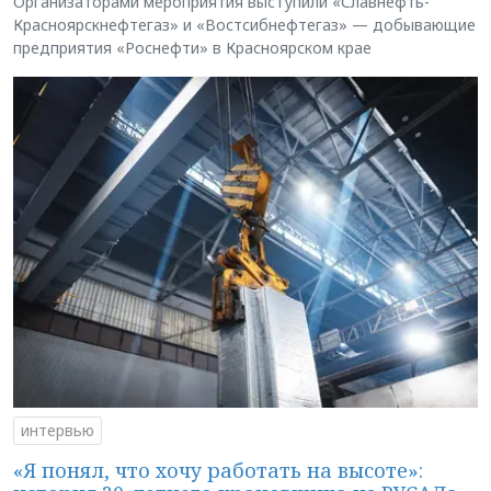
Организаторами мероприятия выступили «Славнефть-
Красноярскнефтегаз» и «Востсибнефтегаз» — добывающие
предприятия «Роснефти» в Красноярском крае
интервью
«Я понял, что хочу работать на высоте»: