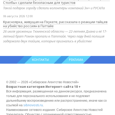
Столбы» сделали безопасным для туристов
Такой подарок городу сделали волонтёры компаний Эн+ и РУСАЛа
06 августа 2026 12:00
Красноярка, живущая на Пхукете, рассказала о реакции тайцев
на убийство россиян в Паттайе
26 июля уроженцы Тюменской области — 22-летняя Диана и её 17-
летний брат Роман пропали в Паттайе. Через пару дней полиция
задержала двух тайцев, которые признались в убийстве
КОНТАКТЫ
РЕКЛАМА
© 2002 — 2026 «Сибирское Агентство Новостей»
Возрастная категория Интернет-сайта 18 +
Вся информация, размещенная на данном ресурсе, предназначена
только для персонального использования и не подлежит
дальнейшему воспроизведению или распространению, иначе как со
sibnovosti.ru
ссылкой на
.
Наименование сетевого издания: Сибирское Агентство Новостей
Учредитель: Общество с ограниченной ответственностью