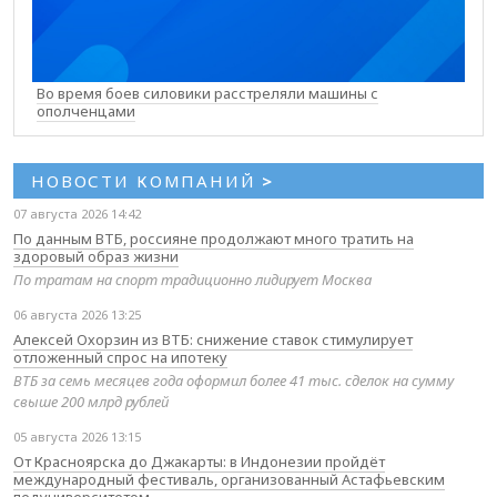
Во время боев силовики расстреляли машины с
ополченцами
НОВОСТИ КОМПАНИЙ
>
07 августа 2026 14:42
По данным ВТБ, россияне продолжают много тратить на
здоровый образ жизни
По тратам на спорт традиционно лидирует Москва
06 августа 2026 13:25
Алексей Охорзин из ВТБ: снижение ставок стимулирует
отложенный спрос на ипотеку
ВТБ за семь месяцев года оформил более 41 тыс. сделок на сумму
свыше 200 млрд рублей
05 августа 2026 13:15
От Красноярска до Джакарты: в Индонезии пройдёт
международный фестиваль, организованный Астафьевским
педуниверситетом