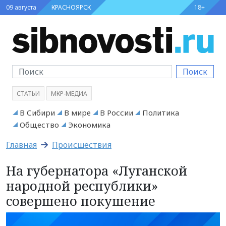
09 августа
КРАСНОЯРСК
18+
Поиск
СТАТЬИ
МКР-МЕДИА
В Сибири
В мире
В России
Политика
Общество
Экономика
Главная
Происшествия
На губернатора «Луганской
народной республики»
совершено покушение