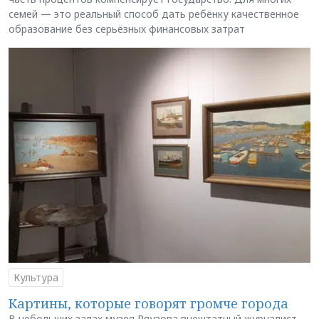
семей — это реальный способ дать ребёнку качественное
образование без серьёзных финансовых затрат
Культура
Картины, которые говорят громче города
В небольших залах музея Ряузова внештатный журналист