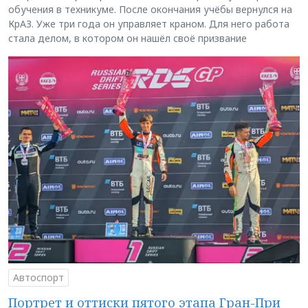
обучения в техникуме. После окончания учёбы вернулся на
КрАЗ. Уже три года он управляет краном. Для него работа
стала делом, в котором он нашёл своё призвание
Автоспорт
Портрет и оттиски пятого этапа Гран-При