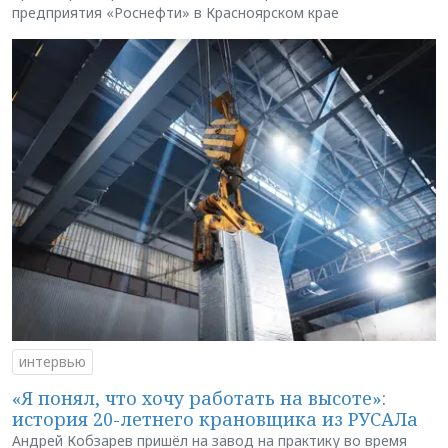
предприятия «Роснефти» в Красноярском крае
интервью
«Я понял, что хочу работать на высоте»:
история 20-летнего крановщика из РУСАЛа
Андрей Кобзарев пришёл на завод на практику во время