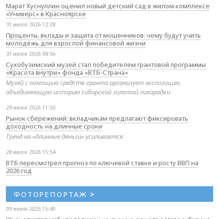
Марат Хуснуллин оценил новый детский сад в жилом комплексе
«Универс» в Красноярске
31 июля 2026 12:28
Проценты, вклады и защита от мошенников: чему будут учить
молодёжь для взрослой финансовой жизни
31 июля 2026 08:56
Сухобузимский музей стал победителем грантовой программы
«Красота внутри» фонда «ВТБ-Страна»
Музей с помощью средств гранта организует экспозицию,
объединяющую историю сибирской золотой лихорадки
29 июля 2026 11:50
Рынок сбережений: вкладчикам предлагают фиксировать
доходность на длинные сроки
Тренд на «длинные деньги» усиливается
28 июля 2026 15:54
ВТБ пересмотрел прогноз по ключевой ставке и росту ВВП на
2026 год
ФОТОРЕПОРТАЖ
>
09 июня 2025 15:40