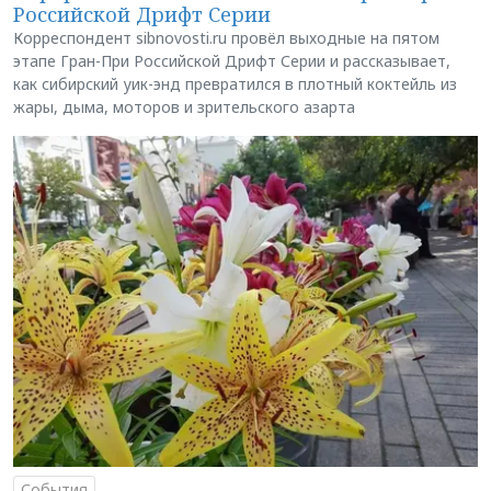
Российской Дрифт Серии
Корреспондент sibnovosti.ru провёл выходные на пятом
этапе Гран-При Российской Дрифт Серии и рассказывает,
как сибирский уик-энд превратился в плотный коктейль из
жары, дыма, моторов и зрительского азарта
События