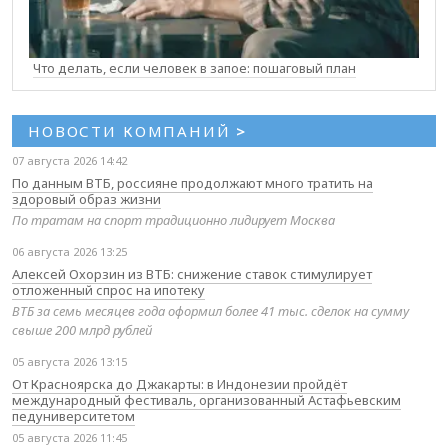
Что делать, если человек в запое: пошаговый план
НОВОСТИ КОМПАНИЙ
>
07 августа 2026 14:42
По данным ВТБ, россияне продолжают много тратить на
здоровый образ жизни
По тратам на спорт традиционно лидирует Москва
06 августа 2026 13:25
Алексей Охорзин из ВТБ: снижение ставок стимулирует
отложенный спрос на ипотеку
ВТБ за семь месяцев года оформил более 41 тыс. сделок на сумму
свыше 200 млрд рублей
05 августа 2026 13:15
От Красноярска до Джакарты: в Индонезии пройдёт
международный фестиваль, организованный Астафьевским
педуниверситетом
05 августа 2026 11:45