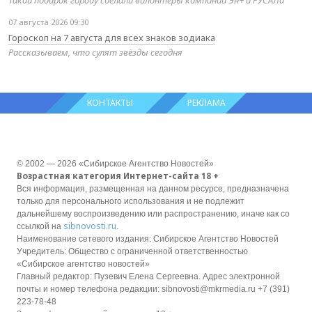
07 августа 2026 09:30
Гороскоп на 7 августа для всех знаков зодиака
Рассказываем, что сулят звёзды сегодня
КОНТАКТЫ
РЕКЛАМА
© 2002 — 2026 «Сибирское Агентство Новостей»
Возрастная категория Интернет-сайта 18 +
Вся информация, размещенная на данном ресурсе, предназначена
только для персонального использования и не подлежит
дальнейшему воспроизведению или распространению, иначе как со
sibnovosti.ru
ссылкой на
.
Наименование сетевого издания: Сибирское Агентство Новостей
Учредитель: Общество с ограниченной ответственностью
«Сибирское агентство новостей»
Главный редактор: Пузевич Елена Сергеевна. Адрес электронной
почты и номер телефона редакции: sibnovosti@mkrmedia.ru +7 (391)
223-78-48