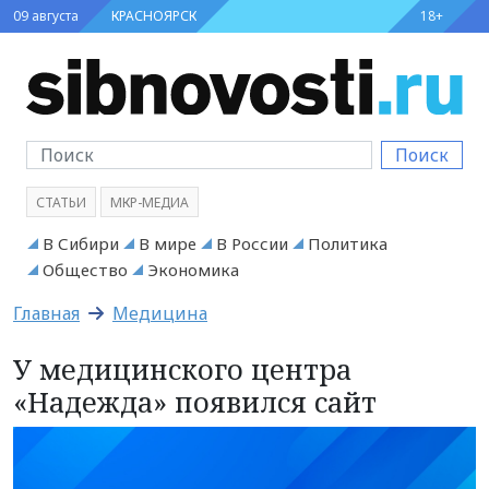
09 августа
КРАСНОЯРСК
18+
Поиск
СТАТЬИ
МКР-МЕДИА
В Сибири
В мире
В России
Политика
Общество
Экономика
Главная
Медицина
У медицинского центра
«Надежда» появился сайт