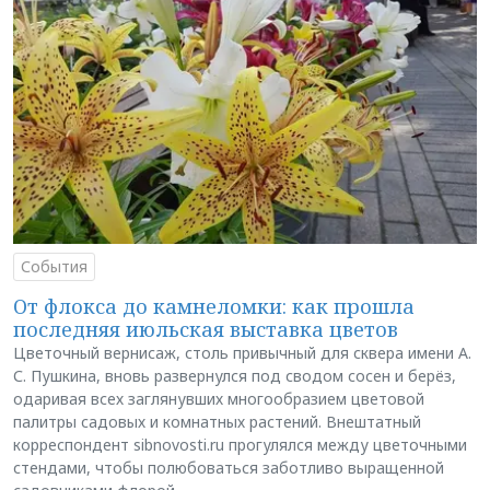
События
От флокса до камнеломки: как прошла
последняя июльская выставка цветов
Цветочный вернисаж, столь привычный для сквера имени А.
С. Пушкина, вновь развернулся под сводом сосен и берёз,
одаривая всех заглянувших многообразием цветовой
палитры садовых и комнатных растений. Внештатный
корреспондент sibnovosti.ru прогулялся между цветочными
стендами, чтобы полюбоваться заботливо выращенной