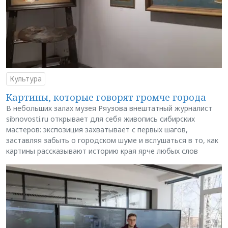
Культура
Картины, которые говорят громче города
В небольших залах музея Ряузова внештатный журналист
sibnovosti.ru открывает для себя живопись сибирских
мастеров: экспозиция захватывает с первых шагов,
заставляя забыть о городском шуме и вслушаться в то, как
картины рассказывают историю края ярче любых слов