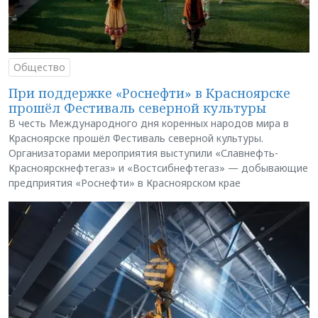
Общество
При поддержке «Роснефти» в Красноярске
прошёл Фестиваль северной культуры
В честь Международного дня коренных народов мира в
Красноярске прошёл Фестиваль северной культуры.
Организаторами мероприятия выступили «Славнефть-
Красноярскнефтегаз» и «Востсибнефтегаз» — добывающие
предприятия «Роснефти» в Красноярском крае