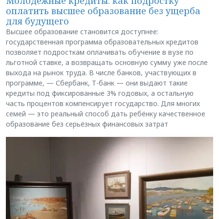
Молодёжные кредиты: как подростку
оплатить высшее образование без ущерба
для будущего
Высшее образование становится доступнее:
государственная программа образовательных кредитов
позволяет подросткам оплачивать обучение в вузе по
льготной ставке, а возвращать основную сумму уже после
выхода на рынок труда. В числе банков, участвующих в
программе, — Сбербанк, Т-банк — они выдают такие
кредиты под фиксированные 3% годовых, а остальную
часть процентов компенсирует государство. Для многих
семей — это реальный способ дать ребёнку качественное
образование без серьёзных финансовых затрат