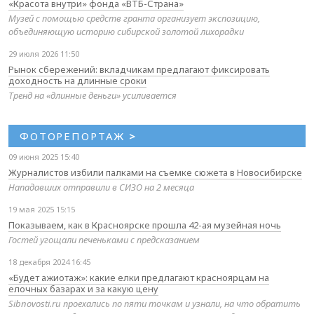
«Красота внутри» фонда «ВТБ-Страна»
Музей с помощью средств гранта организует экспозицию,
объединяющую историю сибирской золотой лихорадки
29 июля 2026 11:50
Рынок сбережений: вкладчикам предлагают фиксировать
доходность на длинные сроки
Тренд на «длинные деньги» усиливается
ФОТОРЕПОРТАЖ
>
09 июня 2025 15:40
Журналистов избили палками на съемке сюжета в Новосибирске
Нападавших отправили в СИЗО на 2 месяца
19 мая 2025 15:15
Показываем, как в Красноярске прошла 42-ая музейная ночь
Гостей угощали печеньками с предсказанием
18 декабря 2024 16:45
«Будет ажиотаж»: какие елки предлагают красноярцам на
елочных базарах и за какую цену
Sibnovosti.ru проехались по пяти точкам и узнали, на что обратить