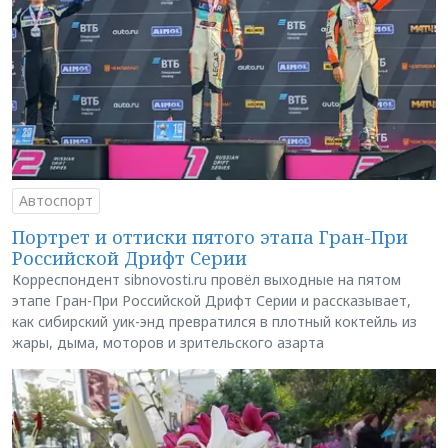
Автоспорт
Портрет и оттиски пятого этапа Гран-При
Российской Дрифт Серии
Корреспондент sibnovosti.ru провёл выходные на пятом
этапе Гран-При Российской Дрифт Серии и рассказывает,
как сибирский уик-энд превратился в плотный коктейль из
жары, дыма, моторов и зрительского азарта