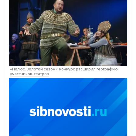
«Полюс. Золотой сезон»: конкурс расширил географию
участников-театров