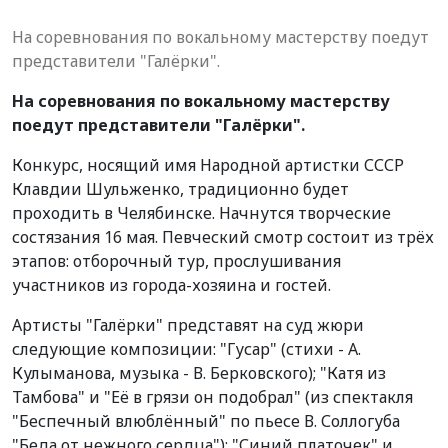
На соревнования по вокальному мастерству поедут
представители "Галёрки".
На соревнования по вокальному мастерству
поедут представители "Галёрки".
Конкурс, носящий имя Народной артистки СССР
Клавдии Шульженко, традиционно будет
проходить в Челябинске. Начнутся творческие
состязания 16 мая. Певческий смотр состоит из трёх
этапов: отборочный тур, прослушивания
участников из города-хозяина и гостей.
Артисты "Галёрки" представят на суд жюри
следующие композиции: "Гусар" (стихи - А.
Кулыманова, музыка - В. Берковского); "Катя из
Тамбова" и "Её в грязи он подобрал" (из спектакля
"Беспечный влюблённый" по пьесе В. Соллогуба
"Беда от нежного сердца"); "Синий платочек" и