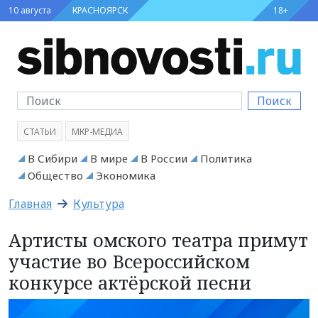
10 августа
КРАСНОЯРСК
18+
Поиск
СТАТЬИ
МКР-МЕДИА
В Сибири
В мире
В России
Политика
Общество
Экономика
Главная
Культура
Артисты омского театра примут
участие во Всероссийском
конкурсе актёрской песни