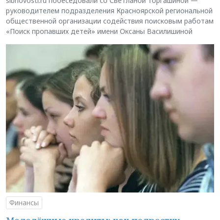
sibnovosti.ru побеседовали со Светланой Торгашиной —
руководителем подразделения Красноярской региональной
общественной организации содействия поисковым работам
«Поиск пропавших детей» имени Оксаны Василишиной
Финансы