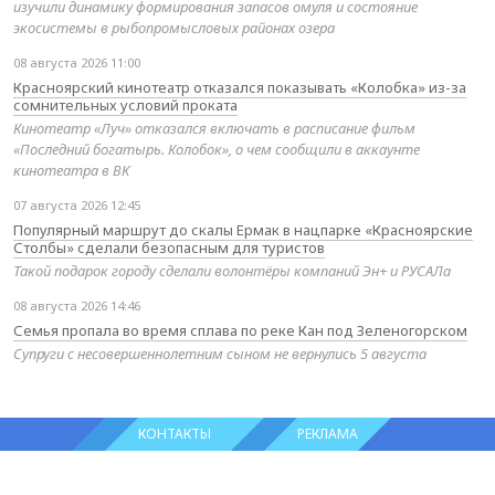
изучили динамику формирования запасов омуля и состояние
экосистемы в рыбопромысловых районах озера
08 августа 2026 11:00
Красноярский кинотеатр отказался показывать «Колобка» из-за
сомнительных условий проката
Кинотеатр «Луч» отказался включать в расписание фильм
«Последний богатырь. Колобок», о чем сообщили в аккаунте
кинотеатра в ВК
07 августа 2026 12:45
Популярный маршрут до скалы Ермак в нацпарке «Красноярские
Столбы» сделали безопасным для туристов
Такой подарок городу сделали волонтёры компаний Эн+ и РУСАЛа
08 августа 2026 14:46
Семья пропала во время сплава по реке Кан под Зеленогорском
Супруги с несовершеннолетним сыном не вернулись 5 августа
КОНТАКТЫ
РЕКЛАМА