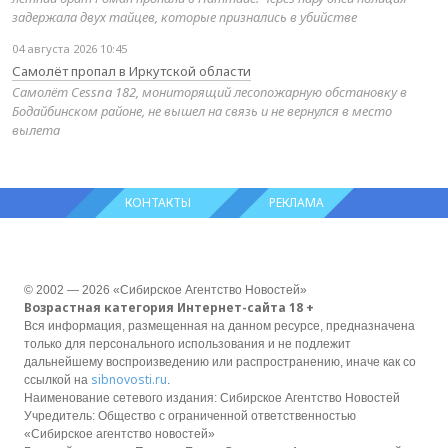
задержала двух тайцев, которые признались в убийстве
04 августа 2026 10:45
Самолёт пропал в Иркутской области
Самолёт Cessna 182, мониторящий лесопожарную обстановку в
Бодайбинском районе, не вышел на связь и не вернулся в место
вылета
КОНТАКТЫ
РЕКЛАМА
© 2002 — 2026 «Сибирское Агентство Новостей»
Возрастная категория Интернет-сайта 18 +
Вся информация, размещенная на данном ресурсе, предназначена
только для персонального использования и не подлежит
дальнейшему воспроизведению или распространению, иначе как со
sibnovosti.ru
ссылкой на
.
Наименование сетевого издания: Сибирское Агентство Новостей
Учредитель: Общество с ограниченной ответственностью
«Сибирское агентство новостей»