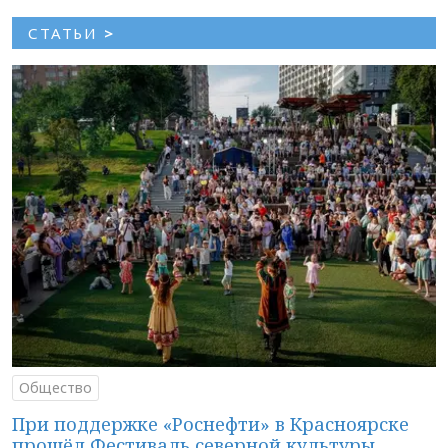
СТАТЬИ
>
Общество
При поддержке «Роснефти» в Красноярске
прошёл Фестиваль северной культуры