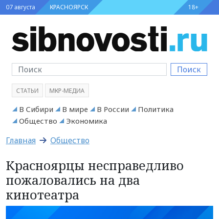
07 августа
КРАСНОЯРСК
18+
Поиск
СТАТЬИ
МКР-МЕДИА
В Сибири
В мире
В России
Политика
Общество
Экономика
Главная
Общество
Красноярцы несправедливо
пожаловались на два
кинотеатра