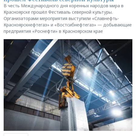
В честь Международного дня коренных народов мира в
Красноярске прошёл Фестиваль северной культуры.
Организаторами мероприятия выступили «Славнефть-
Красноярскнефтегаз» и «Востсибнефтегаз» — добывающие
предприятия «Роснефти» в Красноярском крае