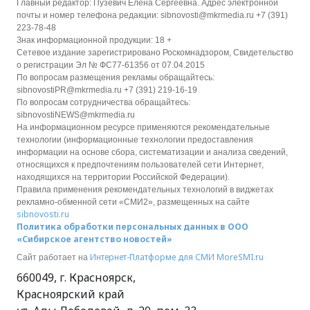
Главный редактор: Пузевич Елена Сергеевна. Адрес электронной
почты и номер телефона редакции: sibnovosti@mkrmedia.ru +7 (391)
223-78-48
Знак информационной продукции: 18 +
Сетевое издание зарегистрировано Роскомнадзором, Свидетельство
о регистрации Эл № ФС77-61356 от 07.04.2015
По вопросам размещения рекламы обращайтесь:
sibnovostiPR@mkrmedia.ru +7 (391) 219-16-19
По вопросам сотрудничества обращайтесь:
sibnovostiNEWS@mkrmedia.ru
На информационном ресурсе применяются рекомендательные
технологии (информационные технологии предоставления
информации на основе сбора, систематизации и анализа сведений,
относящихся к предпочтениям пользователей сети Интернет,
находящихся на территории Российской Федерации).
Правила применения рекомендательных технологий в виджетах
рекламно-обменной сети «СМИ2», размещенных на сайте
sibnovosti.ru
Политика обработки персональных данных в ООО
«Сибирское агентство новостей»
Интернет-Платформе для СМИ
MoreSMI.ru
Сайт работает на
660049
,
г. Красноярск
,
Красноярский край