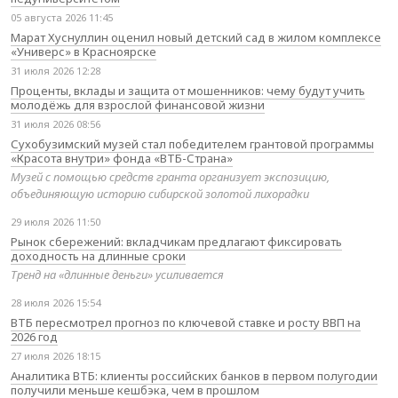
05 августа 2026 11:45
Марат Хуснуллин оценил новый детский сад в жилом комплексе
«Универс» в Красноярске
31 июля 2026 12:28
Проценты, вклады и защита от мошенников: чему будут учить
молодёжь для взрослой финансовой жизни
31 июля 2026 08:56
Сухобузимский музей стал победителем грантовой программы
«Красота внутри» фонда «ВТБ-Страна»
Музей с помощью средств гранта организует экспозицию,
объединяющую историю сибирской золотой лихорадки
29 июля 2026 11:50
Рынок сбережений: вкладчикам предлагают фиксировать
доходность на длинные сроки
Тренд на «длинные деньги» усиливается
28 июля 2026 15:54
ВТБ пересмотрел прогноз по ключевой ставке и росту ВВП на
2026 год
27 июля 2026 18:15
Аналитика ВТБ: клиенты российских банков в первом полугодии
получили меньше кешбэка, чем в прошлом