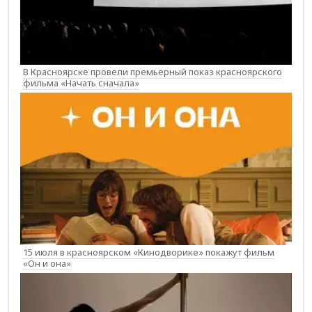
В Красноярске провели премьерный показ красноярского
фильма «Начать сначала»
15 июля в красноярском «Кинодворике» покажут фильм
«Он и она»