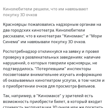
Кинолюбители решили, что им навязывают
покупку 3D очков
Красноярцы пожаловались надзорным органам на
два городских кинотеатра. Кинолюбители
рассказали, что в кинотеатрах "Киномакс" и "Мори
Синема" им навязывали покупку 3D очков.
Роспотребнадзор откликнулся на заявку и провел
проверку в развлекательных заведениях: наличие
нарушений, о которых говорили красноярцы, не
подтвердилось. "Потерпевшим" инспекторы
посоветовали внимательнее изучать информацию
об оказываемых кинотеатром услугах, в том числе и
о приобретении очков для просмотра фильмов.
Так, например, в "Киномаксе" у зрителей есть
возможность приобрести билет, в который входит
стоимость эксплуатации 3D очков или же посетить