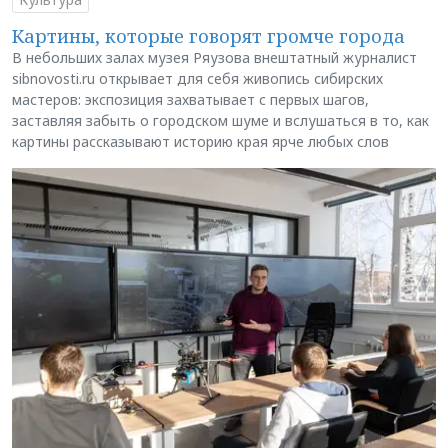
Картины, которые говорят громче города
В небольших залах музея Ряузова внештатный журналист
sibnovosti.ru открывает для себя живопись сибирских
мастеров: экспозиция захватывает с первых шагов,
заставляя забыть о городском шуме и вслушаться в то, как
картины рассказывают историю края ярче любых слов