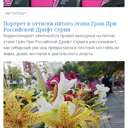
Автоспорт
Портрет и оттиски пятого этапа Гран-При
Российской Дрифт Серии
Корреспондент sibnovosti.ru провёл выходные на пятом
этапе Гран-При Российской Дрифт Серии и рассказывает,
как сибирский уик-энд превратился в плотный коктейль из
жары, дыма, моторов и зрительского азарта