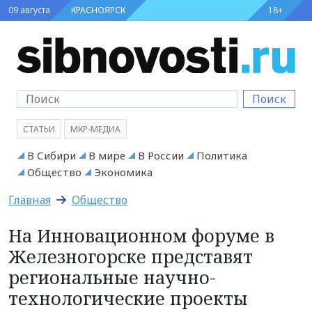
09 августа
КРАСНОЯРСК
18+
Поиск
СТАТЬИ
МКР-МЕДИА
В Сибири
В мире
В России
Политика
Общество
Экономика
Главная
Общество
На Инновационном форуме в
Железногорске представят
региональные научно-
технологические проекты