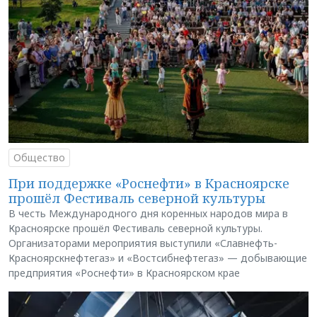
Общество
При поддержке «Роснефти» в Красноярске
прошёл Фестиваль северной культуры
В честь Международного дня коренных народов мира в
Красноярске прошёл Фестиваль северной культуры.
Организаторами мероприятия выступили «Славнефть-
Красноярскнефтегаз» и «Востсибнефтегаз» — добывающие
предприятия «Роснефти» в Красноярском крае