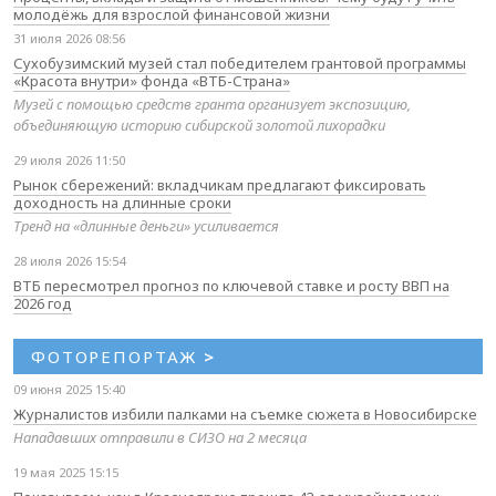
молодёжь для взрослой финансовой жизни
31 июля 2026 08:56
Сухобузимский музей стал победителем грантовой программы
«Красота внутри» фонда «ВТБ-Страна»
Музей с помощью средств гранта организует экспозицию,
объединяющую историю сибирской золотой лихорадки
29 июля 2026 11:50
Рынок сбережений: вкладчикам предлагают фиксировать
доходность на длинные сроки
Тренд на «длинные деньги» усиливается
28 июля 2026 15:54
ВТБ пересмотрел прогноз по ключевой ставке и росту ВВП на
2026 год
ФОТОРЕПОРТАЖ
>
09 июня 2025 15:40
Журналистов избили палками на съемке сюжета в Новосибирске
Нападавших отправили в СИЗО на 2 месяца
19 мая 2025 15:15