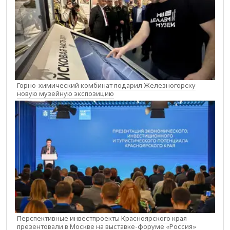
Горно-химический комбинат подарил Железногорску
новую музейную экспозицию
Перспективные инвестпроекты Красноярского края
презентовали в Москве на выставке-форуме «Россия»