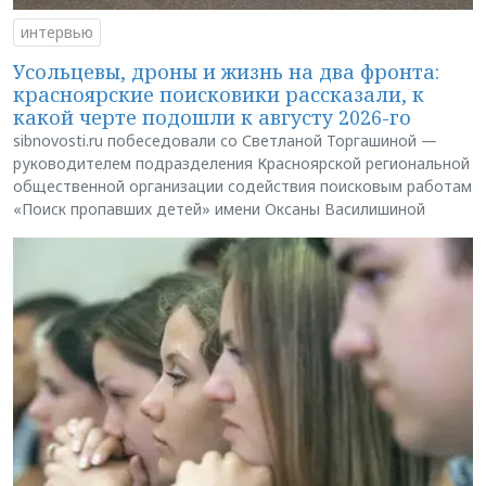
интервью
Усольцевы, дроны и жизнь на два фронта:
красноярские поисковики рассказали, к
какой черте подошли к августу 2026-го
sibnovosti.ru побеседовали со Светланой Торгашиной —
руководителем подразделения Красноярской региональной
общественной организации содействия поисковым работам
«Поиск пропавших детей» имени Оксаны Василишиной