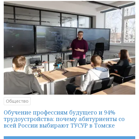
Общество
Обучение профессиям будущего и 94%
трудоустройства: почему абитуриенты со
всей России выбирают ТУСУР в Томске