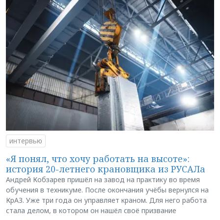
интервью
«Я понял, что хочу работать на высоте»:
история 20-летнего крановщика из РУСАЛа
Андрей Кобзарев пришёл на завод на практику во время
обучения в техникуме. После окончания учёбы вернулся на
КрАЗ. Уже три года он управляет краном. Для него работа
стала делом, в котором он нашёл своё призвание