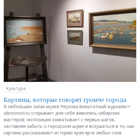
Культура
Картины, которые говорят громче города
В небольших залах музея Ряузова внештатный журналист
sibnovosti.ru открывает для себя живопись сибирских
мастеров: экспозиция захватывает с первых шагов,
заставляя забыть о городском шуме и вслушаться в то, как
картины рассказывают историю края ярче любых слов