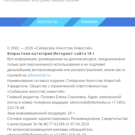
КОНТАКТЫ
РЕКЛАМА
© 2002 — 2026 «Сибирское Агентство Новостей»
Возрастная категория Интернет-сайта 18 +
Вся информация, размещенная на данном ресурсе, предназначена
только для персонального использования и не подлежит
дальнейшему воспроизведению или распространению, иначе как со
sibnovosti.ru
ссылкой на
.
Наименование сетевого издания: Сибирское Агентство Новостей
Учредитель: Общество с ограниченной ответственностью
«Сибирское агентство новостей»
Главный редактор: Пузевич Елена Сергеевна. Адрес электронной
почты и номер телефона редакции: sibnovosti@mkrmedia.ru +7 (391)
223-78-48
Знак информационной продукции: 18 +
Сетевое издание зарегистрировано Роскомнадзором, Свидетельство
о регистрации Эл № ФС77-61356 от 07.04.2015
По вопросам размещения рекламы обращайтесь:
sibnovostiPR@mkrmedia.ru +7 (391) 219-16-19