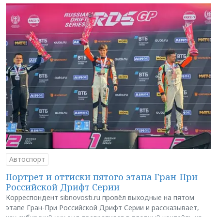
Автоспорт
Портрет и оттиски пятого этапа Гран-При
Российской Дрифт Серии
Корреспондент sibnovosti.ru провёл выходные на пятом
этапе Гран-При Российской Дрифт Серии и рассказывает,