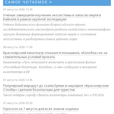
САМОЕ ЧИТАЕМОЕ
>
07 августа 2026 13:30
Учёные завершили изучение экосистемы и запасов омуля в
Байкале в рамках крупной экспедиции
Учёные Байкальского филиала Всероссийского научно-
исследовательского института рыбного хозяйства и океанографии»
изучили динамику формирования запасов омуля и состояние
экосистемы в рыбопромысловых районах озера
08 августа 2026 11:00
Красноярский кинотеатр отказался показывать «Колобка» из-за
сомнительных условий проката
Кинотеатр «Луч» отказался включать в расписание фильм
«Последний богатырь. Колобок», о чем сообщили в аккаунте
кинотеатра в ВК
07 августа 2026 12:45
Популярный маршрут до скалы Ермак в нацпарке «Красноярские
Столбы» сделали безопасным для туристов
Такой подарок городу сделали волонтёры компаний Эн+ и РУСАЛа
07 августа 2026 09:30
Гороскоп на 7 августа для всех знаков зодиака
Рассказываем, что сулят звёзды сегодня