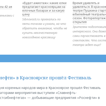
«Будет ажиотаж»: какие елки
Время удивлять и
ла 42-ая
предлагают красноярцам на
удивляться. В красно
елочных базарах и за какую
театре Пушкина стар
цену
юбилейный театраль
еньками с
сезон. Фоторепортаж
Sibnovosti.ru проехались по
открытия
пяти точкам и узнали, на что
Зрителям подготовил
обратить внимание, чтобы не
интересного. Они даж
купить некачественную
сами поучаствовать в
новогоднюю красавицу
спектаклях. Что гост
театра ждет еще?
нефти» в Красноярске прошёл Фестиваль
ня коренных народов мира в Красноярске прошёл Фестиваль
заторами мероприятия выступили «Славнефть-
остсибнефтегаз» — добывающие предприятия «Роснефти» в