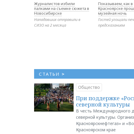
Журналистов избили
Показываем, как в
палками на съемке сюжета в
Красноярске прош
Новосибирске
музейная ночь
Нападавших отправили в
Гостей угощали печ
СИЗО на 2 месяца
предсказанием
СТАТЬИ
>
Общество
При поддержке «Рос
северной культуры
В честь Международного д
северной культуры. Органи
Красноярскнефтегаз» и «В
Красноярском крае