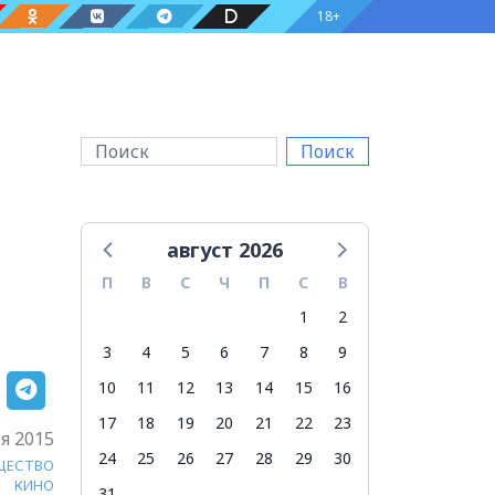
18+
Поиск
август 2026
П
В
С
Ч
П
С
В
1
2
3
4
5
6
7
8
9
10
11
12
13
14
15
16
17
18
19
20
21
22
23
я 2015
24
25
26
27
28
29
30
ЩЕСТВО
КИНО
31