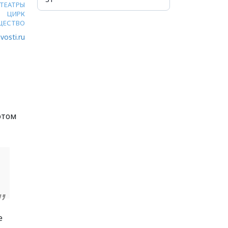
ТЕАТРЫ
ЦИРК
ЩЕСТВО
vosti.ru
этом
е