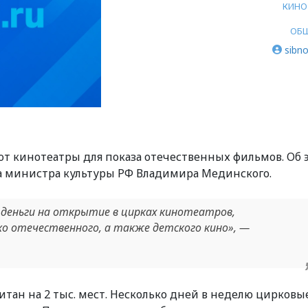
КИНО
ОБ
sibno
ют кинотеатры для показа отечественных фильмов. Об 
а министра культуры РФ Владимира Мединского.
 деньги на открытие в цирках кинотеатров,
ко отечественного, а также детского кино», —
тан на 2 тыс. мест. Несколько дней в неделю цирковы