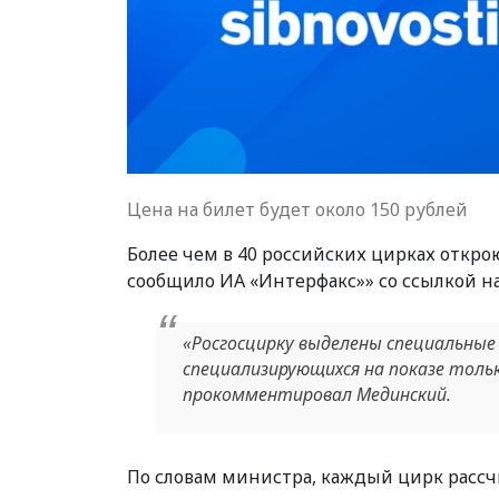
Цена на билет будет около 150 рублей
Более чем в 40 российских цирках откро
сообщило ИА «Интерфакс»» со ссылкой н
«Росгосцирку выделены специальные
специализирующихся на показе толь
прокомментировал Мединский.
По словам министра, каждый цирк рассчи