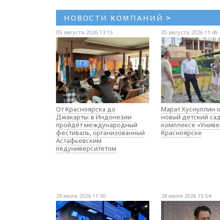
НОВОСТИ КОМПАНИЙ
>
05 августа 2026 13:15
05 августа 2026 11:45
От Красноярска до
Марат Хуснуллин 
Джакарты: в Индонезии
новый детский са
пройдёт международный
комплексе «Униве
фестиваль, организованный
Красноярске
Астафьевским
педуниверситетом
29 июля 2026 11:50
28 июля 2026 15:54