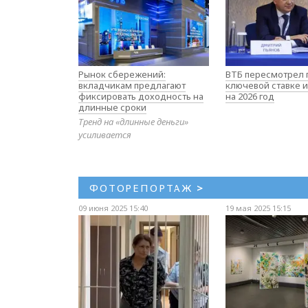
Рынок сбережений:
ВТБ пересмотрел 
вкладчикам предлагают
ключевой ставке и
фиксировать доходность на
на 2026 год
длинные сроки
Тренд на «длинные деньги»
усиливается
ФОТОРЕПОРТАЖ
>
09 июня 2025 15:40
19 мая 2025 15:15