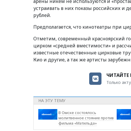
арены никем не используются и «проста
устраивать в них показы российских и д
рублей.
Предполагается, что кинотеатры при ци
Отметим, современный красноярский гос
цирком «средней вместимости» и рассчит
известные отечественные цирковые труп
Кио и другие, а так же артисты зарубеж
ЧИТАЙТЕ 
Только акту
НА ЭТУ ТЕМУ
В Омске состоялось
молитвенное стояние против
фильма «Матильда»