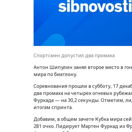
Спортсмен допустил два промаха
Антон Шипулин занял второе место в гонк
мира по биатлону.
Соревнования прошли в субботу, 17 дека
два промаха на четырех огневых рубежа
Фуркада — на
30,2 секунды.
Отметим,
ли
итогам спринта.
Добавим, в
общем зачете Кубка мира
сей
281 очко. Лидирует
Мартен Фуркад из Фр