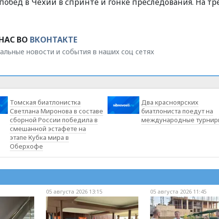
обед в Чехии в спринте и гонке преследования. На т
НАС ВО
ВКОНТАКТЕ
альные новости и события в наших соц сетях
Томская биатлонистка
Два красноярских
Светлана Миронова в составе
биатлониста поедут на
сборной России победила в
международные турнир
смешанной эстафете на
этапе Кубка мира в
Оберхофе
05 августа 2026 13:15
05 августа 2026 11:45