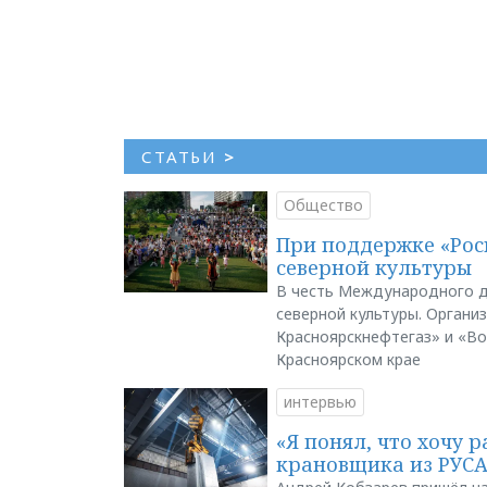
СТАТЬИ
>
Общество
При поддержке «Рос
северной культуры
В честь Международного д
северной культуры. Органи
Красноярскнефтегаз» и «В
Красноярском крае
интервью
«Я понял, что хочу р
крановщика из РУС