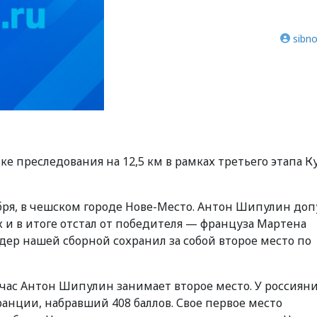
sibno
е преследования на 12,5 км в рамках третьего этапа К
бря, в чешском городе Нове-Место. Антон Шипулин доп
х
и в итоге отстал от победителя — француза Мартена
дер нашей сборной сохранил за собой
второе место
по
час Антон Шипулин занимает второе место. У россиян
анции, набравший 408 баллов. Свое первое место