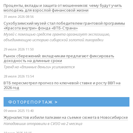
Проценты, вклады и защита от мошенников: чему будут учить
молодёжь для взрослой финансовой жизни
31 июля 2026 08:56
Сухобузимский музей стал победителем грантовой программы
«Красота внутри» фонда «ВТБ-Страна»
Музей с помощью средств гранта организует экспозицию,
объединяющую историю сибирской золотой лихорадки
29 июля 2026 11:50
Рынок сбережений: вкладчикам предлагают фиксировать
доходность на длинные сроки
Тренд на «длинные деньги» усиливается
28 июля 2026 15:54
ВТБ пересмотрел прогноз по ключевой ставке и росту ВВП на
2026 год
ФОТОРЕПОРТАЖ
>
09 июня 2025 15:40
Журналистов избили палками на съемке сюжета в Новосибирске
Нападавших отправили в СИЗО на 2 месяца
19 мая 2025 15:15