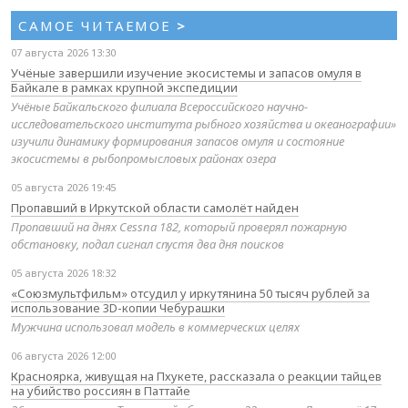
САМОЕ ЧИТАЕМОЕ
>
07 августа 2026 13:30
Учёные завершили изучение экосистемы и запасов омуля в
Байкале в рамках крупной экспедиции
Учёные Байкальского филиала Всероссийского научно-
исследовательского института рыбного хозяйства и океанографии»
изучили динамику формирования запасов омуля и состояние
экосистемы в рыбопромысловых районах озера
05 августа 2026 19:45
Пропавший в Иркутской области самолёт найден
Пропавший на днях Cessna 182, который проверял пожарную
обстановку, подал сигнал спустя два дня поисков
05 августа 2026 18:32
«Союзмультфильм» отсудил у иркутянина 50 тысяч рублей за
использование 3D-копии Чебурашки
Мужчина использовал модель в коммерческих целях
06 августа 2026 12:00
Красноярка, живущая на Пхукете, рассказала о реакции тайцев
на убийство россиян в Паттайе