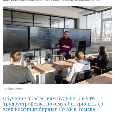
Общество
Обучение профессиям будущего и 94%
трудоустройства: почему абитуриенты со
всей России выбирают ТУСУР в Томске