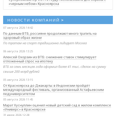
«черным небом» Красноярска
НОВОСТИ КОМПАНИЙ
>
07 августа 2026 14:42
По данным ВТБ, россияне продолжают много тратить на
здоровый образ жизни
По тратам на спорт традиционно лидирует Москва
06 августа 2026 13:25
Алексей Охорзин из ВТБ: снижение ставок стимулирует
отложенный спрос на ипотеку
ВТБ за семь месяцев года оформил более 41 тыс. сделок на сумму
свыше 200 млрд рублей
05 августа 2026 13:15
От Красноярска до Джакарты: в Индонезии пройдёт
международный фестиваль, организованный Астафьевским
педуниверситетом
05 августа 2026 11:45
Марат Хуснуллин оценил новый детский сад в жилом комплексе
«Универс» в Красноярске
31 июля 2026 12:28