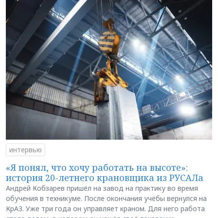
интервью
«Я понял, что хочу работать на высоте»:
история 20-летнего крановщика из РУСАЛа
Андрей Кобзарев пришёл на завод на практику во время
обучения в техникуме. После окончания учёбы вернулся на
КрАЗ. Уже три года он управляет краном. Для него работа