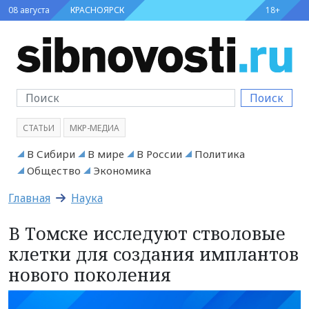
08 августа
КРАСНОЯРСК
18+
Поиск
СТАТЬИ
МКР-МЕДИА
В Сибири
В мире
В России
Политика
Общество
Экономика
Главная
Наука
В Томске исследуют стволовые
клетки для создания имплантов
нового поколения