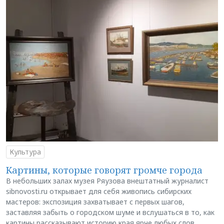
Культура
Картины, которые говорят громче города
В небольших залах музея Ряузова внештатный журналист
sibnovosti.ru открывает для себя живопись сибирских
мастеров: экспозиция захватывает с первых шагов,
заставляя забыть о городском шуме и вслушаться в то, как
картины рассказывают историю края ярче любых слов