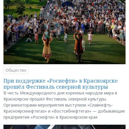
Общество
При поддержке «Роснефти» в Красноярске
прошёл Фестиваль северной культуры
В честь Международного дня коренных народов мира в
Красноярске прошёл Фестиваль северной культуры.
Организаторами мероприятия выступили «Славнефть-
Красноярскнефтегаз» и «Востсибнефтегаз» — добывающие
предприятия «Роснефти» в Красноярском крае