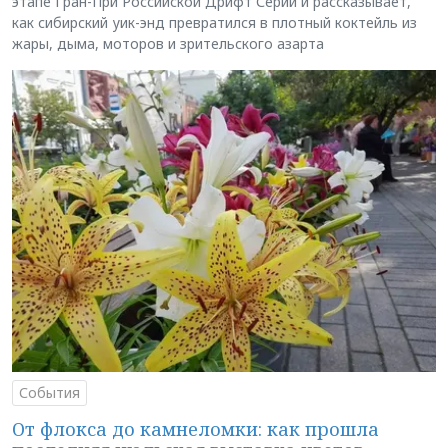
этапе Гран-При Российской Дрифт Серии и рассказывает,
как сибирский уик-энд превратился в плотный коктейль из
жары, дыма, моторов и зрительского азарта
События
От флокса до камнеломки: как прошла