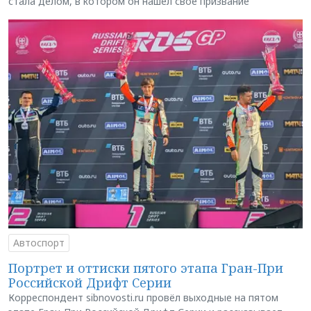
стала делом, в котором он нашёл своё призвание
Автоспорт
Портрет и оттиски пятого этапа Гран-При
Российской Дрифт Серии
Корреспондент sibnovosti.ru провёл выходные на пятом