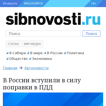
09 августа
КРАСНОЯРСК
18+
Поиск
СТАТЬИ
МКР-МЕДИА
В Сибири
В мире
В России
Политика
Общество
Экономика
Главная
Автоновости
В России вступили в силу
поправки в ПДД