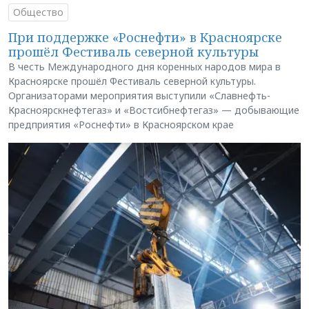
Общество
При поддержке «Роснефти» в Красноярске
прошёл Фестиваль северной культуры
В честь Международного дня коренных народов мира в
Красноярске прошёл Фестиваль северной культуры.
Организаторами мероприятия выступили «Славнефть-
Красноярскнефтегаз» и «Востсибнефтегаз» — добывающие
предприятия «Роснефти» в Красноярском крае