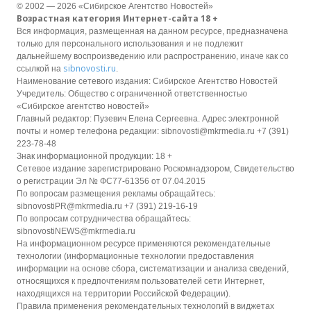
© 2002 — 2026 «Сибирское Агентство Новостей»
Возрастная категория Интернет-сайта 18 +
Вся информация, размещенная на данном ресурсе, предназначена
только для персонального использования и не подлежит
дальнейшему воспроизведению или распространению, иначе как со
sibnovosti.ru
ссылкой на
.
Наименование сетевого издания: Сибирское Агентство Новостей
Учредитель: Общество с ограниченной ответственностью
«Сибирское агентство новостей»
Главный редактор: Пузевич Елена Сергеевна. Адрес электронной
почты и номер телефона редакции: sibnovosti@mkrmedia.ru +7 (391)
223-78-48
Знак информационной продукции: 18 +
Сетевое издание зарегистрировано Роскомнадзором, Свидетельство
о регистрации Эл № ФС77-61356 от 07.04.2015
По вопросам размещения рекламы обращайтесь:
sibnovostiPR@mkrmedia.ru +7 (391) 219-16-19
По вопросам сотрудничества обращайтесь:
sibnovostiNEWS@mkrmedia.ru
На информационном ресурсе применяются рекомендательные
технологии (информационные технологии предоставления
информации на основе сбора, систематизации и анализа сведений,
относящихся к предпочтениям пользователей сети Интернет,
находящихся на территории Российской Федерации).
Правила применения рекомендательных технологий в виджетах