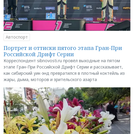
Автоспорт
Портрет и оттиски пятого этапа Гран-При
Российской Дрифт Серии
Корреспондент sibnovosti.ru провёл выходные на пятом
этапе Гран-При Российской Дрифт Серии и рассказывает,
как сибирский уик-энд превратился в плотный коктейль из
жары, дыма, моторов и зрительского азарта