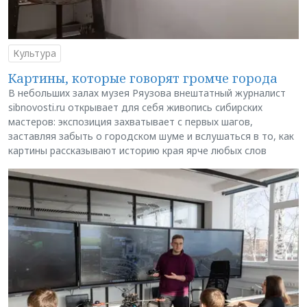
Культура
Картины, которые говорят громче города
В небольших залах музея Ряузова внештатный журналист
sibnovosti.ru открывает для себя живопись сибирских
мастеров: экспозиция захватывает с первых шагов,
заставляя забыть о городском шуме и вслушаться в то, как
картины рассказывают историю края ярче любых слов