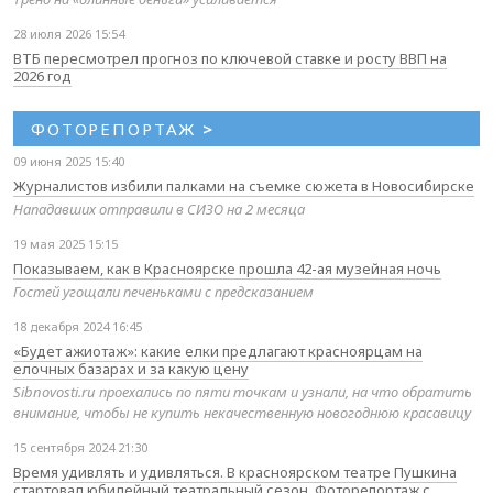
28 июля 2026 15:54
ВТБ пересмотрел прогноз по ключевой ставке и росту ВВП на
2026 год
ФОТОРЕПОРТАЖ
>
09 июня 2025 15:40
Журналистов избили палками на съемке сюжета в Новосибирске
Нападавших отправили в СИЗО на 2 месяца
19 мая 2025 15:15
Показываем, как в Красноярске прошла 42-ая музейная ночь
Гостей угощали печеньками с предсказанием
18 декабря 2024 16:45
«Будет ажиотаж»: какие елки предлагают красноярцам на
елочных базарах и за какую цену
Sibnovosti.ru проехались по пяти точкам и узнали, на что обратить
внимание, чтобы не купить некачественную новогоднюю красавицу
15 сентября 2024 21:30
Время удивлять и удивляться. В красноярском театре Пушкина
стартовал юбилейный театральный сезон. Фоторепортаж с