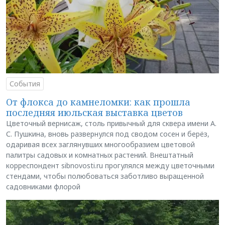
События
От флокса до камнеломки: как прошла
последняя июльская выставка цветов
Цветочный вернисаж, столь привычный для сквера имени А.
С. Пушкина, вновь развернулся под сводом сосен и берёз,
одаривая всех заглянувших многообразием цветовой
палитры садовых и комнатных растений. Внештатный
корреспондент sibnovosti.ru прогулялся между цветочными
стендами, чтобы полюбоваться заботливо выращенной
садовниками флорой