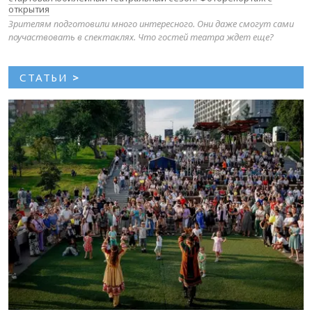
открытия
Зрителям подготовили много интересного. Они даже смогут сами
поучаствовать в спектаклях. Что гостей театра ждет еще?
СТАТЬИ
>