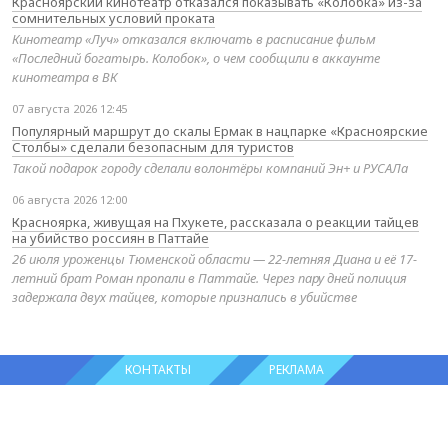
Красноярский кинотеатр отказался показывать «Колобка» из-за
сомнительных условий проката
Кинотеатр «Луч» отказался включать в расписание фильм
«Последний богатырь. Колобок», о чем сообщили в аккаунте
кинотеатра в ВК
07 августа 2026 12:45
Популярный маршрут до скалы Ермак в нацпарке «Красноярские
Столбы» сделали безопасным для туристов
Такой подарок городу сделали волонтёры компаний Эн+ и РУСАЛа
06 августа 2026 12:00
Красноярка, живущая на Пхукете, рассказала о реакции тайцев
на убийство россиян в Паттайе
26 июля уроженцы Тюменской области — 22-летняя Диана и её 17-
летний брат Роман пропали в Паттайе. Через пару дней полиция
задержала двух тайцев, которые признались в убийстве
КОНТАКТЫ
РЕКЛАМА