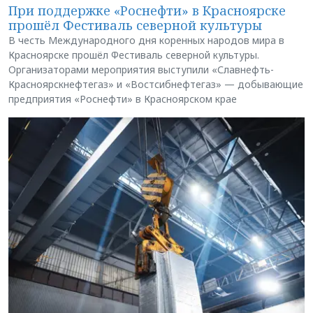
При поддержке «Роснефти» в Красноярске
прошёл Фестиваль северной культуры
В честь Международного дня коренных народов мира в
Красноярске прошёл Фестиваль северной культуры.
Организаторами мероприятия выступили «Славнефть-
Красноярскнефтегаз» и «Востсибнефтегаз» — добывающие
предприятия «Роснефти» в Красноярском крае