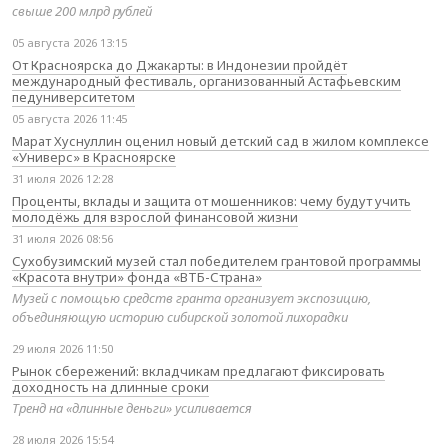
свыше 200 млрд рублей
05 августа 2026 13:15
От Красноярска до Джакарты: в Индонезии пройдёт
международный фестиваль, организованный Астафьевским
педуниверситетом
05 августа 2026 11:45
Марат Хуснуллин оценил новый детский сад в жилом комплексе
«Универс» в Красноярске
31 июля 2026 12:28
Проценты, вклады и защита от мошенников: чему будут учить
молодёжь для взрослой финансовой жизни
31 июля 2026 08:56
Сухобузимский музей стал победителем грантовой программы
«Красота внутри» фонда «ВТБ-Страна»
Музей с помощью средств гранта организует экспозицию,
объединяющую историю сибирской золотой лихорадки
29 июля 2026 11:50
Рынок сбережений: вкладчикам предлагают фиксировать
доходность на длинные сроки
Тренд на «длинные деньги» усиливается
28 июля 2026 15:54