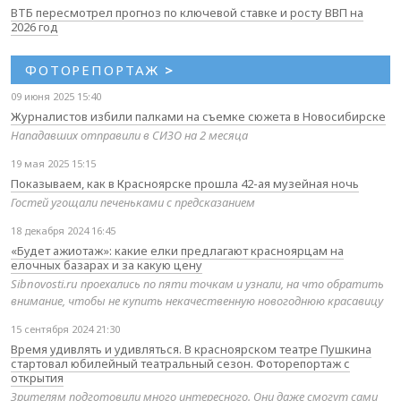
ВТБ пересмотрел прогноз по ключевой ставке и росту ВВП на
2026 год
ФОТОРЕПОРТАЖ
>
09 июня 2025 15:40
Журналистов избили палками на съемке сюжета в Новосибирске
Нападавших отправили в СИЗО на 2 месяца
19 мая 2025 15:15
Показываем, как в Красноярске прошла 42-ая музейная ночь
Гостей угощали печеньками с предсказанием
18 декабря 2024 16:45
«Будет ажиотаж»: какие елки предлагают красноярцам на
елочных базарах и за какую цену
Sibnovosti.ru проехались по пяти точкам и узнали, на что обратить
внимание, чтобы не купить некачественную новогоднюю красавицу
15 сентября 2024 21:30
Время удивлять и удивляться. В красноярском театре Пушкина
стартовал юбилейный театральный сезон. Фоторепортаж с
открытия
Зрителям подготовили много интересного. Они даже смогут сами