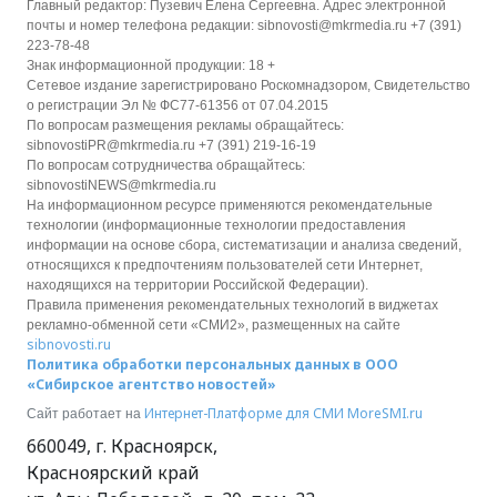
Главный редактор: Пузевич Елена Сергеевна. Адрес электронной
почты и номер телефона редакции: sibnovosti@mkrmedia.ru +7 (391)
223-78-48
Знак информационной продукции: 18 +
Сетевое издание зарегистрировано Роскомнадзором, Свидетельство
о регистрации Эл № ФС77-61356 от 07.04.2015
По вопросам размещения рекламы обращайтесь:
sibnovostiPR@mkrmedia.ru +7 (391) 219-16-19
По вопросам сотрудничества обращайтесь:
sibnovostiNEWS@mkrmedia.ru
На информационном ресурсе применяются рекомендательные
технологии (информационные технологии предоставления
информации на основе сбора, систематизации и анализа сведений,
относящихся к предпочтениям пользователей сети Интернет,
находящихся на территории Российской Федерации).
Правила применения рекомендательных технологий в виджетах
рекламно-обменной сети «СМИ2», размещенных на сайте
sibnovosti.ru
Политика обработки персональных данных в ООО
«Сибирское агентство новостей»
Интернет-Платформе для СМИ
MoreSMI.ru
Сайт работает на
660049
,
г. Красноярск
,
Красноярский край