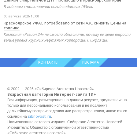
В лобовом столкновении погиб водитель ГАЗели
05 августа 2026 13:00
Красноярское УФАС потребовало от сети АЗС снизить цены на
топливо
Компания «Регион 24» не смогла объяснить, почему её цены выросли
выше уровня крупных нефтяных корпораций и инфляции
КОНТАКТЫ
РЕКЛАМА
© 2002 — 2026 «Сибирское Агентство Новостей»
Возрастная категория Интернет-сайта 18 +
Вся информация, размещенная на данном ресурсе, предназначена
только для персонального использования и не подлежит
дальнейшему воспроизведению или распространению, иначе как со
sibnovosti.ru
ссылкой на
.
Наименование сетевого издания: Сибирское Агентство Новостей
Учредитель: Общество с ограниченной ответственностью
«Сибирское агентство новостей»