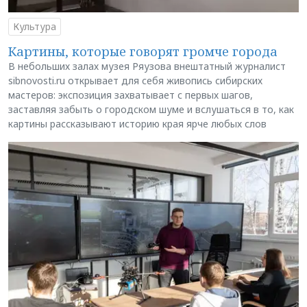
Культура
Картины, которые говорят громче города
В небольших залах музея Ряузова внештатный журналист
sibnovosti.ru открывает для себя живопись сибирских
мастеров: экспозиция захватывает с первых шагов,
заставляя забыть о городском шуме и вслушаться в то, как
картины рассказывают историю края ярче любых слов