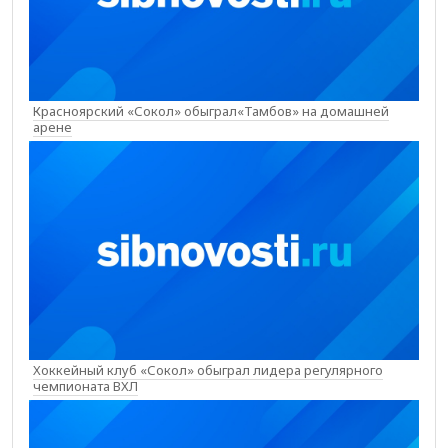
Красноярский «Сокол» обыграл«Тамбов» на домашней
арене
Хоккейный клуб «Сокол» обыграл лидера регулярного
чемпионата ВХЛ