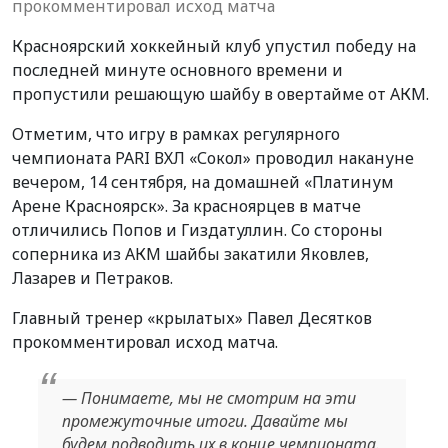
прокомментировал исход матча
Красноярский хоккейный клуб упустил победу на
последней минуте основного времени и
пропустили решающую шайбу в овертайме от АКМ.
Отметим, что игру в рамках регулярного
чемпионата PARI ВХЛ «Сокол» проводил накануне
вечером, 14 сентября, на домашней «Платинум
Арене Красноярск». За красноярцев в матче
отличились Попов и Гиздатуллин. Со стороны
соперника из АКМ шайбы закатили Яковлев,
Лазарев и Петраков.
Главный тренер «крылатых» Павел Десятков
прокомментировал исход матча.
— Понимаете, мы не смотрим на эти
промежуточные итоги. Давайте мы
будем подводить их в конце чемпионата.