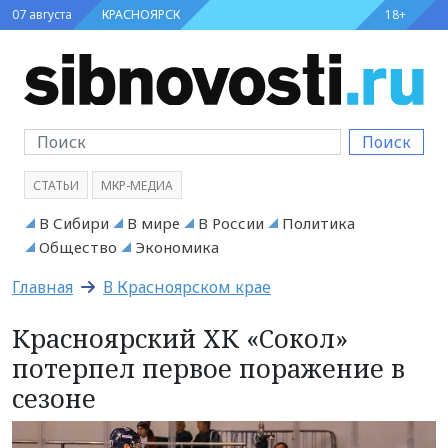
07 августа
КРАСНОЯРСК
18+
Поиск
СТАТЬИ
МКР-МЕДИА
В Сибири
В мире
В России
Политика
Общество
Экономика
Главная
В Красноярском крае
Красноярский ХК «Сокол»
потерпел первое поражение в
сезоне