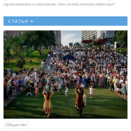
поучаствовать в спектаклях. Что гостей театра ждет еще?
СТАТЬИ
>
Общество