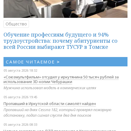
Общество
Обучение профессиям будущего и 94%
трудоустройства: почему абитуриенты со
всей России выбирают ТУСУР в Томске
САМОЕ ЧИТАЕМОЕ
>
05 августа 2026 18:32
«Союзмультфильм» отсудил у иркутянина 50 тысяч рублей за
использование 3D-копии Чебурашки
Мужчина использовал модель в коммерческих целях
05 августа 2026 19:45
Пропавший в Иркутской области самолёт найден
Пропавший на днях Cessna 182, который проверял пожарную
обстановку, подал сигнал спустя два дня поисков
05 августа 2026 08:33
Цепное смертельное ДТП произошло в Красноярском крае