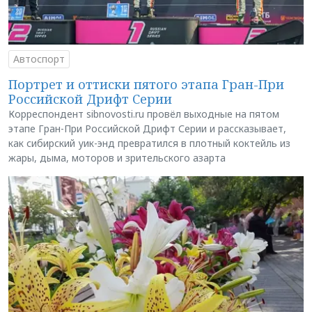
Автоспорт
Портрет и оттиски пятого этапа Гран-При
Российской Дрифт Серии
Корреспондент sibnovosti.ru провёл выходные на пятом
этапе Гран-При Российской Дрифт Серии и рассказывает,
как сибирский уик-энд превратился в плотный коктейль из
жары, дыма, моторов и зрительского азарта