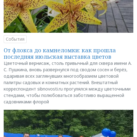
События
От флокса до камнеломки: как прошла
последняя июльская выставка цветов
Цветочный вернисаж, столь привычный для сквера имени А.
С. Пушкина, вновь развернулся под сводом сосен и берёз,
одаривая всех заглянувших многообразием цветовой
палитры садовых и комнатных растений. Внештатный
корреспондент sibnovosti.ru прогулялся между цветочными
стендами, чтобы полюбоваться заботливо выращенной
садовниками флорой