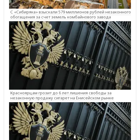
С «Сибиряка» взыскали 579 миллионов рублей незаконного
обогащения за счет земель комбайнового завода
Красноярцам грозит до 6 лет лишения свободы за
незаконную продажу сигарет на Енисейском рынке