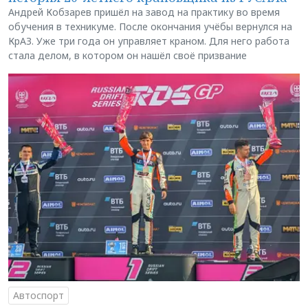
Андрей Кобзарев пришёл на завод на практику во время
обучения в техникуме. После окончания учёбы вернулся на
КрАЗ. Уже три года он управляет краном. Для него работа
стала делом, в котором он нашёл своё призвание
Автоспорт