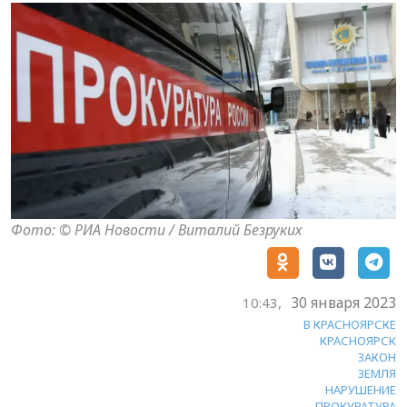
Фото: © РИА Новости / Виталий Безруких
30 января 2023
10:43,
В КРАСНОЯРСКЕ
КРАСНОЯРСК
ЗАКОН
ЗЕМЛЯ
НАРУШЕНИЕ
ПРОКУРАТУРА