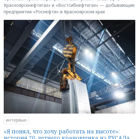
Красноярскнефтегаз» и «Востсибнефтегаз» — добывающие
предприятия «Роснефти» в Красноярском крае
интервью
«Я понял, что хочу работать на высоте»:
история 20-летнего крановщика из РУСАЛа