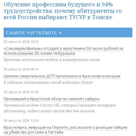
Обучение профессиям будущего и 94%
трудоустройства: почему абитуриенты со
всей России выбирают ТУСУР в Томске
САМОЕ ЧИТАЕМОЕ
>
05 августа 2026 18:32
«Союзмультфильм» отсудил у иркутянина 50 тысяч рублей за
использование 3D-копии Чебурашки
Мужчина использовал модель в коммерческих целях
05 августа 2026 08:33
Цепное смертельное ДТП произошло в Красноярском крае
В лобовом столкновении погиб водитель ГАЗели
05 августа 2026 19:45
Пропавший в Иркутской области самолёт найден
Пропавший на днях Cessna 182, который проверял пожарную
обстановку, подал сигнал спустя два дня поисков
06 августа 2026 12:00
Красноярка, живущая на Пхукете, рассказала о реакции тайцев
на убийство россиян в Паттайе