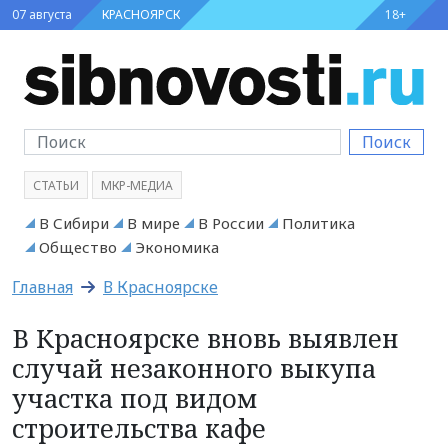
07 августа
КРАСНОЯРСК
18+
Поиск
СТАТЬИ
МКР-МЕДИА
В Сибири
В мире
В России
Политика
Общество
Экономика
Главная
В Красноярске
В Красноярске вновь выявлен
случай незаконного выкупа
участка под видом
строительства кафе