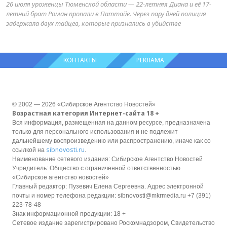
26 июля уроженцы Тюменской области — 22-летняя Диана и её 17-
летний брат Роман пропали в Паттайе. Через пару дней полиция
задержала двух тайцев, которые признались в убийстве
КОНТАКТЫ
РЕКЛАМА
© 2002 — 2026 «Сибирское Агентство Новостей»
Возрастная категория Интернет-сайта 18 +
Вся информация, размещенная на данном ресурсе, предназначена
только для персонального использования и не подлежит
дальнейшему воспроизведению или распространению, иначе как со
sibnovosti.ru
ссылкой на
.
Наименование сетевого издания: Сибирское Агентство Новостей
Учредитель: Общество с ограниченной ответственностью
«Сибирское агентство новостей»
Главный редактор: Пузевич Елена Сергеевна. Адрес электронной
почты и номер телефона редакции: sibnovosti@mkrmedia.ru +7 (391)
223-78-48
Знак информационной продукции: 18 +
Сетевое издание зарегистрировано Роскомнадзором, Свидетельство