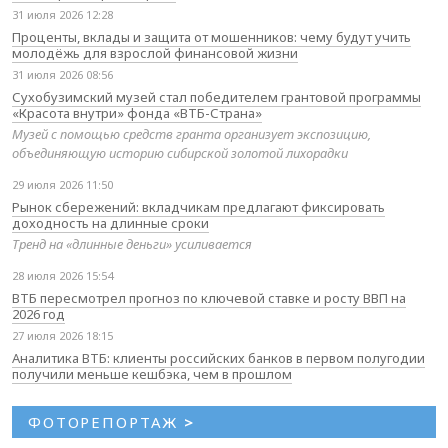
31 июля 2026 12:28
Проценты, вклады и защита от мошенников: чему будут учить
молодёжь для взрослой финансовой жизни
31 июля 2026 08:56
Сухобузимский музей стал победителем грантовой программы
«Красота внутри» фонда «ВТБ-Страна»
Музей с помощью средств гранта организует экспозицию,
объединяющую историю сибирской золотой лихорадки
29 июля 2026 11:50
Рынок сбережений: вкладчикам предлагают фиксировать
доходность на длинные сроки
Тренд на «длинные деньги» усиливается
28 июля 2026 15:54
ВТБ пересмотрел прогноз по ключевой ставке и росту ВВП на
2026 год
27 июля 2026 18:15
Аналитика ВТБ: клиенты российских банков в первом полугодии
получили меньше кешбэка, чем в прошлом
ФОТОРЕПОРТАЖ
>