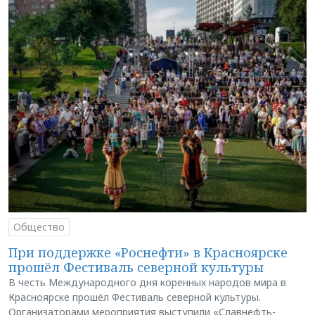
Общество
При поддержке «Роснефти» в Красноярске
прошёл Фестиваль северной культуры
В честь Международного дня коренных народов мира в
Красноярске прошёл Фестиваль северной культуры.
Организаторами мероприятия выступили «Славнефть-