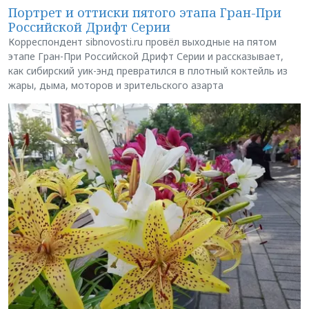
Портрет и оттиски пятого этапа Гран-При
Российской Дрифт Серии
Корреспондент sibnovosti.ru провёл выходные на пятом
этапе Гран-При Российской Дрифт Серии и рассказывает,
как сибирский уик-энд превратился в плотный коктейль из
жары, дыма, моторов и зрительского азарта