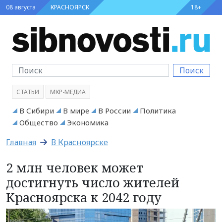
08 августа
КРАСНОЯРСК
18+
Поиск
СТАТЬИ
МКР-МЕДИА
В Сибири
В мире
В России
Политика
Общество
Экономика
Главная
В Красноярске
2 млн человек может
достигнуть число жителей
Красноярска к 2042 году