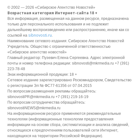
© 2002 — 2026 «Сибирское Агентство Новостей»
Возрастная категория Интернет-сайта 18 +
Вся информация, размещенная на данном ресурсе, предназначена
только для персонального использования и не подлежит
дальнейшему воспроизведению или распространению, иначе как со
sibnovosti.ru
ссылкой на
.
Наименование сетевого издания: Сибирское Агентство Новостей
Учредитель: Общество с ограниченной ответственностью
«Сибирское агентство новостей»
Главный редактор: Пузевич Елена Сергеевна. Адрес электронной
почты и номер телефона редакции: sibnovosti@mkrmedia.ru +7 (391)
223-78-48
Знак информационной продукции: 18 +
Сетевое издание зарегистрировано Роскомнадзором, Свидетельство
о регистрации Эл № ФС77-61356 от 07.04.2015
По вопросам размещения рекламы обращайтесь:
sibnovostiPR@mkrmedia.ru +7 (391) 219-16-19
По вопросам сотрудничества обращайтесь:
sibnovostiNEWS@mkrmedia.ru
На информационном ресурсе применяются рекомендательные
технологии (информационные технологии предоставления
информации на основе сбора, систематизации и анализа сведений,
относящихся к предпочтениям пользователей сети Интернет,
находящихся на территории Российской Федерации).