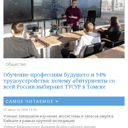
Общество
Обучение профессиям будущего и 94%
трудоустройства: почему абитуриенты со
всей России выбирают ТУСУР в Томске
САМОЕ ЧИТАЕМОЕ
>
07 августа 2026 13:30
Учёные завершили изучение экосистемы и запасов омуля в
Байкале в рамках крупной экспедиции
Учёные Байкальского филиала Всероссийского научно-