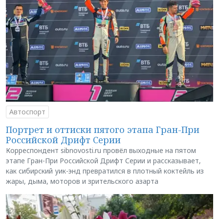
Автоспорт
Портрет и оттиски пятого этапа Гран-При
Российской Дрифт Серии
Корреспондент sibnovosti.ru провёл выходные на пятом
этапе Гран-При Российской Дрифт Серии и рассказывает,
как сибирский уик-энд превратился в плотный коктейль из
жары, дыма, моторов и зрительского азарта