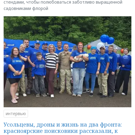
стендами, чтобы полюбоваться заботливо выращенной
садовниками флорой
интервью
Усольцевы, дроны и жизнь на два фронта:
красноярские поисковики рассказали, к