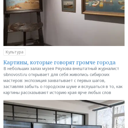
Культура
Картины, которые говорят громче города
В небольших залах музея Ряузова внештатный журналист
sibnovosti.ru открывает для себя живопись сибирских
мастеров: экспозиция захватывает с первых шагов,
заставляя забыть о городском шуме и вслушаться в то, как
картины рассказывают историю края ярче любых слов