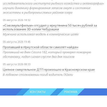
исследовательского института рыбного хозяйства и океанографии»
изучили динамику формирования запасов омуля и состояние
экосистемы в рыбопромысловых районах озера
05 августа 2026 18:32
«Союзмультфильм» отсудил у иркутянина 50 тысяч рублей за
использование 3D-копии Чебурашки
Мужчина использовал модель в коммерческих целях
05 августа 2026 19:45
Пропавший в Иркутской области самолёт найден
Пропавший на днях Cessna 182, который проверял пожарную
обстановку, подал сигнал спустя два дня поисков
05 августа 2026 08:33
Цепное смертельное ДТП произошло в Красноярском крае
В лобовом столкновении погиб водитель ГАЗели
КОНТАКТЫ
РЕКЛАМА