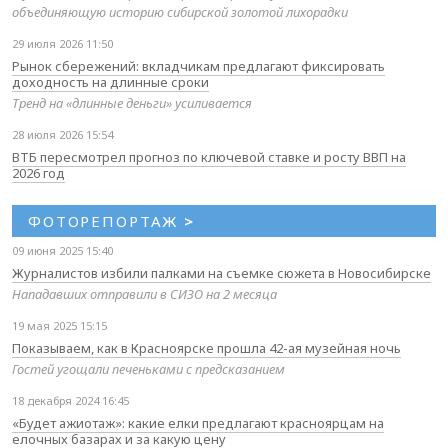
объединяющую историю сибирской золотой лихорадки
29 июля 2026 11:50
Рынок сбережений: вкладчикам предлагают фиксировать
доходность на длинные сроки
Тренд на «длинные деньги» усиливается
28 июля 2026 15:54
ВТБ пересмотрел прогноз по ключевой ставке и росту ВВП на
2026 год
ФОТОРЕПОРТАЖ
>
09 июня 2025 15:40
Журналистов избили палками на съемке сюжета в Новосибирске
Нападавших отправили в СИЗО на 2 месяца
19 мая 2025 15:15
Показываем, как в Красноярске прошла 42-ая музейная ночь
Гостей угощали печеньками с предсказанием
18 декабря 2024 16:45
«Будет ажиотаж»: какие елки предлагают красноярцам на
елочных базарах и за какую цену