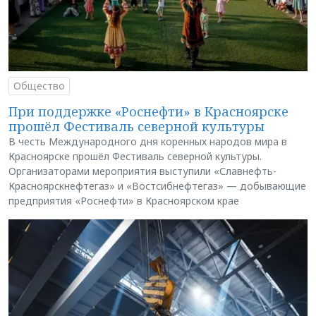
Общество
При поддержке «Роснефти» в Красноярске
прошёл Фестиваль северной культуры
В честь Международного дня коренных народов мира в
Красноярске прошёл Фестиваль северной культуры.
Организаторами мероприятия выступили «Славнефть-
Красноярскнефтегаз» и «Востсибнефтегаз» — добывающие
предприятия «Роснефти» в Красноярском крае