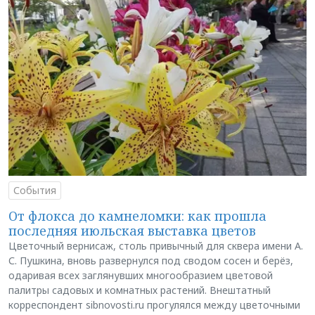
События
От флокса до камнеломки: как прошла
последняя июльская выставка цветов
Цветочный вернисаж, столь привычный для сквера имени А.
С. Пушкина, вновь развернулся под сводом сосен и берёз,
одаривая всех заглянувших многообразием цветовой
палитры садовых и комнатных растений. Внештатный
корреспондент sibnovosti.ru прогулялся между цветочными