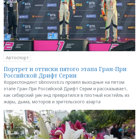
Автоспорт
Портрет и оттиски пятого этапа Гран-При
Российской Дрифт Серии
Корреспондент sibnovosti.ru провёл выходные на пятом
этапе Гран-При Российской Дрифт Серии и рассказывает,
как сибирский уик-энд превратился в плотный коктейль из
жары, дыма, моторов и зрительского азарта