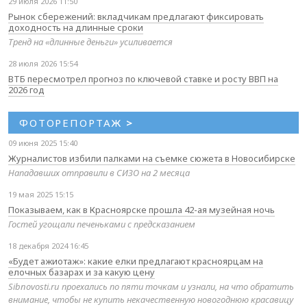
29 июля 2026 11:50
Рынок сбережений: вкладчикам предлагают фиксировать
доходность на длинные сроки
Тренд на «длинные деньги» усиливается
28 июля 2026 15:54
ВТБ пересмотрел прогноз по ключевой ставке и росту ВВП на
2026 год
ФОТОРЕПОРТАЖ
>
09 июня 2025 15:40
Журналистов избили палками на съемке сюжета в Новосибирске
Нападавших отправили в СИЗО на 2 месяца
19 мая 2025 15:15
Показываем, как в Красноярске прошла 42-ая музейная ночь
Гостей угощали печеньками с предсказанием
18 декабря 2024 16:45
«Будет ажиотаж»: какие елки предлагают красноярцам на
елочных базарах и за какую цену
Sibnovosti.ru проехались по пяти точкам и узнали, на что обратить
внимание, чтобы не купить некачественную новогоднюю красавицу