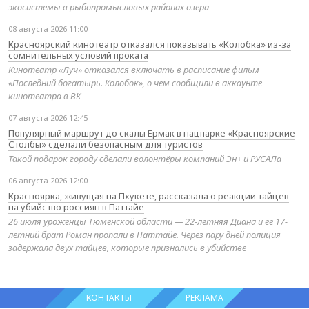
экосистемы в рыбопромысловых районах озера
08 августа 2026 11:00
Красноярский кинотеатр отказался показывать «Колобка» из-за
сомнительных условий проката
Кинотеатр «Луч» отказался включать в расписание фильм
«Последний богатырь. Колобок», о чем сообщили в аккаунте
кинотеатра в ВК
07 августа 2026 12:45
Популярный маршрут до скалы Ермак в нацпарке «Красноярские
Столбы» сделали безопасным для туристов
Такой подарок городу сделали волонтёры компаний Эн+ и РУСАЛа
06 августа 2026 12:00
Красноярка, живущая на Пхукете, рассказала о реакции тайцев
на убийство россиян в Паттайе
26 июля уроженцы Тюменской области — 22-летняя Диана и её 17-
летний брат Роман пропали в Паттайе. Через пару дней полиция
задержала двух тайцев, которые признались в убийстве
КОНТАКТЫ
РЕКЛАМА