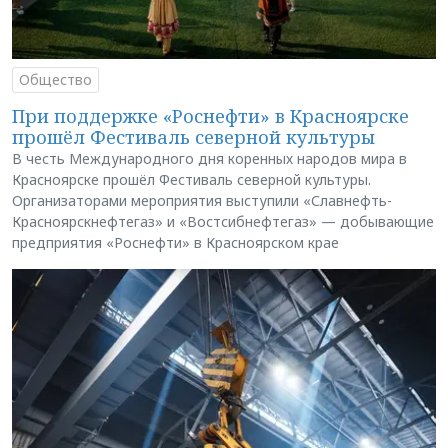
Общество
При поддержке «Роснефти» в Красноярске
прошёл Фестиваль северной культуры
В честь Международного дня коренных народов мира в
Красноярске прошёл Фестиваль северной культуры.
Организаторами мероприятия выступили «Славнефть-
Красноярскнефтегаз» и «Востсибнефтегаз» — добывающие
предприятия «Роснефти» в Красноярском крае