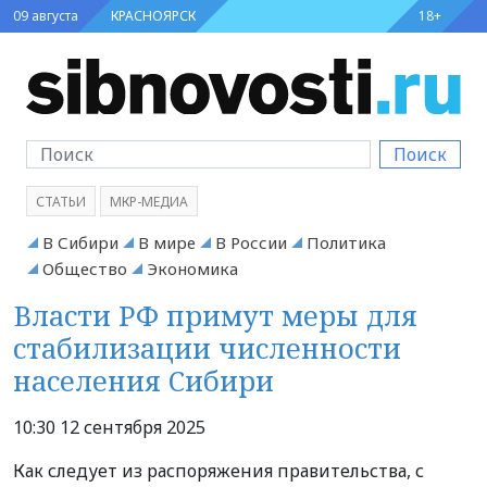
09 августа
КРАСНОЯРСК
18+
Поиск
СТАТЬИ
МКР-МЕДИА
В Сибири
В мире
В России
Политика
Общество
Экономика
Власти РФ примут меры для
стабилизации численности
населения Сибири
10:30 12 сентября 2025
Как следует из распоряжения правительства, с