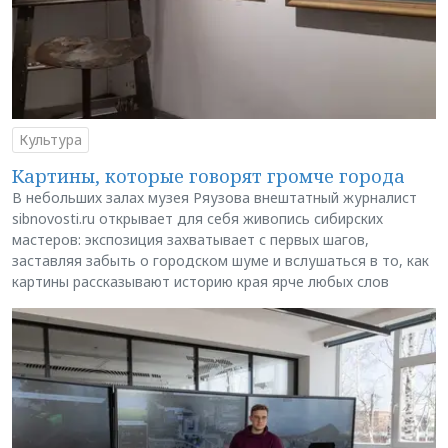
Культура
Картины, которые говорят громче города
В небольших залах музея Ряузова внештатный журналист
sibnovosti.ru открывает для себя живопись сибирских
мастеров: экспозиция захватывает с первых шагов,
заставляя забыть о городском шуме и вслушаться в то, как
картины рассказывают историю края ярче любых слов