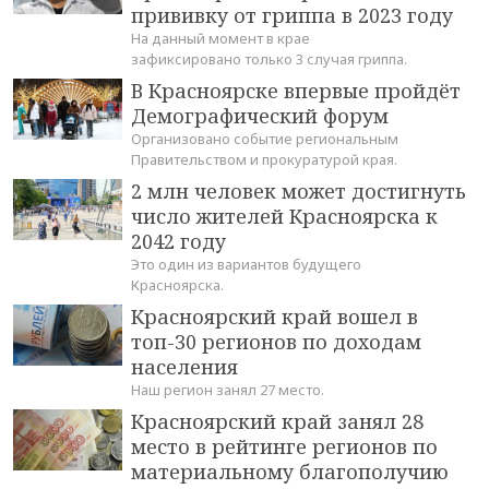
прививку от гриппа в 2023 году
На данный момент в крае
зафиксировано только 3 случая гриппа.
В Красноярске впервые пройдёт
Демографический форум
Организовано событие региональным
Правительством и прокуратурой края.
2 млн человек может достигнуть
число жителей Красноярска к
2042 году
Это один из вариантов будущего
Красноярска.
Красноярский край вошел в
топ-30 регионов по доходам
населения
Наш регион занял 27 место.
Красноярский край занял 28
место в рейтинге регионов по
материальному благополучию