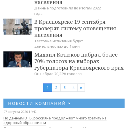
населения
Данные подготовили по итогам 2022
года.
В Красноярске 19 сентября
проверят систему оповещения
населения
Тестовые испытания будут
длительностью до 1 мин.
Михаил Котюков набрал более
70% голосов на выборах
губернатора Красноярского края
Он набрал 70,22% голосов.
1
2
3
4
»
НОВОСТИ КОМПАНИЙ
>
07 августа 2026 14:42
По данным ВТБ, россияне продолжают много тратить на
здоровый образ жизни