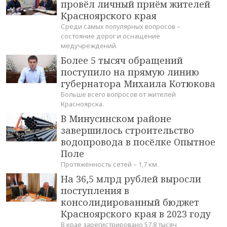
провёл личный приём жителей
Красноярского края
Среди самых популярных вопросов –
состояние дорог и оснащение
медучреждений.
Более 5 тысяч обращений
поступило на прямую линию
губернатора Михаила Котюкова
Больше всего вопросов от жителей
Красноярска.
В Минусинском районе
завершилось строительство
водопровода в посёлке Опытное
Поле
Протяжённость сетей – 1,7 км.
На 36,5 млрд рублей выросли
поступления в
консолидированный бюджет
Красноярского края в 2023 году
В крае зарегистрировано 57,8 тысяч