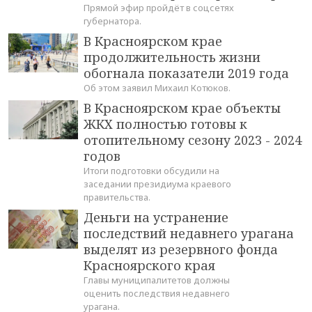
Прямой эфир пройдёт в соцсетях
губернатора.
В Красноярском крае
продолжительность жизни
обогнала показатели 2019 года
Об этом заявил Михаил Котюков.
В Красноярском крае объекты
ЖКХ полностью готовы к
отопительному сезону 2023 - 2024
годов
Итоги подготовки обсудили на
заседании президиума краевого
правительства.
Деньги на устранение
последствий недавнего урагана
выделят из резервного фонда
Красноярского края
Главы муниципалитетов должны
оценить последствия недавнего
урагана.