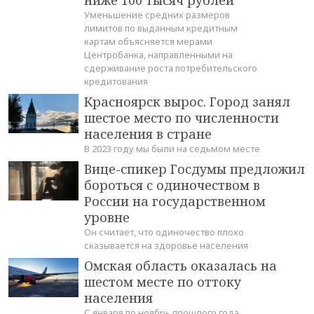
ниже 100 тысяч рублей
Уменьшение средних размеров
лимитов по выданным кредитным
картам объясняется мерами
Центробанка, направленными на
сдерживание роста потребительского
кредитования
Красноярск вырос. Город занял
шестое место по численности
населения в стране
В 2023 году мы были на седьмом месте
Вице-спикер Госдумы предложил
бороться с одиночеством в
России на государственном
уровне
Он считает, что одиночество плохо
сказывается на здоровье населения
Омская область оказалась на
шестом месте по оттоку
населения
С января по ноябрь прошлого года