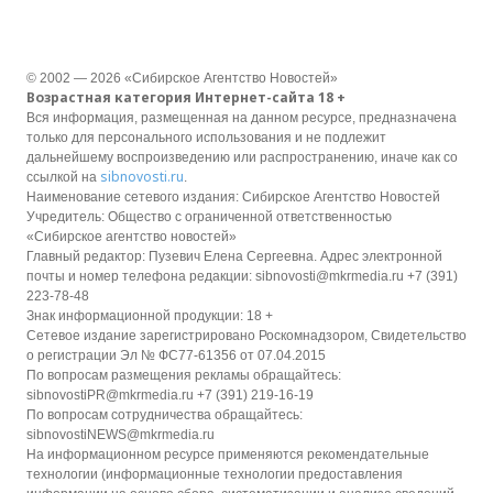
© 2002 — 2026 «Сибирское Агентство Новостей»
Возрастная категория Интернет-сайта 18 +
Вся информация, размещенная на данном ресурсе, предназначена
только для персонального использования и не подлежит
дальнейшему воспроизведению или распространению, иначе как со
sibnovosti.ru
ссылкой на
.
Наименование сетевого издания: Сибирское Агентство Новостей
Учредитель: Общество с ограниченной ответственностью
«Сибирское агентство новостей»
Главный редактор: Пузевич Елена Сергеевна. Адрес электронной
почты и номер телефона редакции: sibnovosti@mkrmedia.ru +7 (391)
223-78-48
Знак информационной продукции: 18 +
Сетевое издание зарегистрировано Роскомнадзором, Свидетельство
о регистрации Эл № ФС77-61356 от 07.04.2015
По вопросам размещения рекламы обращайтесь:
sibnovostiPR@mkrmedia.ru +7 (391) 219-16-19
По вопросам сотрудничества обращайтесь:
sibnovostiNEWS@mkrmedia.ru
На информационном ресурсе применяются рекомендательные
технологии (информационные технологии предоставления