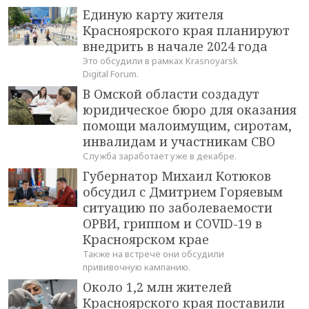
Единую карту жителя
Красноярского края планируют
внедрить в начале 2024 года
Это обсудили в рамках Krasnoyarsk
Digital Forum.
В Омской области создадут
юридическое бюро для оказания
помощи малоимущим, сиротам,
инвалидам и участникам СВО
Служба заработает уже в декабре.
Губернатор Михаил Котюков
обсудил с Дмитрием Горяевым
ситуацию по заболеваемости
ОРВИ, гриппом и COVID-19 в
Красноярском крае
Также на встрече они обсудили
прививочную кампанию.
Около 1,2 млн жителей
Красноярского края поставили