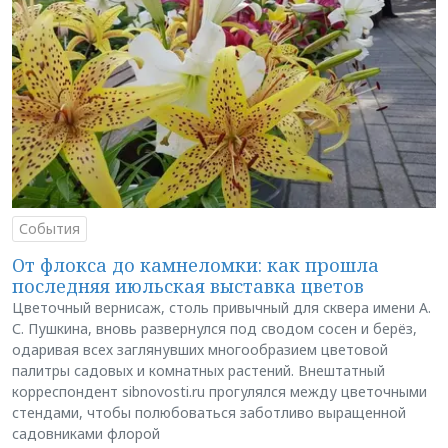
События
От флокса до камнеломки: как прошла
последняя июльская выставка цветов
Цветочный вернисаж, столь привычный для сквера имени А.
С. Пушкина, вновь развернулся под сводом сосен и берёз,
одаривая всех заглянувших многообразием цветовой
палитры садовых и комнатных растений. Внештатный
корреспондент sibnovosti.ru прогулялся между цветочными
стендами, чтобы полюбоваться заботливо выращенной
садовниками флорой