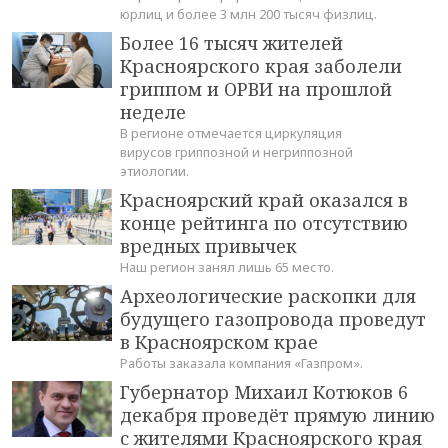
юрлиц и более 3 млн 200 тысяч физлиц.
Более 16 тысяч жителей
Красноярского края заболели
гриппом и ОРВИ на прошлой
неделе
В регионе отмечается циркуляция
вирусов гриппозной и негриппозной
этиологии.
Красноярский край оказался в
конце рейтинга по отсутствию
вредных привычек
Наш регион занял лишь 65 место.
Археологические раскопки для
будущего газопровода проведут
в Красноярском крае
Работы заказала компания «Газпром».
Губернатор Михаил Котюков 6
декабря проведёт прямую линию
с жителями Красноярского края