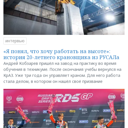
интервью
«Я понял, что хочу работать на высоте»:
история 20-летнего крановщика из РУСАЛа
Андрей Кобзарев пришёл на завод на практику во время
обучения в техникуме. После окончания учёбы вернулся на
КрАЗ. Уже три года он управляет краном. Для него работа
стала делом, в котором он нашёл своё призвание