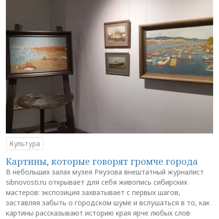
Культура
Картины, которые говорят громче города
В небольших залах музея Ряузова внештатный журналист
sibnovosti.ru открывает для себя живопись сибирских
мастеров: экспозиция захватывает с первых шагов,
заставляя забыть о городском шуме и вслушаться в то, как
картины рассказывают историю края ярче любых слов