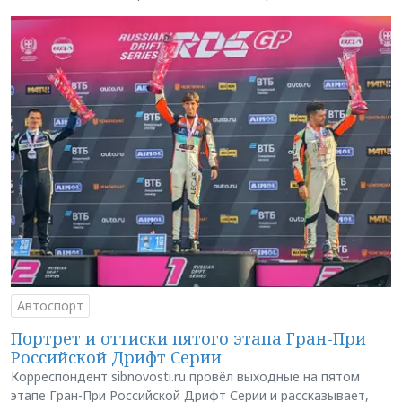
Автоспорт
Портрет и оттиски пятого этапа Гран-При
Российской Дрифт Серии
Корреспондент sibnovosti.ru провёл выходные на пятом
этапе Гран-При Российской Дрифт Серии и рассказывает,