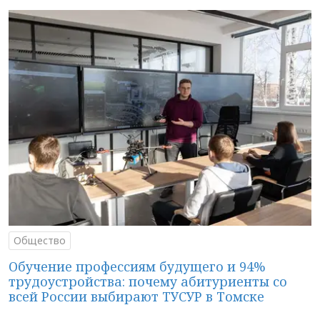
Общество
Обучение профессиям будущего и 94%
трудоустройства: почему абитуриенты со
всей России выбирают ТУСУР в Томске