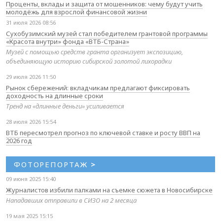
Проценты, вклады и защита от мошенников: чему будут учить
молодёжь для взрослой финансовой жизни
31 июля 2026 08:56
Сухобузимский музей стал победителем грантовой программы
«Красота внутри» фонда «ВТБ-Страна»
Музей с помощью средств гранта организует экспозицию,
объединяющую историю сибирской золотой лихорадки
29 июля 2026 11:50
Рынок сбережений: вкладчикам предлагают фиксировать
доходность на длинные сроки
Тренд на «длинные деньги» усиливается
28 июля 2026 15:54
ВТБ пересмотрел прогноз по ключевой ставке и росту ВВП на
2026 год
ФОТОРЕПОРТАЖ
>
09 июня 2025 15:40
Журналистов избили палками на съемке сюжета в Новосибирске
Нападавших отправили в СИЗО на 2 месяца
19 мая 2025 15:15