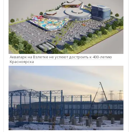
Аквапарк на Взлетке не успеют достроить к 400-летию
Красноярска