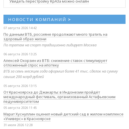
Увидеть перестройку КрАЗа можно онлайн
НОВОСТИ КОМПАНИЙ
>
07 августа 2026 14:42
По данным ВТБ, россияне продолжают много тратить на
здоровый образ жизни
По тратам на спорт традиционно лидирует Москва
06 августа 2026 13:25
Алексей Охорзин из ВТБ: снижение ставок стимулирует
отложенный спрос на ипотеку
ВТБ за семь месяцев года оформил более 41 тыс. сделок на сумму
свыше 200 млрд рублей
05 августа 2026 13:15
От Красноярска до Джакарты: в Индонезии пройдёт
международный фестиваль, организованный Астафьевским
педуниверситетом
05 августа 2026 11:45
Марат Хуснуллин оценил новый детский сад в жилом комплексе
«Универс» в Красноярске
31 июля 2026 12:28