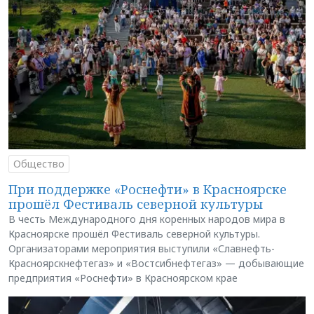
Общество
При поддержке «Роснефти» в Красноярске
прошёл Фестиваль северной культуры
В честь Международного дня коренных народов мира в
Красноярске прошёл Фестиваль северной культуры.
Организаторами мероприятия выступили «Славнефть-
Красноярскнефтегаз» и «Востсибнефтегаз» — добывающие
предприятия «Роснефти» в Красноярском крае