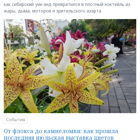
как сибирский уик-энд превратился в плотный коктейль из
жары, дыма, моторов и зрительского азарта
События
От флокса до камнеломки: как прошла
последняя июльская выставка цветов