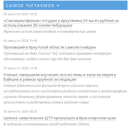
САМОЕ ЧИТАЕМОЕ
>
05 августа 2026 18:32
«Союзмультфильм» отсудил у иркутянина 50 тысяч рублей за
использование 3D-копии Чебурашки
Мужчина использовал модель в коммерческих целях
05 августа 2026 19:45
Пропавший в Иркутской области самолёт найден
Пропавший на днях Cessna 182, который проверял пожарную
обстановку, подал сигнал спустя два дня поисков
07 августа 2026 13:30
Учёные завершили изучение экосистемы и запасов омуля в
Байкале в рамках крупной экспедиции
Учёные Байкальского филиала Всероссийского научно-
исследовательского института рыбного хозяйства и океанографии»
изучили динамику формирования запасов омуля и состояние
экосистемы в рыбопромысловых районах озера
05 августа 2026 08:33
Цепное смертельное ДТП произошло в Красноярском крае
В лобовом столкновении погиб водитель ГАЗели