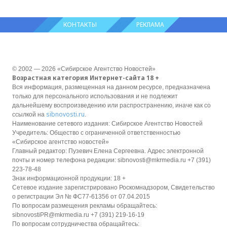
КОНТАКТЫ
РЕКЛАМА
© 2002 — 2026 «Сибирское Агентство Новостей»
Возрастная категория Интернет-сайта 18 +
Вся информация, размещенная на данном ресурсе, предназначена
только для персонального использования и не подлежит
дальнейшему воспроизведению или распространению, иначе как со
sibnovosti.ru
ссылкой на
.
Наименование сетевого издания: Сибирское Агентство Новостей
Учредитель: Общество с ограниченной ответственностью
«Сибирское агентство новостей»
Главный редактор: Пузевич Елена Сергеевна. Адрес электронной
почты и номер телефона редакции: sibnovosti@mkrmedia.ru +7 (391)
223-78-48
Знак информационной продукции: 18 +
Сетевое издание зарегистрировано Роскомнадзором, Свидетельство
о регистрации Эл № ФС77-61356 от 07.04.2015
По вопросам размещения рекламы обращайтесь:
sibnovostiPR@mkrmedia.ru +7 (391) 219-16-19
По вопросам сотрудничества обращайтесь: