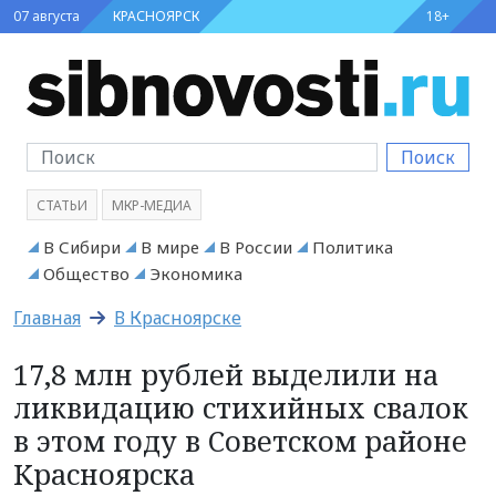
07 августа
КРАСНОЯРСК
18+
Поиск
СТАТЬИ
МКР-МЕДИА
В Сибири
В мире
В России
Политика
Общество
Экономика
Главная
В Красноярске
17,8 млн рублей выделили на
ликвидацию стихийных свалок
в этом году в Советском районе
Красноярска