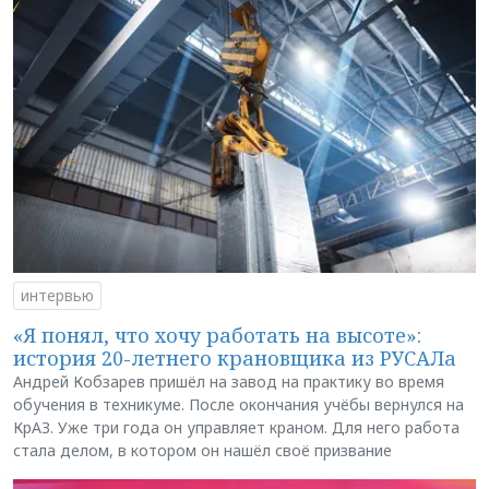
интервью
«Я понял, что хочу работать на высоте»:
история 20-летнего крановщика из РУСАЛа
Андрей Кобзарев пришёл на завод на практику во время
обучения в техникуме. После окончания учёбы вернулся на
КрАЗ. Уже три года он управляет краном. Для него работа
стала делом, в котором он нашёл своё призвание