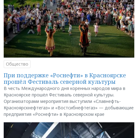
Общество
При поддержке «Роснефти» в Красноярске
прошёл Фестиваль северной культуры
В честь Международного дня коренных народов мира в
Красноярске прошёл Фестиваль северной культуры.
Организаторами мероприятия выступили «Славнефть-
Красноярскнефтегаз» и «Востсибнефтегаз» — добывающие
предприятия «Роснефти» в Красноярском крае