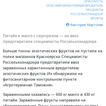
ОПАСНОСТЬ
ОПАСНЫЙ КАРАНТИННЫЙ ВРЕДИТЕЛЬ
ПРОДУКТЫ
РОССЕЛЬХОЗНАДЗОР
ФРУКТЫ
Виктория Мартоник
Питайя и манго с сюрпризом — их ввоз
предотвратили специалисты Россельхознадзора
Больше тонны экзотических фруктов не пустили на
полки магазинов Красноярска. Специалисты
Россельхознадзора предотвратили ввоз
зараженных карантинным вредителем
экзотических фруктов. Их обнаружили на
фитосанитарном контрольном пункте
«Агротерминал-Таможня».
Зараженными оказались — 600 кг манго и 430 кг
питайи. Зараженные фрукты направили на
обеззараживание. Лицу, осуществившему их ввоз,