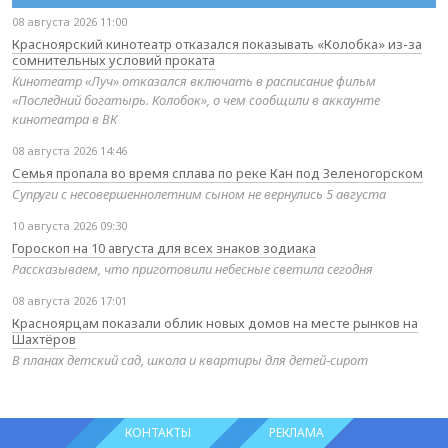
08 августа 2026 11:00
Красноярский кинотеатр отказался показывать «Колобка» из-за
сомнительных условий проката
Кинотеатр «Луч» отказался включать в расписание фильм
«Последний богатырь. Колобок», о чем сообщили в аккаунте
кинотеатра в ВК
08 августа 2026 14:46
Семья пропала во время сплава по реке Кан под Зеленогорском
Супруги с несовершеннолетним сыном не вернулись 5 августа
10 августа 2026 09:30
Гороскоп на 10 августа для всех знаков зодиака
Рассказываем, что приготовили небесные светила сегодня
08 августа 2026 17:01
Красноярцам показали облик новых домов на месте рынков на
Шахтёров
В планах детский сад, школа и квартиры для детей‑сирот
КОНТАКТЫ
РЕКЛАМА