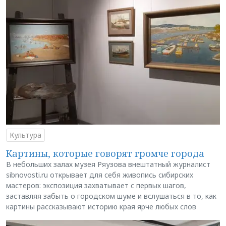
Культура
Картины, которые говорят громче города
В небольших залах музея Ряузова внештатный журналист
sibnovosti.ru открывает для себя живопись сибирских
мастеров: экспозиция захватывает с первых шагов,
заставляя забыть о городском шуме и вслушаться в то, как
картины рассказывают историю края ярче любых слов