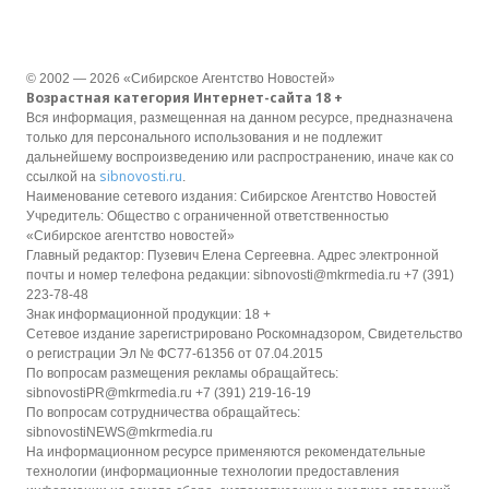
© 2002 — 2026 «Сибирское Агентство Новостей»
Возрастная категория Интернет-сайта 18 +
Вся информация, размещенная на данном ресурсе, предназначена
только для персонального использования и не подлежит
дальнейшему воспроизведению или распространению, иначе как со
sibnovosti.ru
ссылкой на
.
Наименование сетевого издания: Сибирское Агентство Новостей
Учредитель: Общество с ограниченной ответственностью
«Сибирское агентство новостей»
Главный редактор: Пузевич Елена Сергеевна. Адрес электронной
почты и номер телефона редакции: sibnovosti@mkrmedia.ru +7 (391)
223-78-48
Знак информационной продукции: 18 +
Сетевое издание зарегистрировано Роскомнадзором, Свидетельство
о регистрации Эл № ФС77-61356 от 07.04.2015
По вопросам размещения рекламы обращайтесь:
sibnovostiPR@mkrmedia.ru +7 (391) 219-16-19
По вопросам сотрудничества обращайтесь:
sibnovostiNEWS@mkrmedia.ru
На информационном ресурсе применяются рекомендательные
технологии (информационные технологии предоставления