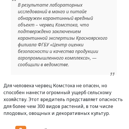
В результате лабораторных
исследований в манго и питайе
обнаружен карантинный вредный
объект – червец Комстока, что
подтверждено заключением
карантинной экспертизы Красноярского
филиала ФГБУ «Центр оценки
безопасности и качества продукции
агропромышленного комплекса», —
сообщили в ведомстве.
Для человека червец Комстока не опасен, но
способен нанести огромный ущерб сельскому
хозяйству. Этот вредитель представляет опасность
для более чем 300 видов растений, в том числе
плодовых, овощных и декоративных культур.