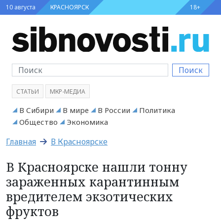
10 августа
КРАСНОЯРСК
18+
Поиск
СТАТЬИ
МКР-МЕДИА
В Сибири
В мире
В России
Политика
Общество
Экономика
Главная
В Красноярске
В Красноярске нашли тонну
зараженных карантинным
вредителем экзотических
фруктов