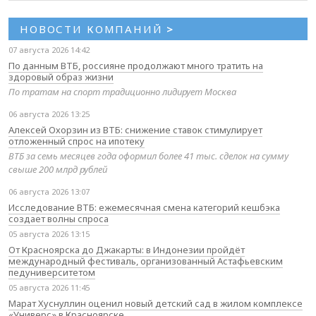
НОВОСТИ КОМПАНИЙ
>
07 августа 2026 14:42
По данным ВТБ, россияне продолжают много тратить на
здоровый образ жизни
По тратам на спорт традиционно лидирует Москва
06 августа 2026 13:25
Алексей Охорзин из ВТБ: снижение ставок стимулирует
отложенный спрос на ипотеку
ВТБ за семь месяцев года оформил более 41 тыс. сделок на сумму
свыше 200 млрд рублей
06 августа 2026 13:07
Исследование ВТБ: ежемесячная смена категорий кешбэка
создает волны спроса
05 августа 2026 13:15
От Красноярска до Джакарты: в Индонезии пройдёт
международный фестиваль, организованный Астафьевским
педуниверситетом
05 августа 2026 11:45
Марат Хуснуллин оценил новый детский сад в жилом комплексе
«Универс» в Красноярске