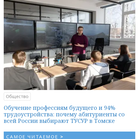
Общество
Обучение профессиям будущего и 94%
трудоустройства: почему абитуриенты со
всей России выбирают ТУСУР в Томске
САМОЕ ЧИТАЕМОЕ
>