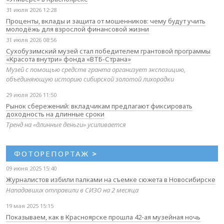
31 июля 2026 12:28
Проценты, вклады и защита от мошенников: чему будут учить
молодёжь для взрослой финансовой жизни
31 июля 2026 08:56
Сухобузимский музей стал победителем грантовой программы
«Красота внутри» фонда «ВТБ-Страна»
Музей с помощью средств гранта организует экспозицию,
объединяющую историю сибирской золотой лихорадки
29 июля 2026 11:50
Рынок сбережений: вкладчикам предлагают фиксировать
доходность на длинные сроки
Тренд на «длинные деньги» усиливается
ФОТОРЕПОРТАЖ
>
09 июня 2025 15:40
Журналистов избили палками на съемке сюжета в Новосибирске
Нападавших отправили в СИЗО на 2 месяца
19 мая 2025 15:15
Показываем, как в Красноярске прошла 42-ая музейная ночь