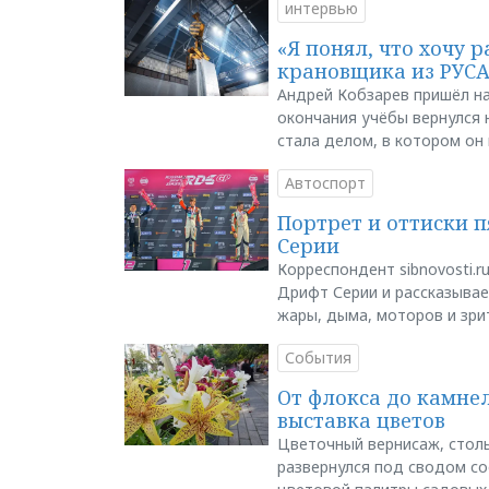
интервью
«Я понял, что хочу р
крановщика из РУС
Андрей Кобзарев пришёл на
окончания учёбы вернулся н
стала делом, в котором он
Автоспорт
Портрет и оттиски 
Серии
Корреспондент sibnovosti.r
Дрифт Серии и рассказывает
жары, дыма, моторов и зри
События
От флокса до камне
выставка цветов
Цветочный вернисаж, столь
развернулся под сводом со