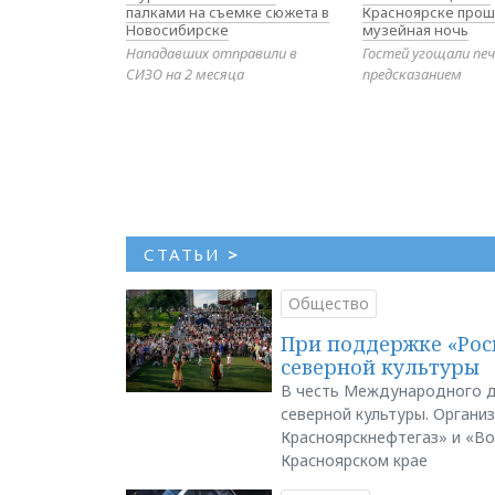
палками на съемке сюжета в
Красноярске прош
Новосибирске
музейная ночь
Нападавших отправили в
Гостей угощали печ
СИЗО на 2 месяца
предсказанием
СТАТЬИ
>
Общество
При поддержке «Рос
северной культуры
В честь Международного д
северной культуры. Органи
Красноярскнефтегаз» и «В
Красноярском крае