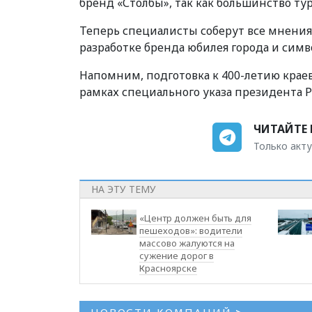
бренд «Столбы», так как большинство ту
Теперь специалисты соберут все мнения
разработке бренда юбилея города и симв
Напомним, подготовка к 400-летию краево
рамках специального указа президента Р
ЧИТАЙТЕ 
Только акту
НА ЭТУ ТЕМУ
«Центр должен быть для
пешеходов»: водители
массово жалуются на
сужение дорог в
Красноярске
НОВОСТИ КОМПАНИЙ
>