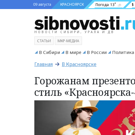
09 августа
КРАСНОЯРСК
Погода
13˚
$
НОВОСТИ СИБИРИ, УРАЛА И ДВ
СТАТЬИ
МКР-МЕДИА
В Сибири
В мире
В России
Политика
Главная
В Красноярске
Горожанам презент
стиль «Красноярска-