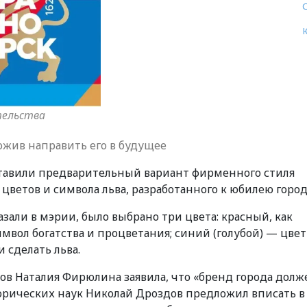
тельства
ожив направить его в будущее
ставили предварительный вариант фирменного стиля
цветов и символа льва, разработанного к юбилею город
азали в мэрии, было выбрано три цвета: красный, как
мвол богатства и процветания; синий (голубой) — цвет
 сделать льва.
ов Наталия Фирюлина заявила, что «бренд города долж
торических наук Николай Дроздов предложил вписать в