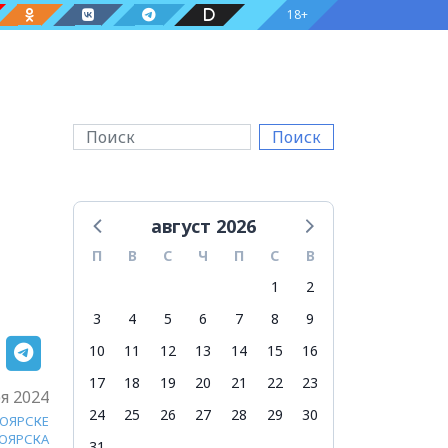
18+
Поиск
август 2026
П
В
С
Ч
П
С
В
1
2
3
4
5
6
7
8
9
10
11
12
13
14
15
16
17
18
19
20
21
22
23
я 2024
24
25
26
27
28
29
30
НОЯРСКЕ
НОЯРСКА
31