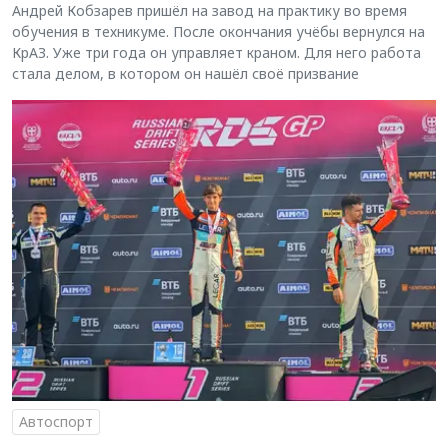
Андрей Кобзарев пришёл на завод на практику во время
обучения в техникуме. После окончания учёбы вернулся на
КрАЗ. Уже три года он управляет краном. Для него работа
стала делом, в котором он нашёл своё призвание
Автоспорт