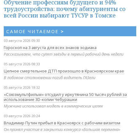
Обучение профессиям будущего и 94%
трудоустройства: почему абитуриенты со
всей России выбирают ТУСУР в Томске
САМОЕ ЧИТАЕМОЕ
>
03 августа 2026 09:30
Гороскоп на 3 августа для всех знаков зодиака
Рассказываем, что сулят звёзды в первый рабочий день недели
05 августа 2026 08:33
Цепное смертельное ДТП произошло в Красноярском крае
В лобовом столкновении погиб водитель ГАЗели
05 августа 2026 18:32
«Союзмультфильм» отсудил у иркутянина 50 тысяч рублей за
использование 3D-копии Чебурашки
Мужчина использовал модель в коммерческих целях
03 августа 2026 20:24
Владимир Путин прибыл в Красноярск с рабочим визитом
Он принял участие в закрытии конкурса «Большая перемена»