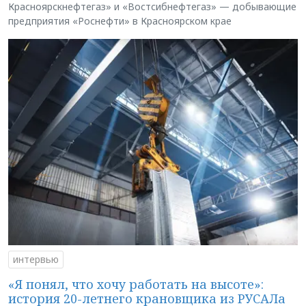
Красноярскнефтегаз» и «Востсибнефтегаз» — добывающие
предприятия «Роснефти» в Красноярском крае
интервью
«Я понял, что хочу работать на высоте»:
история 20-летнего крановщика из РУСАЛа