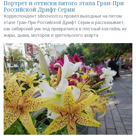
Портрет и оттиски пятого этапа Гран-При
Российской Дрифт Серии
Корреспондент sibnovosti.ru провёл выходные на пятом
этапе Гран-При Российской Дрифт Серии и рассказывает,
как сибирский уик-энд превратился в плотный коктейль из
жары, дыма, моторов и зрительского азарта