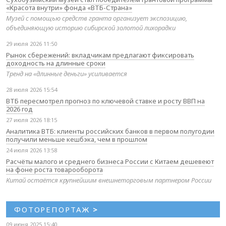
«Красота внутри» фонда «ВТБ-Страна»
Музей с помощью средств гранта организует экспозицию,
объединяющую историю сибирской золотой лихорадки
29 июля 2026 11:50
Рынок сбережений: вкладчикам предлагают фиксировать
доходность на длинные сроки
Тренд на «длинные деньги» усиливается
28 июля 2026 15:54
ВТБ пересмотрел прогноз по ключевой ставке и росту ВВП на
2026 год
27 июля 2026 18:15
Аналитика ВТБ: клиенты российских банков в первом полугодии
получили меньше кешбэка, чем в прошлом
24 июля 2026 13:58
Расчёты малого и среднего бизнеса России с Китаем дешевеют
на фоне роста товарооборота
Китай остаётся крупнейшим внешнеторговым партнером России
ФОТОРЕПОРТАЖ
>
09 июня 2025 15:40