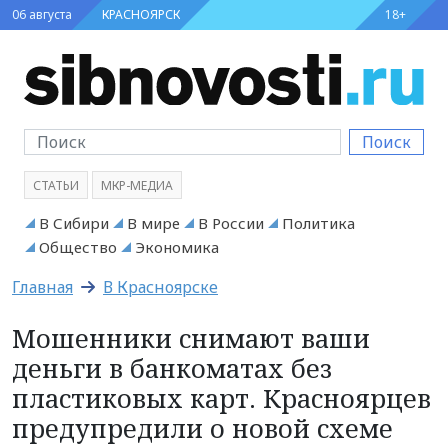
06 августа
КРАСНОЯРСК
18+
Поиск
СТАТЬИ
МКР-МЕДИА
В Сибири
В мире
В России
Политика
Общество
Экономика
Главная
В Красноярске
Мошенники снимают ваши
деньги в банкоматах без
пластиковых карт. Красноярцев
предупредили о новой схеме