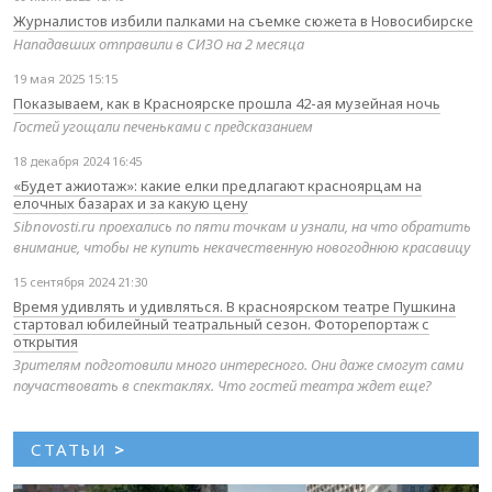
Журналистов избили палками на съемке сюжета в Новосибирске
Нападавших отправили в СИЗО на 2 месяца
19 мая 2025 15:15
Показываем, как в Красноярске прошла 42-ая музейная ночь
Гостей угощали печеньками с предсказанием
18 декабря 2024 16:45
«Будет ажиотаж»: какие елки предлагают красноярцам на
елочных базарах и за какую цену
Sibnovosti.ru проехались по пяти точкам и узнали, на что обратить
внимание, чтобы не купить некачественную новогоднюю красавицу
15 сентября 2024 21:30
Время удивлять и удивляться. В красноярском театре Пушкина
стартовал юбилейный театральный сезон. Фоторепортаж с
открытия
Зрителям подготовили много интересного. Они даже смогут сами
поучаствовать в спектаклях. Что гостей театра ждет еще?
СТАТЬИ
>