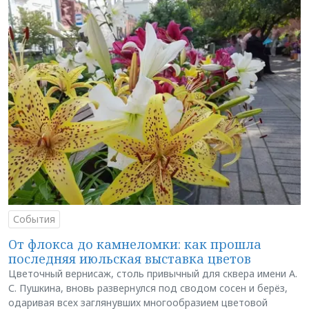
События
От флокса до камнеломки: как прошла
последняя июльская выставка цветов
Цветочный вернисаж, столь привычный для сквера имени А.
С. Пушкина, вновь развернулся под сводом сосен и берёз,
одаривая всех заглянувших многообразием цветовой