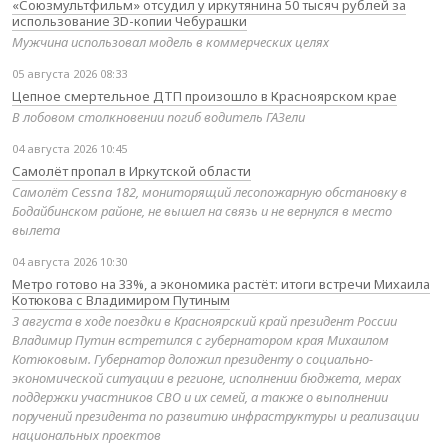
«Союзмультфильм» отсудил у иркутянина 50 тысяч рублей за
использование 3D-копии Чебурашки
Мужчина использовал модель в коммерческих целях
05 августа 2026 08:33
Цепное смертельное ДТП произошло в Красноярском крае
В лобовом столкновении погиб водитель ГАЗели
04 августа 2026 10:45
Самолёт пропал в Иркутской области
Самолёт Cessna 182, мониторящий лесопожарную обстановку в
Бодайбинском районе, не вышел на связь и не вернулся в место
вылета
04 августа 2026 10:30
Метро готово на 33%, а экономика растёт: итоги встречи Михаила
Котюкова с Владимиром Путиным
3 августа в ходе поездки в Красноярский край президент России
Владимир Путин встретился с губернатором края Михаилом
Котюковым. Губернатор доложил президенту о социально-
экономической ситуации в регионе, исполнении бюджета, мерах
поддержки участников СВО и их семей, а также о выполнении
поручений президента по развитию инфраструктуры и реализации
национальных проектов