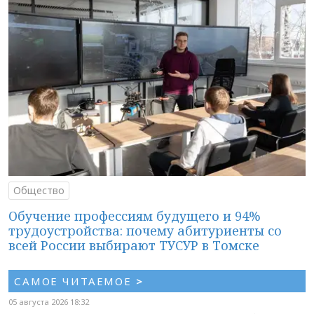
Общество
Обучение профессиям будущего и 94%
трудоустройства: почему абитуриенты со
всей России выбирают ТУСУР в Томске
САМОЕ ЧИТАЕМОЕ
>
05 августа 2026 18:32