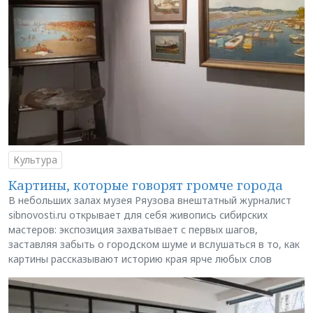
Культура
Картины, которые говорят громче города
В небольших залах музея Ряузова внештатный журналист
sibnovosti.ru открывает для себя живопись сибирских
мастеров: экспозиция захватывает с первых шагов,
заставляя забыть о городском шуме и вслушаться в то, как
картины рассказывают историю края ярче любых слов