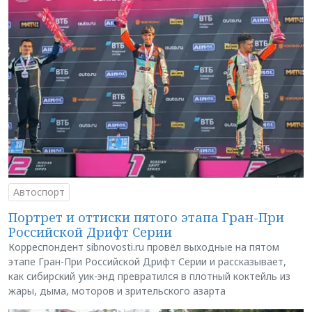
Автоспорт
Портрет и оттиски пятого этапа Гран-При
Российской Дрифт Серии
Корреспондент sibnovosti.ru провёл выходные на пятом
этапе Гран-При Российской Дрифт Серии и рассказывает,
как сибирский уик-энд превратился в плотный коктейль из
жары, дыма, моторов и зрительского азарта