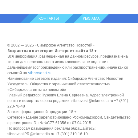
КОНТАКТЫ
РЕКЛАМА
© 2002 — 2026 «Сибирское Агентство Новостей»
Возрастная категория Интернет-сайта 18 +
Вся информация, размещенная на данном ресурсе, предназначена
только для персонального использования и не подлежит
дальнейшему воспроизведению или распространению, иначе как со
sibnovosti.ru
ссылкой на
.
Наименование сетевого издания: Сибирское Агентство Новостей
Учредитель: Общество с ограниченной ответственностью
«Сибирское агентство новостей»
Главный редактор: Пузевич Елена Сергеевна. Адрес электронной
почты и номер телефона редакции: sibnovosti@mkrmedia.ru +7 (391)
223-78-48
Знак информационной продукции: 18 +
Сетевое издание зарегистрировано Роскомнадзором, Свидетельство
о регистрации Эл № ФС77-61356 от 07.04.2015
По вопросам размещения рекламы обращайтесь:
sibnovostiPR@mkrmedia.ru +7 (391) 219-16-19