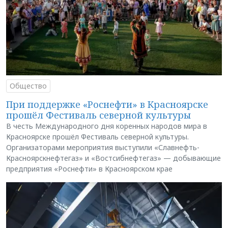
Общество
При поддержке «Роснефти» в Красноярске
прошёл Фестиваль северной культуры
В честь Международного дня коренных народов мира в
Красноярске прошёл Фестиваль северной культуры.
Организаторами мероприятия выступили «Славнефть-
Красноярскнефтегаз» и «Востсибнефтегаз» — добывающие
предприятия «Роснефти» в Красноярском крае