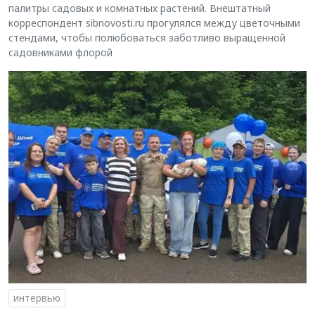
палитры садовых и комнатных растений. Внештатный
корреспондент sibnovosti.ru прогулялся между цветочными
стендами, чтобы полюбоваться заботливо выращенной
садовниками флорой
интервью