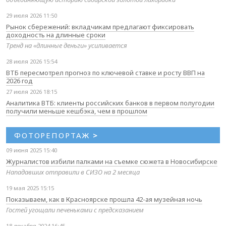
29 июля 2026 11:50
Рынок сбережений: вкладчикам предлагают фиксировать
доходность на длинные сроки
Тренд на «длинные деньги» усиливается
28 июля 2026 15:54
ВТБ пересмотрел прогноз по ключевой ставке и росту ВВП на
2026 год
27 июля 2026 18:15
Аналитика ВТБ: клиенты российских банков в первом полугодии
получили меньше кешбэка, чем в прошлом
ФОТОРЕПОРТАЖ
>
09 июня 2025 15:40
Журналистов избили палками на съемке сюжета в Новосибирске
Нападавших отправили в СИЗО на 2 месяца
19 мая 2025 15:15
Показываем, как в Красноярске прошла 42-ая музейная ночь
Гостей угощали печеньками с предсказанием
18 декабря 2024 16:45