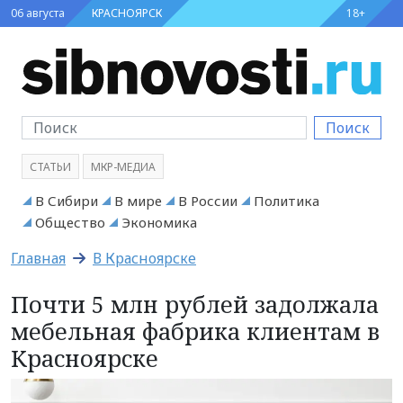
06 августа
КРАСНОЯРСК
18+
Поиск
СТАТЬИ
МКР-МЕДИА
В Сибири
В мире
В России
Политика
Общество
Экономика
Главная
В Красноярске
Почти 5 млн рублей задолжала
мебельная фабрика клиентам в
Красноярске