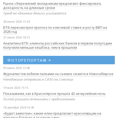
Рынок сбережений: вкладчикам предлагают фиксировать
доходность на длинные сроки
Тренд на «длинные деньги» усиливается
28 июля 2026 15:54
ВТБ пересмотрел прогноз по ключевой ставке и росту ВВП на
2026 год
27 июля 2026 18:15
Аналитика ВТБ: клиенты российских банков в первом полугодии
получили меньше кешбэка, чем в прошлом
ФОТОРЕПОРТАЖ
>
09 июня 2025 15:40
Журналистов избили палками на съемке сюжета в Новосибирске
Нападавших отправили в СИЗО на 2 месяца
19 мая 2025 15:15
Показываем, как в Красноярске прошла 42-ая музейная ночь
Гостей угощали печеньками с предсказанием
18 декабря 2024 16:45
«Будет ажиотаж»: какие елки предлагают красноярцам на
елочных базарах и за какую цену