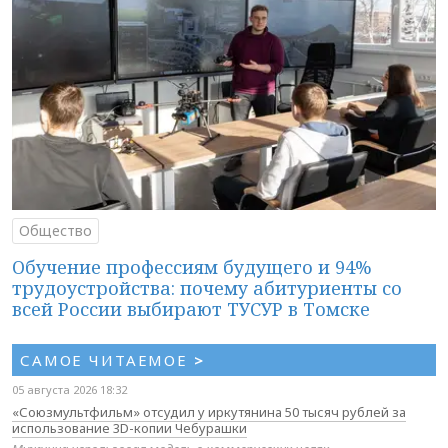
Общество
Обучение профессиям будущего и 94%
трудоустройства: почему абитуриенты со
всей России выбирают ТУСУР в Томске
САМОЕ ЧИТАЕМОЕ
>
05 августа 2026 18:32
«Союзмультфильм» отсудил у иркутянина 50 тысяч рублей за
использование 3D-копии Чебурашки