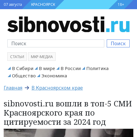
07 августа
КРАСНОЯРСК
18+
Поиск
СТАТЬИ
МКР-МЕДИА
В Сибири
В мире
В России
Политика
Общество
Экономика
Главная
В Красноярском крае
sibnovosti.ru вошли в топ-5 СМИ
Красноярского края по
цитируемости за 2024 год