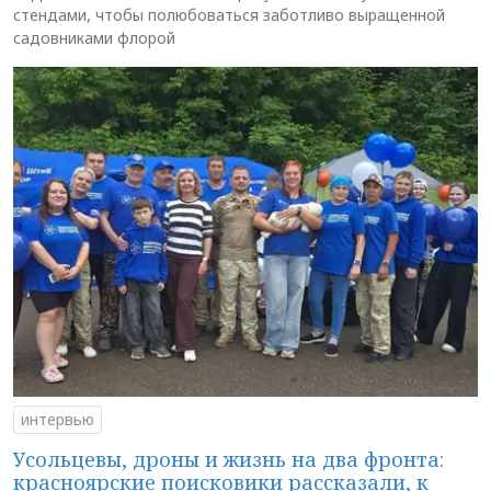
стендами, чтобы полюбоваться заботливо выращенной
садовниками флорой
интервью
Усольцевы, дроны и жизнь на два фронта:
красноярские поисковики рассказали, к