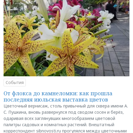
События
От флокса до камнеломки: как прошла
последняя июльская выставка цветов
Цветочный вернисаж, столь привычный для сквера имени А.
С. Пушкина, вновь развернулся под сводом сосен и берёз,
одаривая всех заглянувших многообразием цветовой
палитры садовых и комнатных растений. Внештатный
корреспондент sibnovosti.ru прогулялся между цветочными