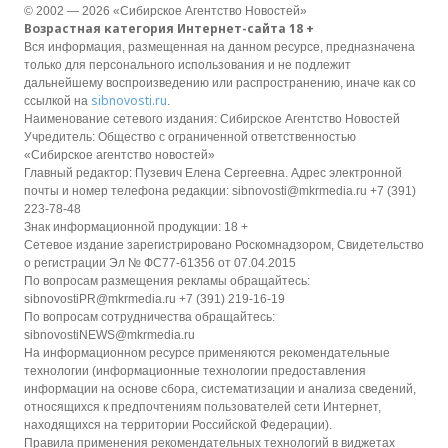
© 2002 — 2026 «Сибирское Агентство Новостей»
Возрастная категория Интернет-сайта 18 +
Вся информация, размещенная на данном ресурсе, предназначена
только для персонального использования и не подлежит
дальнейшему воспроизведению или распространению, иначе как со
sibnovosti.ru
ссылкой на
.
Наименование сетевого издания: Сибирское Агентство Новостей
Учредитель: Общество с ограниченной ответственностью
«Сибирское агентство новостей»
Главный редактор: Пузевич Елена Сергеевна. Адрес электронной
почты и номер телефона редакции: sibnovosti@mkrmedia.ru +7 (391)
223-78-48
Знак информационной продукции: 18 +
Сетевое издание зарегистрировано Роскомнадзором, Свидетельство
о регистрации Эл № ФС77-61356 от 07.04.2015
По вопросам размещения рекламы обращайтесь:
sibnovostiPR@mkrmedia.ru +7 (391) 219-16-19
По вопросам сотрудничества обращайтесь:
sibnovostiNEWS@mkrmedia.ru
На информационном ресурсе применяются рекомендательные
технологии (информационные технологии предоставления
информации на основе сбора, систематизации и анализа сведений,
относящихся к предпочтениям пользователей сети Интернет,
находящихся на территории Российской Федерации).
Правила применения рекомендательных технологий в виджетах