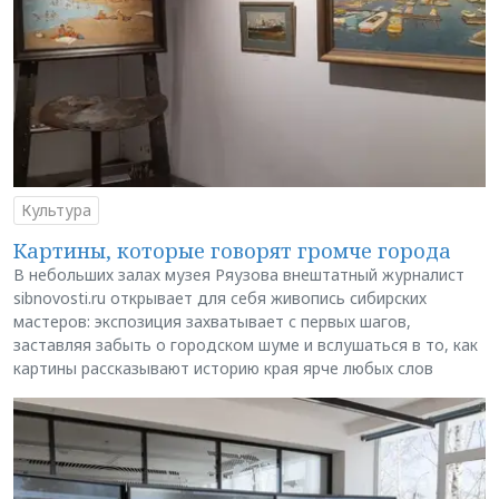
Культура
Картины, которые говорят громче города
В небольших залах музея Ряузова внештатный журналист
sibnovosti.ru открывает для себя живопись сибирских
мастеров: экспозиция захватывает с первых шагов,
заставляя забыть о городском шуме и вслушаться в то, как
картины рассказывают историю края ярче любых слов