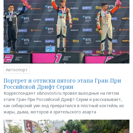
Автоспорт
Портрет и оттиски пятого этапа Гран-При
Российской Дрифт Серии
Корреспондент sibnovosti.ru провёл выходные на пятом
этапе Гран-При Российской Дрифт Серии и рассказывает,
как сибирский уик-энд превратился в плотный коктейль из
жары, дыма, моторов и зрительского азарта