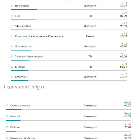
Скриншот: mlg.ru