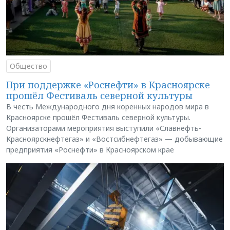
Общество
При поддержке «Роснефти» в Красноярске
прошёл Фестиваль северной культуры
В честь Международного дня коренных народов мира в
Красноярске прошёл Фестиваль северной культуры.
Организаторами мероприятия выступили «Славнефть-
Красноярскнефтегаз» и «Востсибнефтегаз» — добывающие
предприятия «Роснефти» в Красноярском крае