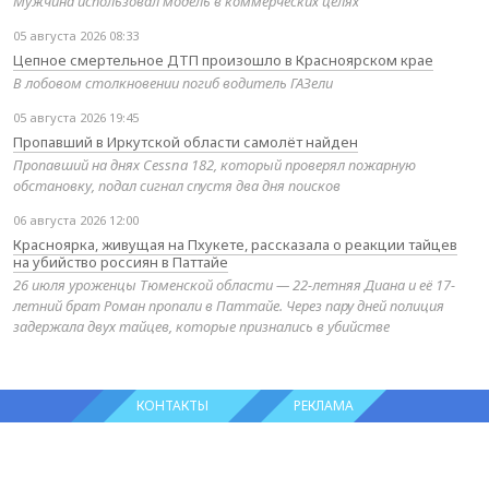
Мужчина использовал модель в коммерческих целях
05 августа 2026 08:33
Цепное смертельное ДТП произошло в Красноярском крае
В лобовом столкновении погиб водитель ГАЗели
05 августа 2026 19:45
Пропавший в Иркутской области самолёт найден
Пропавший на днях Cessna 182, который проверял пожарную
обстановку, подал сигнал спустя два дня поисков
06 августа 2026 12:00
Красноярка, живущая на Пхукете, рассказала о реакции тайцев
на убийство россиян в Паттайе
26 июля уроженцы Тюменской области — 22-летняя Диана и её 17-
летний брат Роман пропали в Паттайе. Через пару дней полиция
задержала двух тайцев, которые признались в убийстве
КОНТАКТЫ
РЕКЛАМА