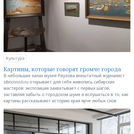
Культура
Картины, которые говорят громче города
В небольших залах музея Ряузова внештатный журналист
sibnovosti.ru открывает для себя живопись сибирских
мастеров: экспозиция захватывает с первых шагов,
заставляя забыть о городском шуме и вслушаться в то, как
картины рассказывают историю края ярче любых слов