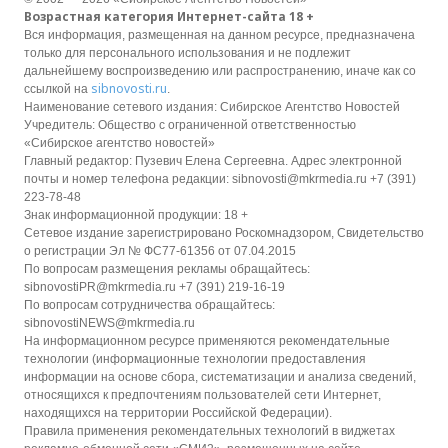
Возрастная категория Интернет-сайта 18 +
Вся информация, размещенная на данном ресурсе, предназначена
только для персонального использования и не подлежит
дальнейшему воспроизведению или распространению, иначе как со
sibnovosti.ru
ссылкой на
.
Наименование сетевого издания: Сибирское Агентство Новостей
Учредитель: Общество с ограниченной ответственностью
«Сибирское агентство новостей»
Главный редактор: Пузевич Елена Сергеевна. Адрес электронной
почты и номер телефона редакции: sibnovosti@mkrmedia.ru +7 (391)
223-78-48
Знак информационной продукции: 18 +
Сетевое издание зарегистрировано Роскомнадзором, Свидетельство
о регистрации Эл № ФС77-61356 от 07.04.2015
По вопросам размещения рекламы обращайтесь:
sibnovostiPR@mkrmedia.ru +7 (391) 219-16-19
По вопросам сотрудничества обращайтесь:
sibnovostiNEWS@mkrmedia.ru
На информационном ресурсе применяются рекомендательные
технологии (информационные технологии предоставления
информации на основе сбора, систематизации и анализа сведений,
относящихся к предпочтениям пользователей сети Интернет,
находящихся на территории Российской Федерации).
Правила применения рекомендательных технологий в виджетах