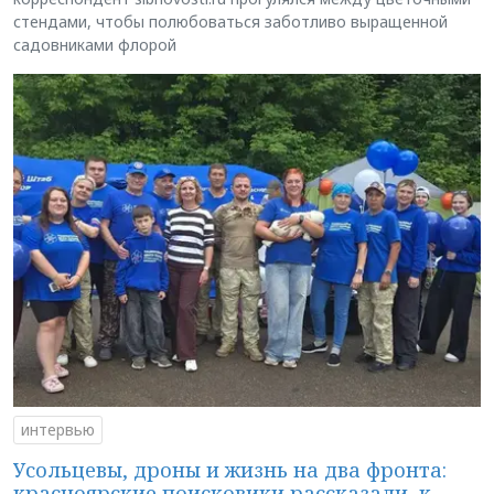
стендами, чтобы полюбоваться заботливо выращенной
садовниками флорой
интервью
Усольцевы, дроны и жизнь на два фронта:
красноярские поисковики рассказали, к