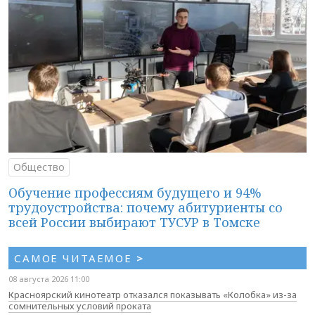
Общество
Обучение профессиям будущего и 94%
трудоустройства: почему абитуриенты со
всей России выбирают ТУСУР в Томске
САМОЕ ЧИТАЕМОЕ
>
08 августа 2026 11:00
Красноярский кинотеатр отказался показывать «Колобка» из-за
сомнительных условий проката