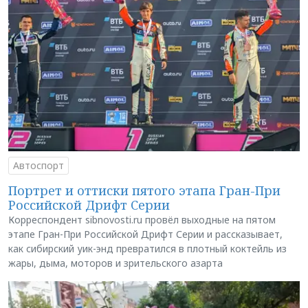
Автоспорт
Портрет и оттиски пятого этапа Гран-При
Российской Дрифт Серии
Корреспондент sibnovosti.ru провёл выходные на пятом
этапе Гран-При Российской Дрифт Серии и рассказывает,
как сибирский уик-энд превратился в плотный коктейль из
жары, дыма, моторов и зрительского азарта