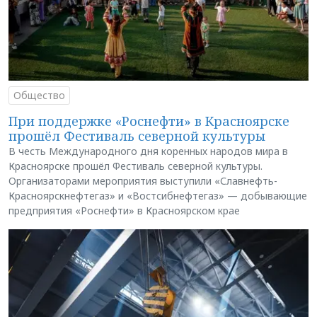
Общество
При поддержке «Роснефти» в Красноярске
прошёл Фестиваль северной культуры
В честь Международного дня коренных народов мира в
Красноярске прошёл Фестиваль северной культуры.
Организаторами мероприятия выступили «Славнефть-
Красноярскнефтегаз» и «Востсибнефтегаз» — добывающие
предприятия «Роснефти» в Красноярском крае