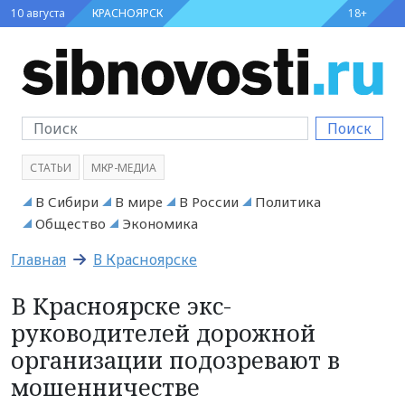
10 августа
КРАСНОЯРСК
18+
Поиск
СТАТЬИ
МКР-МЕДИА
В Сибири
В мире
В России
Политика
Общество
Экономика
Главная
В Красноярске
В Красноярске экс-
руководителей дорожной
организации подозревают в
мошенничестве