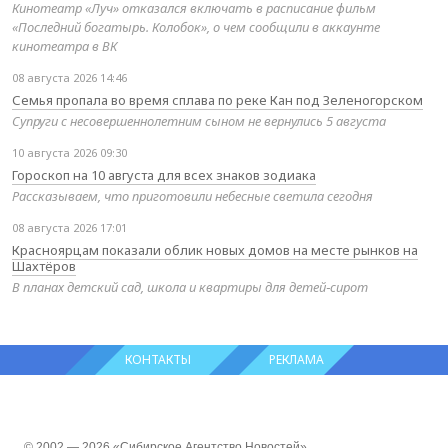
Кинотеатр «Луч» отказался включать в расписание фильм
«Последний богатырь. Колобок», о чем сообщили в аккаунте
кинотеатра в ВК
08 августа 2026 14:46
Семья пропала во время сплава по реке Кан под Зеленогорском
Супруги с несовершеннолетним сыном не вернулись 5 августа
10 августа 2026 09:30
Гороскоп на 10 августа для всех знаков зодиака
Рассказываем, что приготовили небесные светила сегодня
08 августа 2026 17:01
Красноярцам показали облик новых домов на месте рынков на
Шахтёров
В планах детский сад, школа и квартиры для детей‑сирот
КОНТАКТЫ
РЕКЛАМА
© 2002 — 2026 «Сибирское Агентство Новостей»