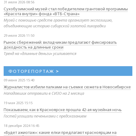
31 июля 2026 08:56
Сухобузимский музей стал победителем грантовой программы
«Красота внутри» фонда «ВТБ-Страна»
Музей с помощью средств гранта организует экспозицию,
объединяющую историю сибирской золотой лихорадки
29 июля 2026 11:50
Рынок сбережений: вкладчикам предлагают фиксировать
доходность на длинные сроки
Тренд на «длинные деньги» усиливается
ФОТОРЕПОРТАЖ
>
09 июня 2025 15:40
Журналистов избили палками на съемке сюжета в Новосибирске
Нападавших отправили в СИЗО на 2 месяца
19 мая 2025 15:15
Показываем, как в Красноярске прошла 42-ая музейная ночь
Гостей угощали печеньками с предсказанием
18 декабря 2024 16:45
«Будет ажиотаж»: какие елки предлагают красноярцам на