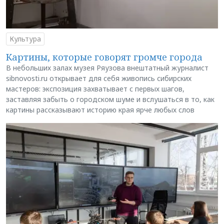
Культура
Картины, которые говорят громче города
В небольших залах музея Ряузова внештатный журналист
sibnovosti.ru открывает для себя живопись сибирских
мастеров: экспозиция захватывает с первых шагов,
заставляя забыть о городском шуме и вслушаться в то, как
картины рассказывают историю края ярче любых слов