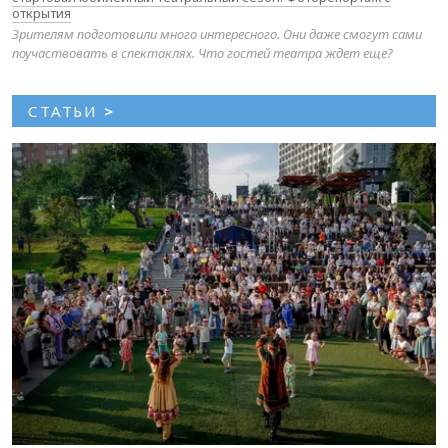
открытия
Зрителям подготовили много интересного. Они даже смогут сами
поучаствовать в спектаклях. Что гостей театра ждет еще?
СТАТЬИ
>