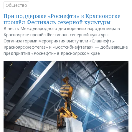
Общество
При поддержке «Роснефти» в Красноярске
прошёл Фестиваль северной культуры
В честь Международного дня коренных народов мира в
Красноярске прошёл Фестиваль северной культуры.
Организаторами мероприятия выступили «Славнефть-
Красноярскнефтегаз» и «Востсибнефтегаз» — добывающие
предприятия «Роснефти» в Красноярском крае