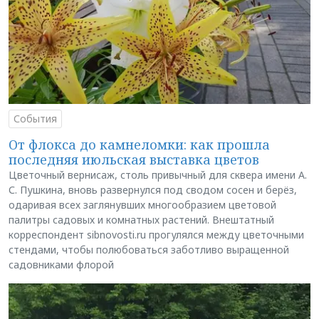
События
От флокса до камнеломки: как прошла
последняя июльская выставка цветов
Цветочный вернисаж, столь привычный для сквера имени А.
С. Пушкина, вновь развернулся под сводом сосен и берёз,
одаривая всех заглянувших многообразием цветовой
палитры садовых и комнатных растений. Внештатный
корреспондент sibnovosti.ru прогулялся между цветочными
стендами, чтобы полюбоваться заботливо выращенной
садовниками флорой