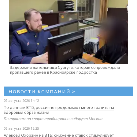
Задержана жительница Сургута, которая сопровождала
пропавшего ранее в Красноярске подростка
НОВОСТИ КОМПАНИЙ
>
07 августа 2026 14:42
По данным ВТБ, россияне продолжают много тратить на
здоровый образ жизни
По тратам на спорт традиционно лидирует Москва
06 августа 2026 13:25
Алексей Охорзин из ВТБ: снижение ставок стимулирует