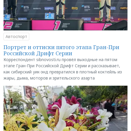
Автоспорт
Портрет и оттиски пятого этапа Гран-При
Российской Дрифт Серии
Корреспондент sibnovosti.ru провёл выходные на пятом
этапе Гран-При Российской Дрифт Серии и рассказывает,
как сибирский уик-энд превратился в плотный коктейль из
жары, дыма, моторов и зрительского азарта