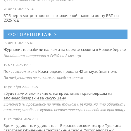
28 июля 2026 15:54
ВТБ пересмотрел прогноз по ключевой ставке и росту ВВП на
2026 год
ФОТОРЕПОРТАЖ
>
09 июня 2025 15:40
Журналистов избили палками на съемке сюжета в Новосибирске
Нападавших отправили в СИЗО на 2 месяца
19 мая 2025 15:15
Показываем, как в Красноярске прошла 42-ая музейная ночь
Гостей угощали печеньками с предсказанием
18 декабря 2024 16:45
«Будет ажиотаж»: какие елки предлагают красноярцам на
елочных базарах и за какую цену
Sibnovosti.ru проехались по пяти точкам и узнали, на что обратить
внимание, чтобы не купить некачественную новогоднюю красавицу
15 сентября 2024 21:30
Время удивлять и удивляться. В красноярском театре Пушкина
стартовал юбилейный театральный сезон. Фоторепортаж с