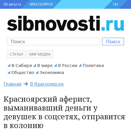
08 августа
КРАСНОЯРСК
18+
Поиск
СТАТЬИ
МКР-МЕДИА
В Сибири
В мире
В России
Политика
Общество
Экономика
Главная
В Красноярске
Красноярский аферист,
выманивавший деньги у
девушек в соцсетях, отправится
в колонию