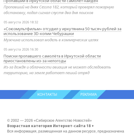
Пропавший в Иркутской области самолёт найден
Пропавший на днях Cessna 182, который проверял пожарную
обстановку, подал сигнал спустя два дня поисков
05 августа 2026 18:32
«Союзмультфильм» отсудил у иркутянина 50 тысяч рублей за
использование 3D-копии Чебурашки
Мужчина использовал модель в коммерческих целях
05 августа 2026 16:30
Поиски пропавшего самолёта в Иркутской области
приостановлены из-за непогоды
Из-за дождя и облачности авиация не может обследовать
территорию, на земле работает пеший отряд
КОНТАКТЫ
РЕКЛАМА
© 2002 — 2026 «Сибирское Агентство Новостей»
Возрастная категория Интернет-сайта 18 +
Вся информация, размещенная на данном ресурсе, предназначена