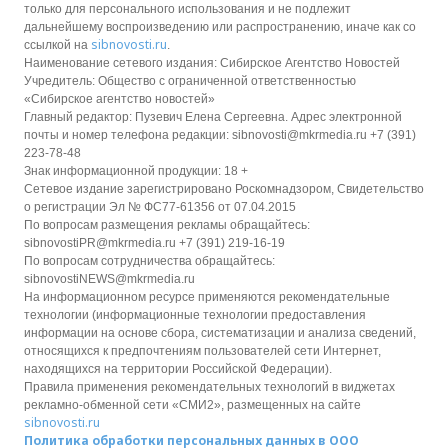
только для персонального использования и не подлежит
дальнейшему воспроизведению или распространению, иначе как со
sibnovosti.ru
ссылкой на
.
Наименование сетевого издания: Сибирское Агентство Новостей
Учредитель: Общество с ограниченной ответственностью
«Сибирское агентство новостей»
Главный редактор: Пузевич Елена Сергеевна. Адрес электронной
почты и номер телефона редакции: sibnovosti@mkrmedia.ru +7 (391)
223-78-48
Знак информационной продукции: 18 +
Сетевое издание зарегистрировано Роскомнадзором, Свидетельство
о регистрации Эл № ФС77-61356 от 07.04.2015
По вопросам размещения рекламы обращайтесь:
sibnovostiPR@mkrmedia.ru +7 (391) 219-16-19
По вопросам сотрудничества обращайтесь:
sibnovostiNEWS@mkrmedia.ru
На информационном ресурсе применяются рекомендательные
технологии (информационные технологии предоставления
информации на основе сбора, систематизации и анализа сведений,
относящихся к предпочтениям пользователей сети Интернет,
находящихся на территории Российской Федерации).
Правила применения рекомендательных технологий в виджетах
рекламно-обменной сети «СМИ2», размещенных на сайте
sibnovosti.ru
Политика обработки персональных данных в ООО