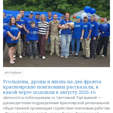
интервью
Усольцевы, дроны и жизнь на два фронта:
красноярские поисковики рассказали, к
какой черте подошли к августу 2026-го
sibnovosti.ru побеседовали со Светланой Торгашиной —
руководителем подразделения Красноярской региональной
общественной организации содействия поисковым работам