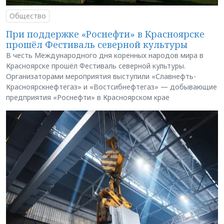
Общество
При поддержке «Роснефти» в Красноярске
прошёл Фестиваль северной культуры
В честь Международного дня коренных народов мира в
Красноярске прошёл Фестиваль северной культуры.
Организаторами мероприятия выступили «Славнефть-
Красноярскнефтегаз» и «Востсибнефтегаз» — добывающие
предприятия «Роснефти» в Красноярском крае