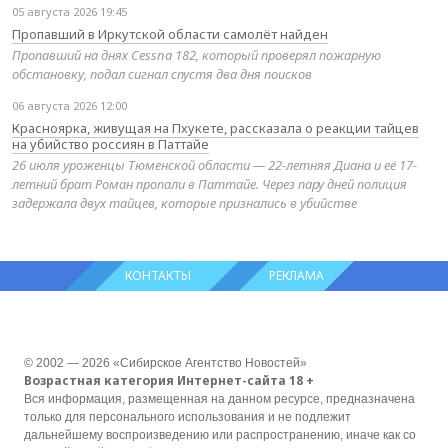
05 августа 2026 19:45
Пропавший в Иркутской области самолёт найден
Пропавший на днях Cessna 182, который проверял пожарную
обстановку, подал сигнал спустя два дня поисков
06 августа 2026 12:00
Красноярка, живущая на Пхукете, рассказала о реакции тайцев
на убийство россиян в Паттайе
26 июля уроженцы Тюменской области — 22-летняя Диана и её 17-
летний брат Роман пропали в Паттайе. Через пару дней полиция
задержала двух тайцев, которые признались в убийстве
КОНТАКТЫ
РЕКЛАМА
© 2002 — 2026 «Сибирское Агентство Новостей»
Возрастная категория Интернет-сайта 18 +
Вся информация, размещенная на данном ресурсе, предназначена
только для персонального использования и не подлежит
дальнейшему воспроизведению или распространению, иначе как со