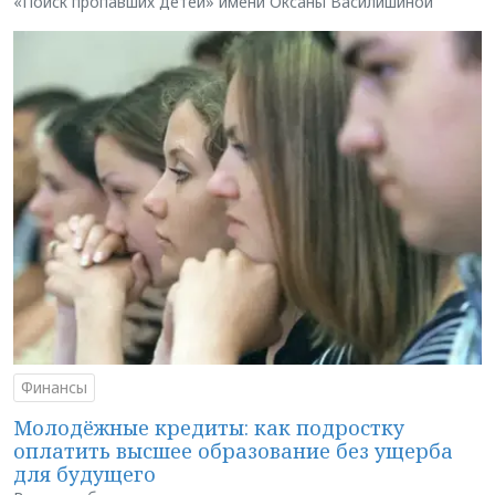
«Поиск пропавших детей» имени Оксаны Василишиной
Финансы
Молодёжные кредиты: как подростку
оплатить высшее образование без ущерба
для будущего