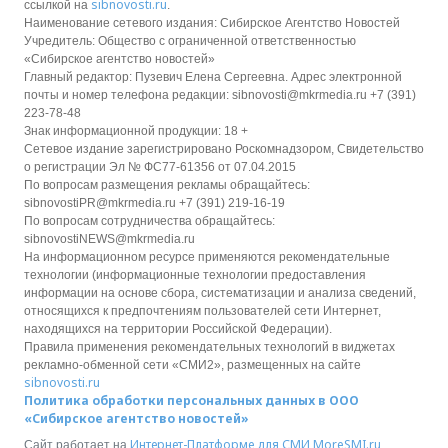
sibnovosti.ru
ссылкой на
.
Наименование сетевого издания: Сибирское Агентство Новостей
Учредитель: Общество с ограниченной ответственностью
«Сибирское агентство новостей»
Главный редактор: Пузевич Елена Сергеевна. Адрес электронной
почты и номер телефона редакции: sibnovosti@mkrmedia.ru +7 (391)
223-78-48
Знак информационной продукции: 18 +
Сетевое издание зарегистрировано Роскомнадзором, Свидетельство
о регистрации Эл № ФС77-61356 от 07.04.2015
По вопросам размещения рекламы обращайтесь:
sibnovostiPR@mkrmedia.ru +7 (391) 219-16-19
По вопросам сотрудничества обращайтесь:
sibnovostiNEWS@mkrmedia.ru
На информационном ресурсе применяются рекомендательные
технологии (информационные технологии предоставления
информации на основе сбора, систематизации и анализа сведений,
относящихся к предпочтениям пользователей сети Интернет,
находящихся на территории Российской Федерации).
Правила применения рекомендательных технологий в виджетах
рекламно-обменной сети «СМИ2», размещенных на сайте
sibnovosti.ru
Политика обработки персональных данных в ООО
«Сибирское агентство новостей»
Интернет-Платформе для СМИ
MoreSMI.ru
Сайт работает на