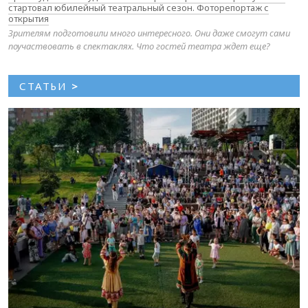
стартовал юбилейный театральный сезон. Фоторепортаж с
открытия
Зрителям подготовили много интересного. Они даже смогут сами
поучаствовать в спектаклях. Что гостей театра ждет еще?
СТАТЬИ
>