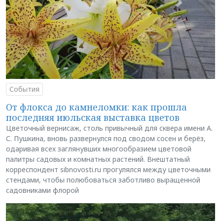
События
От флокса до камнеломки: как прошла
последняя июльская выставка цветов
Цветочный вернисаж, столь привычный для сквера имени А.
С. Пушкина, вновь развернулся под сводом сосен и берёз,
одаривая всех заглянувших многообразием цветовой
палитры садовых и комнатных растений. Внештатный
корреспондент sibnovosti.ru прогулялся между цветочными
стендами, чтобы полюбоваться заботливо выращенной
садовниками флорой