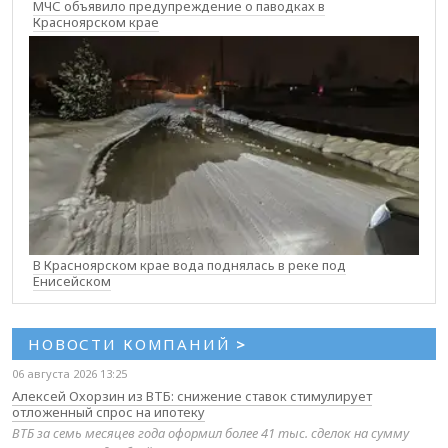
МЧС объявило предупреждение о паводках в
Красноярском крае
В Красноярском крае вода поднялась в реке под
Енисейском
НОВОСТИ КОМПАНИЙ
>
06 августа 2026 13:25
Алексей Охорзин из ВТБ: снижение ставок стимулирует
отложенный спрос на ипотеку
ВТБ за семь месяцев года оформил более 41 тыс. сделок на сумму