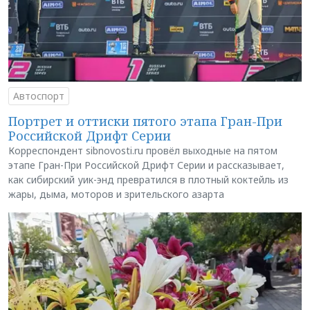
Автоспорт
Портрет и оттиски пятого этапа Гран-При
Российской Дрифт Серии
Корреспондент sibnovosti.ru провёл выходные на пятом
этапе Гран-При Российской Дрифт Серии и рассказывает,
как сибирский уик-энд превратился в плотный коктейль из
жары, дыма, моторов и зрительского азарта