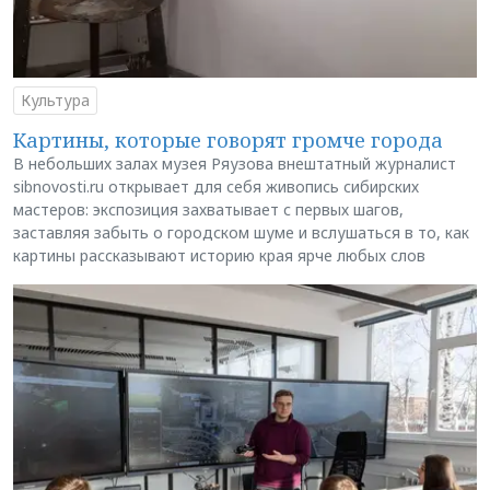
Культура
Картины, которые говорят громче города
В небольших залах музея Ряузова внештатный журналист
sibnovosti.ru открывает для себя живопись сибирских
мастеров: экспозиция захватывает с первых шагов,
заставляя забыть о городском шуме и вслушаться в то, как
картины рассказывают историю края ярче любых слов