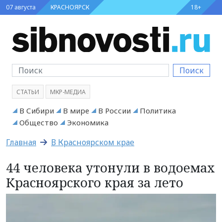
07 августа
КРАСНОЯРСК
18+
Поиск
СТАТЬИ
МКР-МЕДИА
В Сибири
В мире
В России
Политика
Общество
Экономика
Главная
В Красноярском крае
44 человека утонули в водоемах
Красноярского края за лето