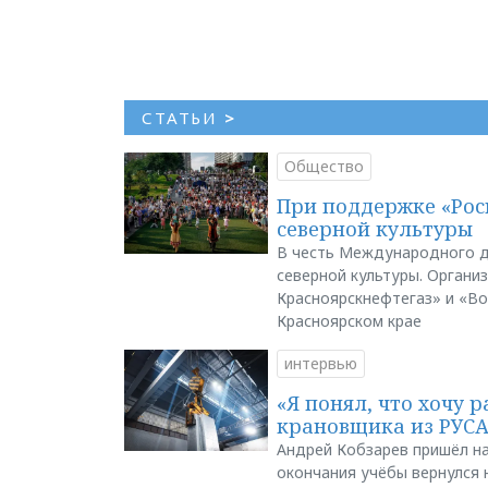
СТАТЬИ
>
Общество
При поддержке «Рос
северной культуры
В честь Международного д
северной культуры. Органи
Красноярскнефтегаз» и «В
Красноярском крае
интервью
«Я понял, что хочу р
крановщика из РУС
Андрей Кобзарев пришёл на
окончания учёбы вернулся н