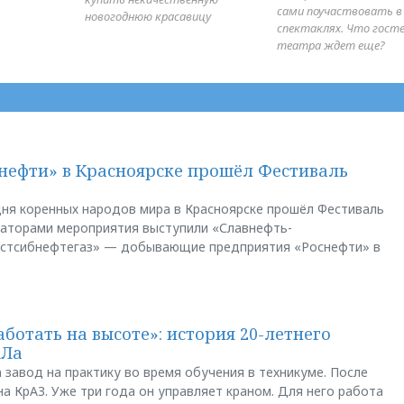
сами поучаствовать в
новогоднюю красавицу
спектаклях. Что гост
театра ждет еще?
нефти» в Красноярске прошёл Фестиваль
ня коренных народов мира в Красноярске прошёл Фестиваль
заторами мероприятия выступили «Славнефть-
остсибнефтегаз» — добывающие предприятия «Роснефти» в
аботать на высоте»: история 20-летнего
АЛа
 завод на практику во время обучения в техникуме. После
а КрАЗ. Уже три года он управляет краном. Для него работа