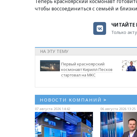
Теперь красноярский космонавт готовит
чтобы воссоединиться с семьёй и близк
ЧИТАЙТЕ 
Только акту
НА ЭТУ ТЕМУ
Первый красноярский
космонавт Кирилл Песков
стартовал на МКС
НОВОСТИ КОМПАНИЙ
>
07 августа 2026 14:42
06 августа 2026 13:25