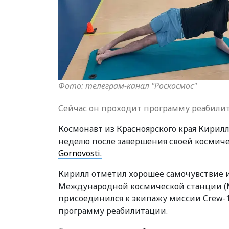
Фото: телеграм-канал "Роскосмос"
Сейчас он проходит программу реабили
Космонавт из Красноярского края Кирилл
неделю после завершения своей космиче
Gornovosti.
Кирилл отметил хорошее самочувствие и
Международной космической станции (МКС
присоединился к экипажу миссии Crew-10
программу реабилитации.