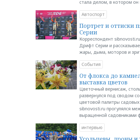
стала делом, в котором он
Автоспорт
Портрет и оттиски 
Серии
Корреспондент sibnovosti.r
Дрифт Серии и рассказывает
жары, дыма, моторов и зри
События
От флокса до камне
выставка цветов
Цветочный вернисаж, столь
развернулся под сводом со
цветовой палитры садовых
sibnovosti.ru прогулялся 
выращенной садовниками 
интервью
Усольцевы, дроны и 