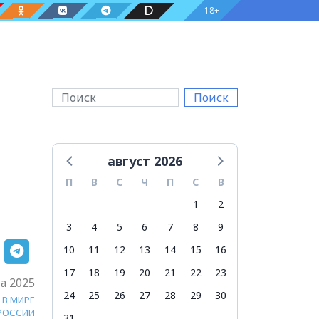
18+
Поиск
август 2026
П
В
С
Ч
П
С
В
1
2
3
4
5
6
7
8
9
10
11
12
13
14
15
16
17
18
19
20
21
22
23
та 2025
24
25
26
27
28
29
30
В МИРЕ
 РОССИИ
31