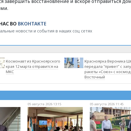
ся завершить восстановление и вскоре отправиться до
ими.
НАС ВО
ВКОНТАКТЕ
альные новости и события в наших соц сетях
Космонавт из Красноярского
Красноярка Вероника Ш
края 12 марта отправится на
передала "привет" с зап
МКС
ракеты «Союз» с космо
Восточный
05 августа 2026 13:15
05 августа 2026 11:45