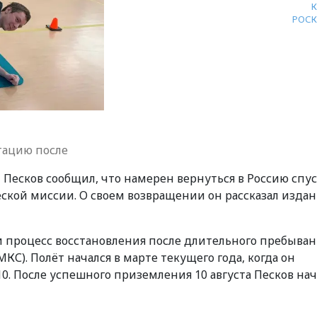
РОС
тацию после
 Песков сообщил, что намерен вернуться в Россию спус
ской миссии. О своем возвращении он рассказал изда
 процесс восстановления после длительного пребыван
). Полёт начался в марте текущего года, когда он
. После успешного приземления 10 августа Песков нач