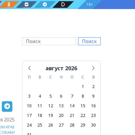
18+
Поиск
август 2026
П
В
С
Ч
П
С
В
1
2
3
4
5
6
7
8
9
10
11
12
13
14
15
16
17
18
19
20
21
22
23
я 2025
24
25
26
27
28
29
30
ОМ КРАЕ
СОБАКИ
31