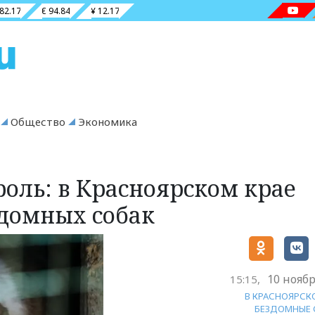
 82.17
€ 94.84
¥ 12.17
Общество
Экономика
оль: в Красноярском крае
здомных собак
10 ноябр
15:15,
В КРАСНОЯРСК
БЕЗДОМНЫЕ 