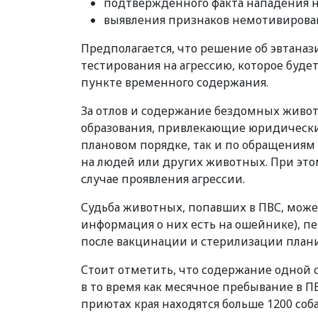
подтвержденного факта нападения н
выявления признаков немотивирован
Предполагается, что решение об эвтана
тестирования на агрессию, которое буде
пункте временного содержания.
За отлов и содержание бездомных живот
образования, привлекающие юридических
плановом порядке, так и по обращениям
на людей или других животных. При это
случае проявления агрессии.
Судьба животных, попавших в ПВС, может
информация о них есть на ошейнике), пе
после вакцинации и стерилизации плани
Стоит отметить, что содержание одной с
в то время как месячное пребывание в П
приютах края находятся больше 1200 соба