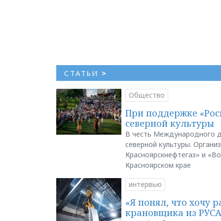
СТАТЬИ
>
Общество
При поддержке «Рос
северной культуры
В честь Международного д
северной культуры. Органи
Красноярскнефтегаз» и «В
Красноярском крае
интервью
«Я понял, что хочу р
крановщика из РУС