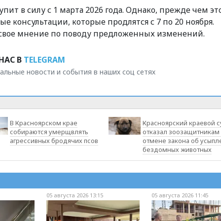
упит в силу с 1 марта 2026 года. Однако, прежде чем эт
 консультации, которые продлятся с 7 по 20 ноября.
свое мнение по поводу предложенных изменений.
НАС В
TELEGRAM
альные новости и события в наших соц сетях
В Красноярском крае
Красноярский краевой с
собираются умерщвлять
отказал зоозащитникам 
агрессивных бродячих псов
отмене закона об усыпл
бездомных животных
05 августа 2026 13:15
05 августа 2026 11:45