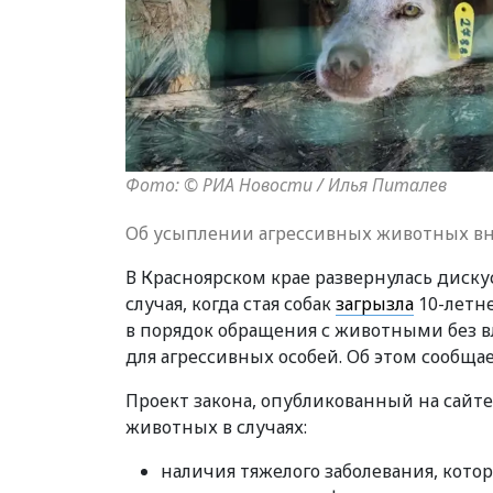
Фото: © РИА Новости / Илья Питалев
Об усыплении агрессивных животных вно
В Красноярском крае развернулась диск
случая, когда стая собак
загрызла
10-летне
в порядок обращения с животными без 
для агрессивных особей. Об этом сообща
Проект закона, опубликованный на сайт
животных в случаях:
наличия тяжелого заболевания, кот