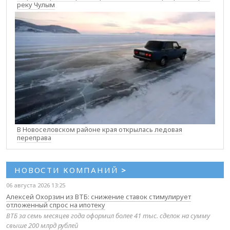
реку Чулым
В Новоселовском районе края открылась ледовая
переправа
НОВОСТИ КОМПАНИЙ
>
06 августа 2026 13:25
Алексей Охорзин из ВТБ: снижение ставок стимулирует
отложенный спрос на ипотеку
ВТБ за семь месяцев года оформил более 41 тыс. сделок на сумму
свыше 200 млрд рублей