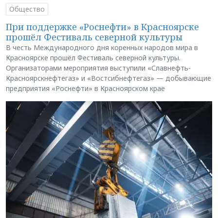
Общество
При поддержке «Роснефти» в Красноярске
прошёл Фестиваль северной культуры
В честь Международного дня коренных народов мира в
Красноярске прошёл Фестиваль северной культуры.
Организаторами мероприятия выступили «Славнефть-
Красноярскнефтегаз» и «Востсибнефтегаз» — добывающие
предприятия «Роснефти» в Красноярском крае