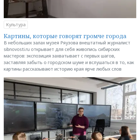
Культура
Картины, которые говорят громче города
В небольших залах музея Ряузова внештатный журналист
sibnovosti.ru открывает для себя живопись сибирских
мастеров: экспозиция захватывает с первых шагов,
заставляя забыть о городском шуме и вслушаться в то, как
картины рассказывают историю края ярче любых слов