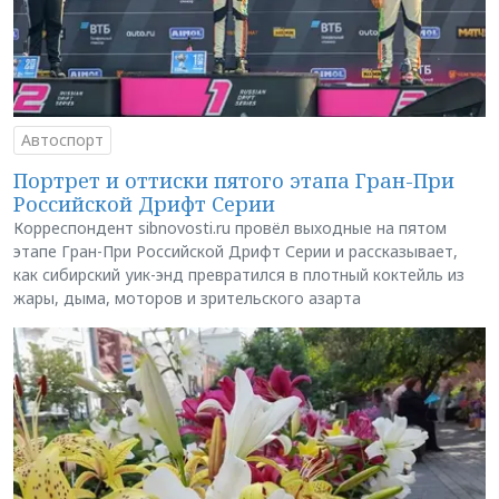
Автоспорт
Портрет и оттиски пятого этапа Гран-При
Российской Дрифт Серии
Корреспондент sibnovosti.ru провёл выходные на пятом
этапе Гран-При Российской Дрифт Серии и рассказывает,
как сибирский уик-энд превратился в плотный коктейль из
жары, дыма, моторов и зрительского азарта