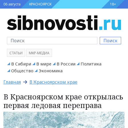
06 августа
КРАСНОЯРСК
18+
Поиск
СТАТЬИ
МКР-МЕДИА
В Сибири
В мире
В России
Политика
Общество
Экономика
Главная
В Красноярском крае
В Красноярском крае открылась
первая ледовая переправа