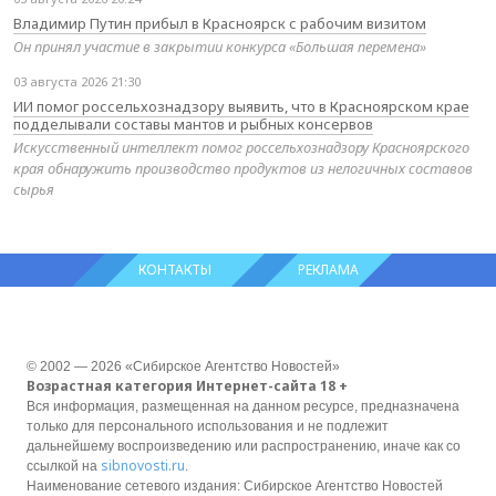
Владимир Путин прибыл в Красноярск с рабочим визитом
Он принял участие в закрытии конкурса «Большая перемена»
03 августа 2026 21:30
ИИ помог россельхознадзору выявить, что в Красноярском крае
подделывали составы мантов и рыбных консервов
Искусственный интеллект помог россельхознадзору Красноярского
края обнаружить производство продуктов из нелогичных составов
сырья
КОНТАКТЫ
РЕКЛАМА
© 2002 — 2026 «Сибирское Агентство Новостей»
Возрастная категория Интернет-сайта 18 +
Вся информация, размещенная на данном ресурсе, предназначена
только для персонального использования и не подлежит
дальнейшему воспроизведению или распространению, иначе как со
sibnovosti.ru
ссылкой на
.
Наименование сетевого издания: Сибирское Агентство Новостей