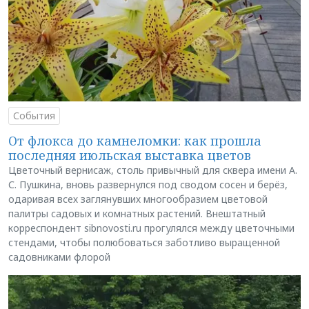
События
От флокса до камнеломки: как прошла
последняя июльская выставка цветов
Цветочный вернисаж, столь привычный для сквера имени А.
С. Пушкина, вновь развернулся под сводом сосен и берёз,
одаривая всех заглянувших многообразием цветовой
палитры садовых и комнатных растений. Внештатный
корреспондент sibnovosti.ru прогулялся между цветочными
стендами, чтобы полюбоваться заботливо выращенной
садовниками флорой