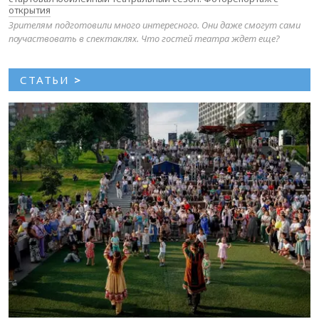
открытия
Зрителям подготовили много интересного. Они даже смогут сами
поучаствовать в спектаклях. Что гостей театра ждет еще?
СТАТЬИ
>