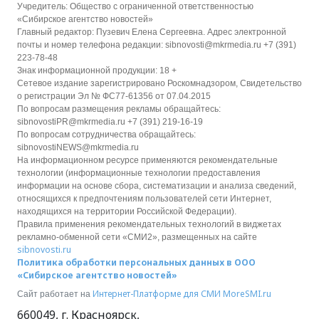
Учредитель: Общество с ограниченной ответственностью
«Сибирское агентство новостей»
Главный редактор: Пузевич Елена Сергеевна. Адрес электронной
почты и номер телефона редакции: sibnovosti@mkrmedia.ru +7 (391)
223-78-48
Знак информационной продукции: 18 +
Сетевое издание зарегистрировано Роскомнадзором, Свидетельство
о регистрации Эл № ФС77-61356 от 07.04.2015
По вопросам размещения рекламы обращайтесь:
sibnovostiPR@mkrmedia.ru +7 (391) 219-16-19
По вопросам сотрудничества обращайтесь:
sibnovostiNEWS@mkrmedia.ru
На информационном ресурсе применяются рекомендательные
технологии (информационные технологии предоставления
информации на основе сбора, систематизации и анализа сведений,
относящихся к предпочтениям пользователей сети Интернет,
находящихся на территории Российской Федерации).
Правила применения рекомендательных технологий в виджетах
рекламно-обменной сети «СМИ2», размещенных на сайте
sibnovosti.ru
Политика обработки персональных данных в ООО
«Сибирское агентство новостей»
Интернет-Платформе для СМИ
MoreSMI.ru
Сайт работает на
660049
,
г. Красноярск
,