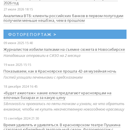
2026 год
27 июля 2026 18:15
Аналитика ВТБ: клиенты российских банков в первом полугодии
получили меньше кешбэка, чем в прошлом
ФОТОРЕПОРТАЖ
>
09 июня 2025 15:40
Журналистов избили палками на съемке сюжета в Новосибирске
Нападавших отправили в СИЗО на 2 месяца
19 мая 2025 15:15
Показываем, как в Красноярске прошла 42-ая музейная ночь
Гостей угощали печеньками с предсказанием
18 декабря 2024 16:45
«Будет ажиотаж»: какие елки предлагают красноярцам на
елочных базарах и за какую цену
Sibnovosti.ru проехались по пяти точкам и узнали, на что обратить
внимание, чтобы не купить некачественную новогоднюю красавицу
15 сентября 2024 21:30
Время удивлять и удивляться. В красноярском театре Пушкина
стартовал юбилейный театральный сезон. Фоторепортаж с