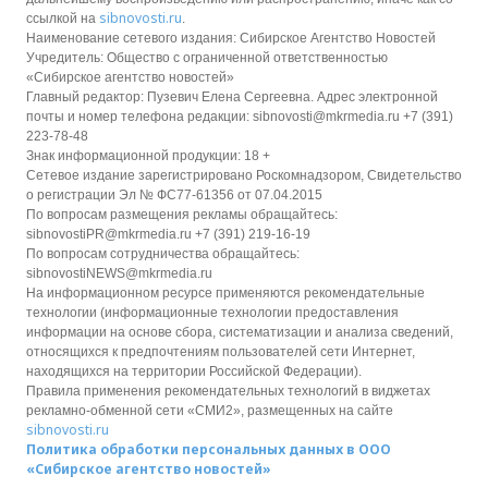
sibnovosti.ru
ссылкой на
.
Наименование сетевого издания: Сибирское Агентство Новостей
Учредитель: Общество с ограниченной ответственностью
«Сибирское агентство новостей»
Главный редактор: Пузевич Елена Сергеевна. Адрес электронной
почты и номер телефона редакции: sibnovosti@mkrmedia.ru +7 (391)
223-78-48
Знак информационной продукции: 18 +
Сетевое издание зарегистрировано Роскомнадзором, Свидетельство
о регистрации Эл № ФС77-61356 от 07.04.2015
По вопросам размещения рекламы обращайтесь:
sibnovostiPR@mkrmedia.ru +7 (391) 219-16-19
По вопросам сотрудничества обращайтесь:
sibnovostiNEWS@mkrmedia.ru
На информационном ресурсе применяются рекомендательные
технологии (информационные технологии предоставления
информации на основе сбора, систематизации и анализа сведений,
относящихся к предпочтениям пользователей сети Интернет,
находящихся на территории Российской Федерации).
Правила применения рекомендательных технологий в виджетах
рекламно-обменной сети «СМИ2», размещенных на сайте
sibnovosti.ru
Политика обработки персональных данных в ООО
«Сибирское агентство новостей»