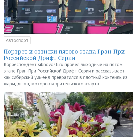
Автоспорт
Портрет и оттиски пятого этапа Гран-При
Российской Дрифт Серии
Корреспондент sibnovosti.ru провёл выходные на пятом
этапе Гран-При Российской Дрифт Серии и рассказывает,
как сибирский уик-энд превратился в плотный коктейль из
жары, дыма, моторов и зрительского азарта