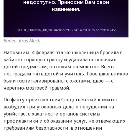
Видео: Kras Mash
Напомним, 4 февраля эта же школьница бросила в
кабинет горящую тряпку и ударила нескольких
детей предметом, похожим на молоток. Всего
пострадали пять детей и учитель. Трое школьников
были госпитализированы с ожогами, двое — с
черепно-мозговой травмой.
По факту происшествия Следственный комитет
возбудил три уголовных дела: о покушении на
убийство, о халатности органов системы
профилактики и об оказании услуг, не отвечающих
требованиям безопасности, в отношении