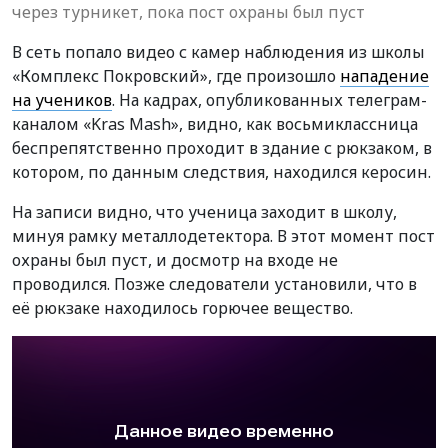
через турникет, пока пост охраны был пуст
В сеть попало видео с камер наблюдения из школы
«Комплекс Покровский», где произошло
нападение
на учеников
. На кадрах, опубликованных телеграм-
каналом «Kras Mash», видно, как восьмиклассница
беспрепятственно проходит в здание с рюкзаком, в
котором, по данным следствия, находился керосин.
На записи видно, что ученица заходит в школу,
минуя рамку металлодетектора. В этот момент пост
охраны был пуст, и досмотр на входе не
проводился. Позже следователи установили, что в
её рюкзаке находилось горючее вещество.