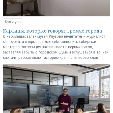
Культура
Картины, которые говорят громче города
В небольших залах музея Ряузова внештатный журналист
sibnovosti.ru открывает для себя живопись сибирских
мастеров: экспозиция захватывает с первых шагов,
заставляя забыть о городском шуме и вслушаться в то, как
картины рассказывают историю края ярче любых слов