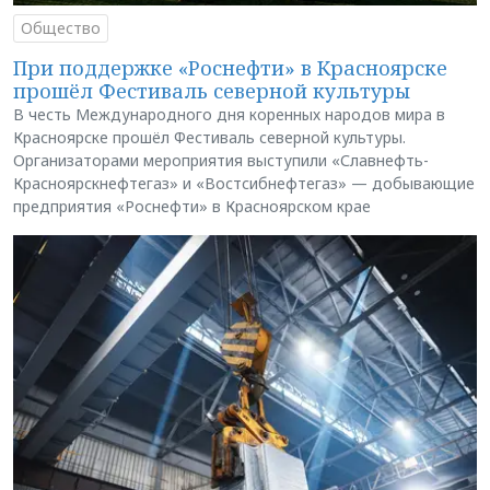
Общество
При поддержке «Роснефти» в Красноярске
прошёл Фестиваль северной культуры
В честь Международного дня коренных народов мира в
Красноярске прошёл Фестиваль северной культуры.
Организаторами мероприятия выступили «Славнефть-
Красноярскнефтегаз» и «Востсибнефтегаз» — добывающие
предприятия «Роснефти» в Красноярском крае