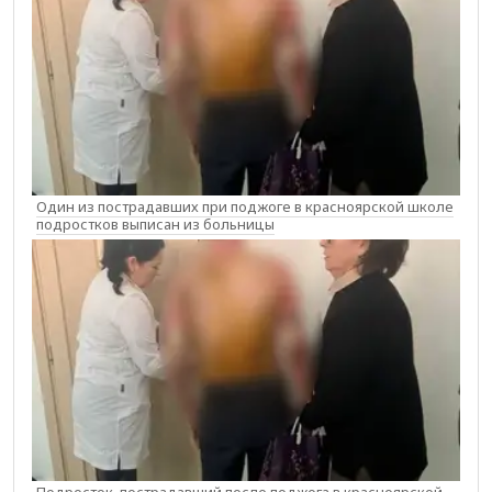
Один из пострадавших при поджоге в красноярской школе
подростков выписан из больницы
Подросток, пострадавший после поджога в красноярской