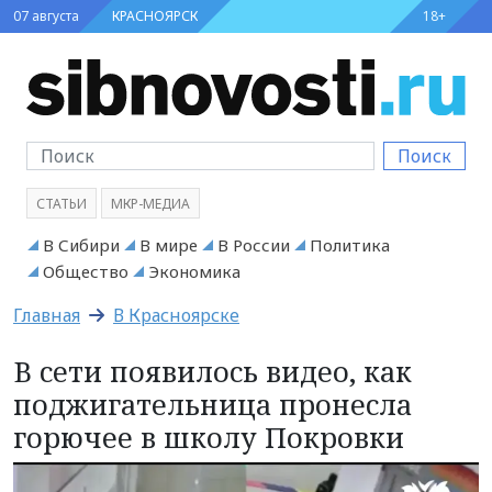
07 августа
КРАСНОЯРСК
18+
Поиск
СТАТЬИ
МКР-МЕДИА
В Сибири
В мире
В России
Политика
Общество
Экономика
Главная
В Красноярске
В сети появилось видео, как
поджигательница пронесла
горючее в школу Покровки