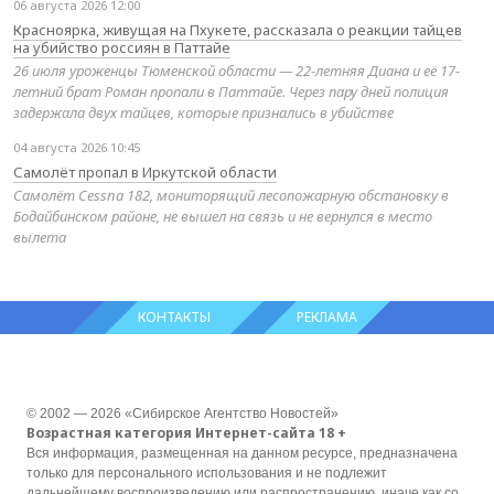
06 августа 2026 12:00
Красноярка, живущая на Пхукете, рассказала о реакции тайцев
на убийство россиян в Паттайе
26 июля уроженцы Тюменской области — 22-летняя Диана и её 17-
летний брат Роман пропали в Паттайе. Через пару дней полиция
задержала двух тайцев, которые признались в убийстве
04 августа 2026 10:45
Самолёт пропал в Иркутской области
Самолёт Cessna 182, мониторящий лесопожарную обстановку в
Бодайбинском районе, не вышел на связь и не вернулся в место
вылета
КОНТАКТЫ
РЕКЛАМА
© 2002 — 2026 «Сибирское Агентство Новостей»
Возрастная категория Интернет-сайта 18 +
Вся информация, размещенная на данном ресурсе, предназначена
только для персонального использования и не подлежит
дальнейшему воспроизведению или распространению, иначе как со