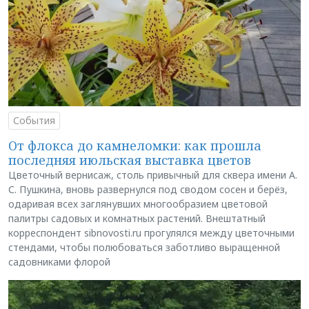
События
От флокса до камнеломки: как прошла
последняя июльская выставка цветов
Цветочный вернисаж, столь привычный для сквера имени А.
С. Пушкина, вновь развернулся под сводом сосен и берёз,
одаривая всех заглянувших многообразием цветовой
палитры садовых и комнатных растений. Внештатный
корреспондент sibnovosti.ru прогулялся между цветочными
стендами, чтобы полюбоваться заботливо выращенной
садовниками флорой