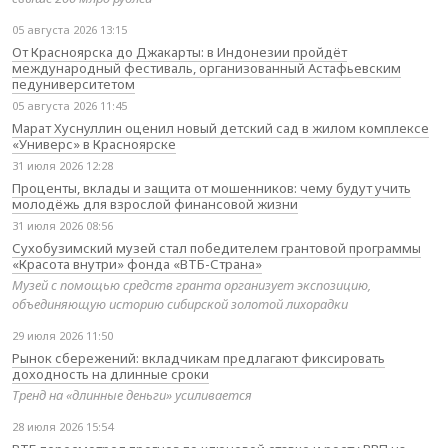
05 августа 2026 13:15
От Красноярска до Джакарты: в Индонезии пройдёт
международный фестиваль, организованный Астафьевским
педуниверситетом
05 августа 2026 11:45
Марат Хуснуллин оценил новый детский сад в жилом комплексе
«Универс» в Красноярске
31 июля 2026 12:28
Проценты, вклады и защита от мошенников: чему будут учить
молодёжь для взрослой финансовой жизни
31 июля 2026 08:56
Сухобузимский музей стал победителем грантовой программы
«Красота внутри» фонда «ВТБ-Страна»
Музей с помощью средств гранта организует экспозицию,
объединяющую историю сибирской золотой лихорадки
29 июля 2026 11:50
Рынок сбережений: вкладчикам предлагают фиксировать
доходность на длинные сроки
Тренд на «длинные деньги» усиливается
28 июля 2026 15:54