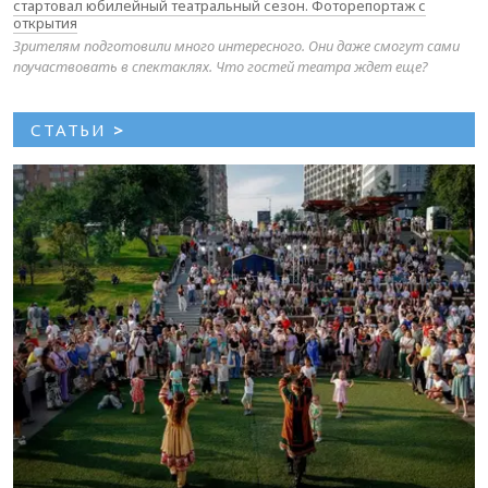
стартовал юбилейный театральный сезон. Фоторепортаж с
открытия
Зрителям подготовили много интересного. Они даже смогут сами
поучаствовать в спектаклях. Что гостей театра ждет еще?
СТАТЬИ
>