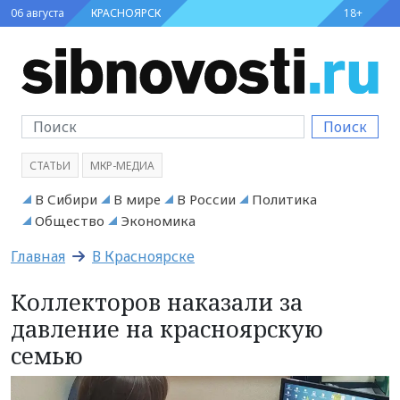
06 августа
КРАСНОЯРСК
18+
Поиск
СТАТЬИ
МКР-МЕДИА
В Сибири
В мире
В России
Политика
Общество
Экономика
Главная
В Красноярске
Коллекторов наказали за
давление на красноярскую
семью