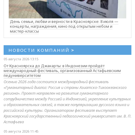
День семьи, любви и верности в Красноярске: 8 июля —
концерты, награждения, кино под открытым небом и
мастер-классы
НОВОСТИ КОМПАНИЙ
>
05 августа 2026 13:15
От Красноярска до Джакарты: в Индонезии пройдёт
международный фестиваль, организованный Астафьевским
педуниверситетом
Осенью 2026 года состоится международный фестиваль
«Гуманитарный диалог: Россия и страны Азиатско-Тихоокеанского
региона». Проект направлен на развитие гуманитарного
сотрудничества между Россией и Индонезией, укрепление культурных
и образовательных связей, а также популяризацию русского языка и
российской культуры. Организатором фестиваля выступает
Красноярский государственный педагогический университет им. В. П.
Астафьева
05 августа 2026 11:45