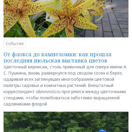
События
От флокса до камнеломки: как прошла
последняя июльская выставка цветов
Цветочный вернисаж, столь привычный для сквера имени А.
С. Пушкина, вновь развернулся под сводом сосен и берёз,
одаривая всех заглянувших многообразием цветовой
палитры садовых и комнатных растений. Внештатный
корреспондент sibnovosti.ru прогулялся между цветочными
стендами, чтобы полюбоваться заботливо выращенной
садовниками флорой