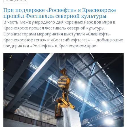
При поддержке «Роснефти» в Красноярске
прошёл Фестиваль северной культуры
В честь Международного дня коренных народов мира в
Красноярске прошёл Фестиваль северной культуры.
Организаторами мероприятия выступили «Славнефть-
Красноярскнефтегаз» и «Востсибнефтегаз» — добывающие
предприятия «Роснефти» в Красноярском крае