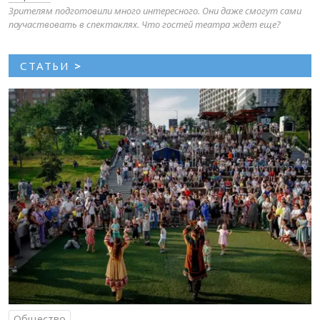
Зрителям подготовили много интересного. Они даже смогут сами
поучаствовать в спектаклях. Что гостей театра ждет еще?
СТАТЬИ
>
Общество