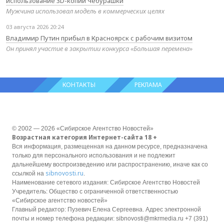
использование 3D-копии Чебурашки
Мужчина использовал модель в коммерческих целях
03 августа 2026 20:24
Владимир Путин прибыл в Красноярск с рабочим визитом
Он принял участие в закрытии конкурса «Большая перемена»
КОНТАКТЫ
РЕКЛАМА
© 2002 — 2026 «Сибирское Агентство Новостей»
Возрастная категория Интернет-сайта 18 +
Вся информация, размещенная на данном ресурсе, предназначена
только для персонального использования и не подлежит
дальнейшему воспроизведению или распространению, иначе как со
sibnovosti.ru
ссылкой на
.
Наименование сетевого издания: Сибирское Агентство Новостей
Учредитель: Общество с ограниченной ответственностью
«Сибирское агентство новостей»
Главный редактор: Пузевич Елена Сергеевна. Адрес электронной
почты и номер телефона редакции: sibnovosti@mkrmedia.ru +7 (391)