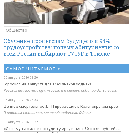
Общество
Обучение профессиям будущего и 94%
трудоустройства: почему абитуриенты со
всей России выбирают ТУСУР в Томске
САМОЕ ЧИТАЕМОЕ
>
03 августа 2026 09:30
Гороскоп на 3 августа для всех знаков зодиака
Рассказываем, что сулят звёзды в первый рабочий день недели
05 августа 2026 08:33
Цепное смертельное ДТП произошло в Красноярском крае
В лобовом столкновении погиб водитель ГАЗели
05 августа 2026 18:32
«Союзмультфильм» отсудил у иркутянина 50 тысяч рублей за