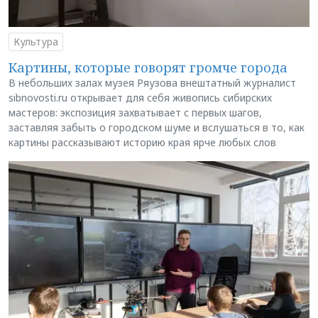
Культура
Картины, которые говорят громче города
В небольших залах музея Ряузова внештатный журналист
sibnovosti.ru открывает для себя живопись сибирских
мастеров: экспозиция захватывает с первых шагов,
заставляя забыть о городском шуме и вслушаться в то, как
картины рассказывают историю края ярче любых слов