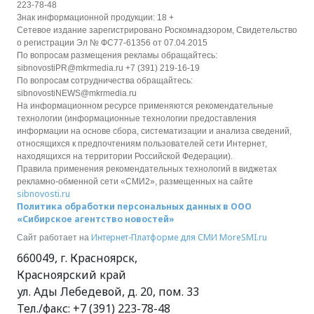
223-78-48
Знак информационной продукции: 18 +
Сетевое издание зарегистрировано Роскомнадзором, Свидетельство
о регистрации Эл № ФС77-61356 от 07.04.2015
По вопросам размещения рекламы обращайтесь:
sibnovostiPR@mkrmedia.ru +7 (391) 219-16-19
По вопросам сотрудничества обращайтесь:
sibnovostiNEWS@mkrmedia.ru
На информационном ресурсе применяются рекомендательные
технологии (информационные технологии предоставления
информации на основе сбора, систематизации и анализа сведений,
относящихся к предпочтениям пользователей сети Интернет,
находящихся на территории Российской Федерации).
Правила применения рекомендательных технологий в виджетах
рекламно-обменной сети «СМИ2», размещенных на сайте
sibnovosti.ru
Политика обработки персональных данных в ООО
«Сибирское агентство новостей»
Интернет-Платформе для СМИ
MoreSMI.ru
Сайт работает на
660049
,
г. Красноярск
,
Красноярский край
ул. Ады Лебедевой, д. 20, пом. 33
Тел./факс:
+7 (391) 223-78-48