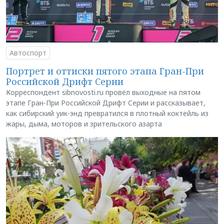
Автоспорт
Портрет и оттиски пятого этапа Гран-При
Российской Дрифт Серии
Корреспондент sibnovosti.ru провёл выходные на пятом
этапе Гран-При Российской Дрифт Серии и рассказывает,
как сибирский уик-энд превратился в плотный коктейль из
жары, дыма, моторов и зрительского азарта