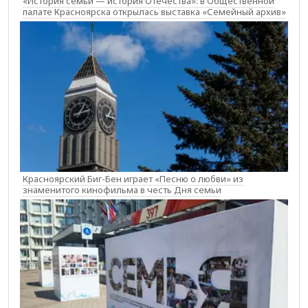
«История семьи — история Отечества»: в Общественной
палате Красноярска открылась выставка «Семейный архив»
Красноярский Биг-Бен играет «Песню о любви» из
знаменитого кинофильма в честь Дня семьи