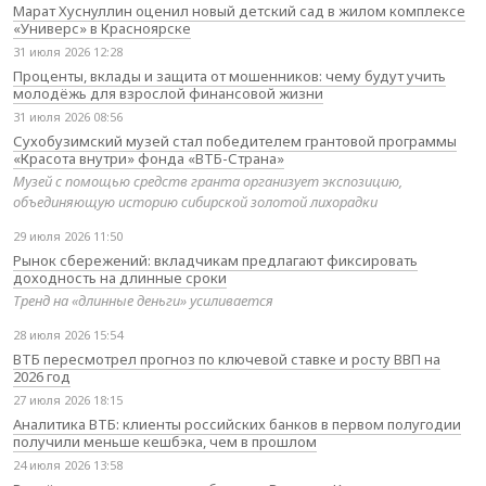
Марат Хуснуллин оценил новый детский сад в жилом комплексе
«Универс» в Красноярске
31 июля 2026 12:28
Проценты, вклады и защита от мошенников: чему будут учить
молодёжь для взрослой финансовой жизни
31 июля 2026 08:56
Сухобузимский музей стал победителем грантовой программы
«Красота внутри» фонда «ВТБ-Страна»
Музей с помощью средств гранта организует экспозицию,
объединяющую историю сибирской золотой лихорадки
29 июля 2026 11:50
Рынок сбережений: вкладчикам предлагают фиксировать
доходность на длинные сроки
Тренд на «длинные деньги» усиливается
28 июля 2026 15:54
ВТБ пересмотрел прогноз по ключевой ставке и росту ВВП на
2026 год
27 июля 2026 18:15
Аналитика ВТБ: клиенты российских банков в первом полугодии
получили меньше кешбэка, чем в прошлом
24 июля 2026 13:58