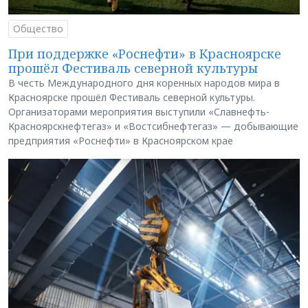
Общество
При поддержке «Роснефти» в Красноярске
прошёл Фестиваль северной культуры
В честь Международного дня коренных народов мира в
Красноярске прошёл Фестиваль северной культуры.
Организаторами мероприятия выступили «Славнефть-
Красноярскнефтегаз» и «Востсибнефтегаз» — добывающие
предприятия «Роснефти» в Красноярском крае