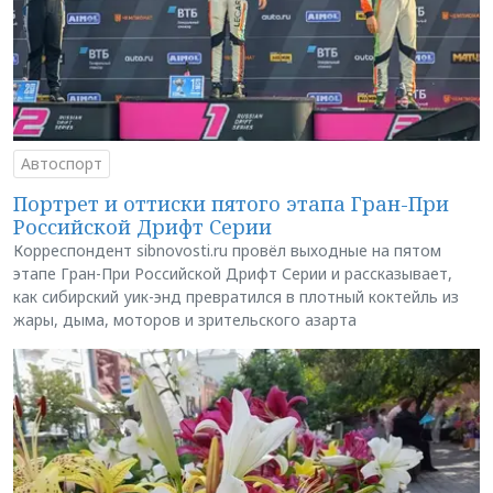
Автоспорт
Портрет и оттиски пятого этапа Гран-При
Российской Дрифт Серии
Корреспондент sibnovosti.ru провёл выходные на пятом
этапе Гран-При Российской Дрифт Серии и рассказывает,
как сибирский уик-энд превратился в плотный коктейль из
жары, дыма, моторов и зрительского азарта