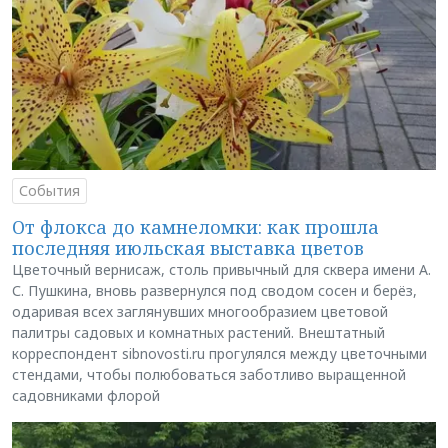
События
От флокса до камнеломки: как прошла
последняя июльская выставка цветов
Цветочный вернисаж, столь привычный для сквера имени А.
С. Пушкина, вновь развернулся под сводом сосен и берёз,
одаривая всех заглянувших многообразием цветовой
палитры садовых и комнатных растений. Внештатный
корреспондент sibnovosti.ru прогулялся между цветочными
стендами, чтобы полюбоваться заботливо выращенной
садовниками флорой