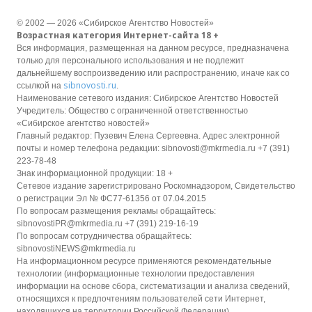
© 2002 — 2026 «Сибирское Агентство Новостей»
Возрастная категория Интернет-сайта 18 +
Вся информация, размещенная на данном ресурсе, предназначена
только для персонального использования и не подлежит
дальнейшему воспроизведению или распространению, иначе как со
sibnovosti.ru
ссылкой на
.
Наименование сетевого издания: Сибирское Агентство Новостей
Учредитель: Общество с ограниченной ответственностью
«Сибирское агентство новостей»
Главный редактор: Пузевич Елена Сергеевна. Адрес электронной
почты и номер телефона редакции: sibnovosti@mkrmedia.ru +7 (391)
223-78-48
Знак информационной продукции: 18 +
Сетевое издание зарегистрировано Роскомнадзором, Свидетельство
о регистрации Эл № ФС77-61356 от 07.04.2015
По вопросам размещения рекламы обращайтесь:
sibnovostiPR@mkrmedia.ru +7 (391) 219-16-19
По вопросам сотрудничества обращайтесь:
sibnovostiNEWS@mkrmedia.ru
На информационном ресурсе применяются рекомендательные
технологии (информационные технологии предоставления
информации на основе сбора, систематизации и анализа сведений,
относящихся к предпочтениям пользователей сети Интернет,
находящихся на территории Российской Федерации).