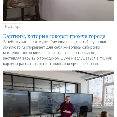
Культура
Картины, которые говорят громче города
В небольших залах музея Ряузова внештатный журналист
sibnovosti.ru открывает для себя живопись сибирских
мастеров: экспозиция захватывает с первых шагов,
заставляя забыть о городском шуме и вслушаться в то, как
картины рассказывают историю края ярче любых слов