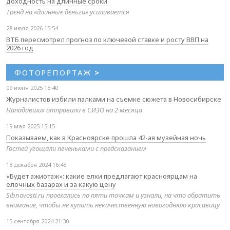
доходность на длинные сроки
Тренд на «длинные деньги» усиливается
28 июля 2026 15:54
ВТБ пересмотрел прогноз по ключевой ставке и росту ВВП на
2026 год
ФОТОРЕПОРТАЖ
>
09 июня 2025 15:40
Журналистов избили палками на съемке сюжета в Новосибирске
Нападавших отправили в СИЗО на 2 месяца
19 мая 2025 15:15
Показываем, как в Красноярске прошла 42-ая музейная ночь
Гостей угощали печеньками с предсказанием
18 декабря 2024 16:45
«Будет ажиотаж»: какие елки предлагают красноярцам на
елочных базарах и за какую цену
Sibnovosti.ru проехались по пяти точкам и узнали, на что обратить
внимание, чтобы не купить некачественную новогоднюю красавицу
15 сентября 2024 21:30