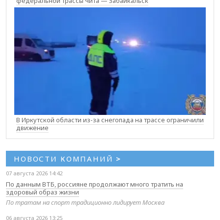
федеральной трассы Чита — Забайкальск
В Иркутской области из-за снегопада на трассе ограничили
движение
НОВОСТИ КОМПАНИЙ
>
07 августа 2026 14:42
По данным ВТБ, россияне продолжают много тратить на
здоровый образ жизни
По тратам на спорт традиционно лидирует Москва
06 августа 2026 13:25