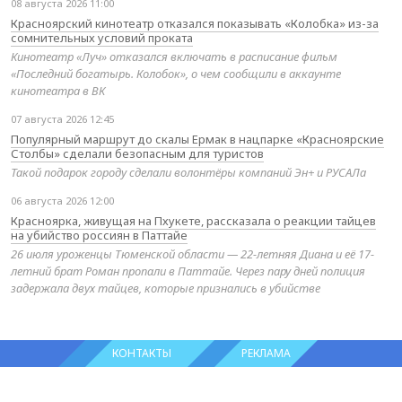
08 августа 2026 11:00
Красноярский кинотеатр отказался показывать «Колобка» из-за
сомнительных условий проката
Кинотеатр «Луч» отказался включать в расписание фильм
«Последний богатырь. Колобок», о чем сообщили в аккаунте
кинотеатра в ВК
07 августа 2026 12:45
Популярный маршрут до скалы Ермак в нацпарке «Красноярские
Столбы» сделали безопасным для туристов
Такой подарок городу сделали волонтёры компаний Эн+ и РУСАЛа
06 августа 2026 12:00
Красноярка, живущая на Пхукете, рассказала о реакции тайцев
на убийство россиян в Паттайе
26 июля уроженцы Тюменской области — 22-летняя Диана и её 17-
летний брат Роман пропали в Паттайе. Через пару дней полиция
задержала двух тайцев, которые признались в убийстве
КОНТАКТЫ
РЕКЛАМА