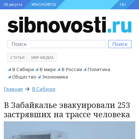
09 августа
КРАСНОЯРСК
18+
Поиск
СТАТЬИ
МКР-МЕДИА
В Сибири
В мире
В России
Политика
Общество
Экономика
Главная
В Сибири
В Забайкалье эвакуировали 253
застрявших на трассе человека