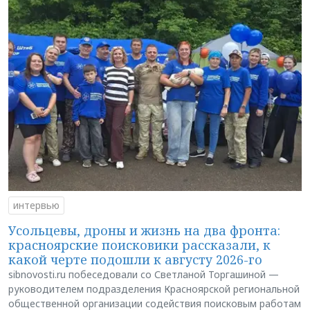
интервью
Усольцевы, дроны и жизнь на два фронта:
красноярские поисковики рассказали, к
какой черте подошли к августу 2026-го
sibnovosti.ru побеседовали со Светланой Торгашиной —
руководителем подразделения Красноярской региональной
общественной организации содействия поисковым работам